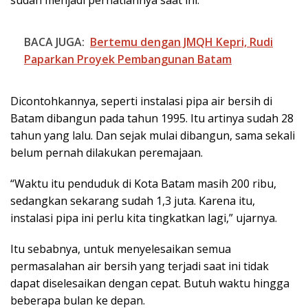
sudah menjadi perhatiannya saat ini.
BACA JUGA:
Bertemu dengan JMQH Kepri, Rudi
Paparkan Proyek Pembangunan Batam
Dicontohkannya, seperti instalasi pipa air bersih di
Batam dibangun pada tahun 1995. Itu artinya sudah 28
tahun yang lalu. Dan sejak mulai dibangun, sama sekali
belum pernah dilakukan peremajaan.
“Waktu itu penduduk di Kota Batam masih 200 ribu,
sedangkan sekarang sudah 1,3 juta. Karena itu,
instalasi pipa ini perlu kita tingkatkan lagi,” ujarnya.
Itu sebabnya, untuk menyelesaikan semua
permasalahan air bersih yang terjadi saat ini tidak
dapat diselesaikan dengan cepat. Butuh waktu hingga
beberapa bulan ke depan.