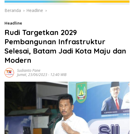
Beranda
Headline
Headline
Rudi Targetkan 2029
Pembangunan Infrastruktur
Selesai, Batam Jadi Kota Maju dan
Modern
Sudianto Pane
Jumat, 23/06/2023 - 12:40 WIB