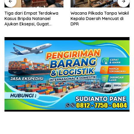
Tiga dari Empat Terdakwa
Wacana Pilkada Tanpa Wakil
Kasus Bripda Natanael
Kepala Daerah Mencuat di
Ajukan Eksepsi, Gugat
DPR
Dakwaan JPU