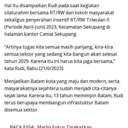
Hal itu disampaikan Rudi pada saat kegiatan
silaturahmi bersama RT/RW dan tokoh masyarakat
sekaligus penyerahan insentif RT/RW Triwulan II
(Periode April-Juni) 2023, Kecamatan Sekupang di
halaman kantor Camat Sekupang.
“Artinya tugas kita semua masih panjang, kira-kira
semua sektor yang sedang kita bangun akan selesai
tahun 2029. Karena itu ini harus kita jaga bersama,”
kata Rudi, Rabu (21/6/2023).
Menjadikan Batam kota yang maju dan modern, serta
masyarakatnya sejahtera sudah menjadi cita-citanya
sejak lama. Karena itu, 13 tahun memimpin Batam, Rudi
terus berupaya membangun infrastuktur Batam
disemua sektor.
BACA JUGA:
Marlin Fokus Tingkatkan