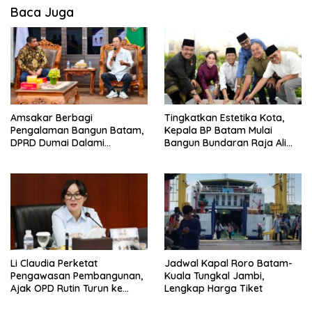
Baca Juga
Amsakar Berbagi
Tingkatkan Estetika Kota,
Pengalaman Bangun Batam,
Kepala BP Batam Mulai
DPRD Dumai Dalami
Bangun Bundaran Raja Ali
Pendidikan hingga Investasi
Marhum Pulau Bayan
Li Claudia Perketat
Jadwal Kapal Roro Batam-
Pengawasan Pembangunan,
Kuala Tungkal Jambi,
Ajak OPD Rutin Turun ke
Lengkap Harga Tiket
Lapangan