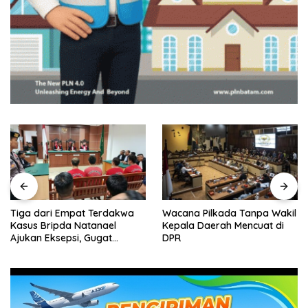
Tiga dari Empat Terdakwa
Wacana Pilkada Tanpa Wakil
Kasus Bripda Natanael
Kepala Daerah Mencuat di
Ajukan Eksepsi, Gugat
DPR
Dakwaan JPU