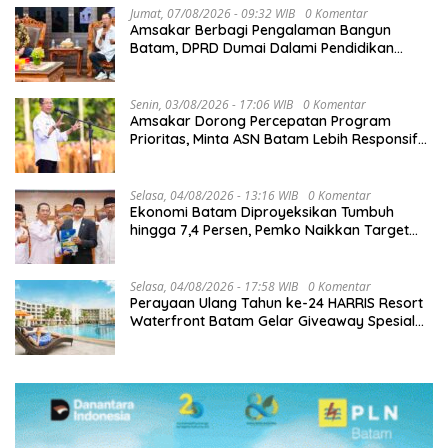
Jumat, 07/08/2026 - 09:32 WIB
0 Komentar
Amsakar Berbagi Pengalaman Bangun
Batam, DPRD Dumai Dalami Pendidikan
hingga Investasi
Senin, 03/08/2026 - 17:06 WIB
0 Komentar
Amsakar Dorong Percepatan Program
Prioritas, Minta ASN Batam Lebih Responsif
Layani Masyarakat
Selasa, 04/08/2026 - 13:16 WIB
0 Komentar
Ekonomi Batam Diproyeksikan Tumbuh
hingga 7,4 Persen, Pemko Naikkan Target
Pendapatan Daerah
Selasa, 04/08/2026 - 17:58 WIB
0 Komentar
Perayaan Ulang Tahun ke-24 HARRIS Resort
Waterfront Batam Gelar Giveaway Spesial
dan Diskon Menginap 24%