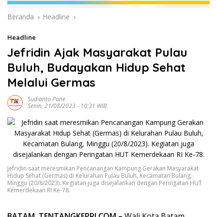
Beranda
Headline
Headline
Jefridin Ajak Masyarakat Pulau
Buluh, Budayakan Hidup Sehat
Melalui Germas
Sudianto Pane
Senin, 21/08/2023 - 10:31 WIB
Jefridin saat meresmikan Pencanangan Kampung Gerakan Masyarakat
Hidup Sehat (Germas) di Kelurahan Pulau Buluh, Kecamatan Bulang,
Minggu (20/8/2023). Kegiatan juga disejalankan dengan Peringatan HUT
Kemerdekaan RI Ke-78.
BATAM, TENTANGKEPRI.COM –
Wali Kota Batam,