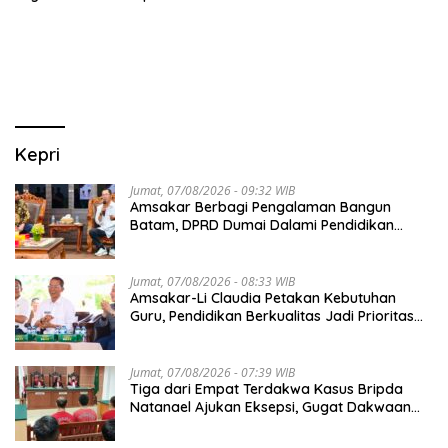
GUNA DONGKRAK SEKTOR
PARIWISATA MICE DAN
OKUPANSI DOMESTIK SERTA
MANCANEGARA
Kepri
Jumat, 07/08/2026 - 09:32 WIB
Amsakar Berbagi Pengalaman Bangun
Batam, DPRD Dumai Dalami Pendidikan
hingga Investasi
Jumat, 07/08/2026 - 08:33 WIB
Amsakar-Li Claudia Petakan Kebutuhan
Guru, Pendidikan Berkualitas Jadi Prioritas
Batam
Jumat, 07/08/2026 - 07:39 WIB
Tiga dari Empat Terdakwa Kasus Bripda
Natanael Ajukan Eksepsi, Gugat Dakwaan
JPU