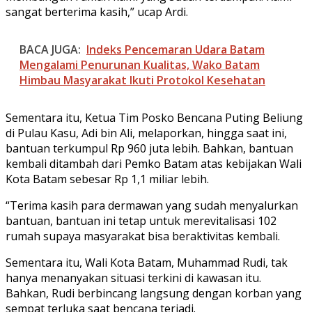
sangat berterima kasih,” ucap Ardi.
BACA JUGA:
Indeks Pencemaran Udara Batam
Mengalami Penurunan Kualitas, Wako Batam
Himbau Masyarakat Ikuti Protokol Kesehatan
Sementara itu, Ketua Tim Posko Bencana Puting Beliung
di Pulau Kasu, Adi bin Ali, melaporkan, hingga saat ini,
bantuan terkumpul Rp 960 juta lebih. Bahkan, bantuan
kembali ditambah dari Pemko Batam atas kebijakan Wali
Kota Batam sebesar Rp 1,1 miliar lebih.
“Terima kasih para dermawan yang sudah menyalurkan
bantuan, bantuan ini tetap untuk merevitalisasi 102
rumah supaya masyarakat bisa beraktivitas kembali.
Sementara itu, Wali Kota Batam, Muhammad Rudi, tak
hanya menanyakan situasi terkini di kawasan itu.
Bahkan, Rudi berbincang langsung dengan korban yang
sempat terluka saat bencana terjadi.