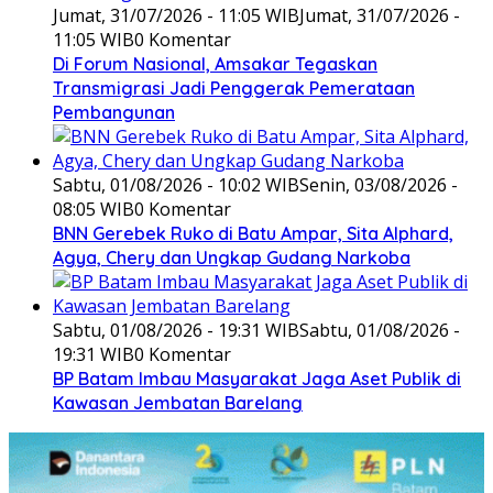
Jumat, 31/07/2026 - 11:05 WIB
Jumat, 31/07/2026 -
11:05 WIB
0 Komentar
Di Forum Nasional, Amsakar Tegaskan
Transmigrasi Jadi Penggerak Pemerataan
Pembangunan
Sabtu, 01/08/2026 - 10:02 WIB
Senin, 03/08/2026 -
08:05 WIB
0 Komentar
BNN Gerebek Ruko di Batu Ampar, Sita Alphard,
Agya, Chery dan Ungkap Gudang Narkoba
Sabtu, 01/08/2026 - 19:31 WIB
Sabtu, 01/08/2026 -
19:31 WIB
0 Komentar
BP Batam Imbau Masyarakat Jaga Aset Publik di
Kawasan Jembatan Barelang