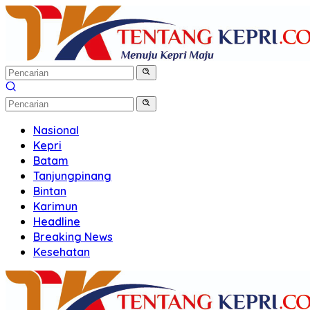
Langsung
ke
konten
Nasional
Kepri
Batam
Tanjungpinang
Bintan
Karimun
Headline
Breaking News
Kesehatan