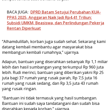
BACA JUGA:
DPRD Batam Setujui Perubahan KUA-
PPAS 2025, Anggaran Naik Jadi Rp4,41 Triliun:
Subsidi UMKM, Beasiswa, dan Perlindungan Pekerja
Rentan Diperkuat
“Alhamdulillah, korban juga sudah sehat. Sekarang kami
datang kembali membantu agar masyarakat bisa
membangun kembali rumahnya,” ujarnya.
Adapun, bantuan yang diserahkan sebanyak Rp 1,1 miliar
lebih dan hasil sumbangan yang terkumpul Rp 960 juta
lebih. Rudi merinci, bantuan yang diberikan yakni Rp 25
juta bagi 37 rumah yang rusak parah, Rp 7,5 juta 16
rumah yang rusak sedang, dan Rp 3,5 juta 43 rumah
yang rusak ringan.
“Bantuan ini tidak termasuk yang hasil sumbangan.
Bantuan ini sudah saya tandatangani dan sudah bisa
diserahkan kepada korban,” ujarnya.