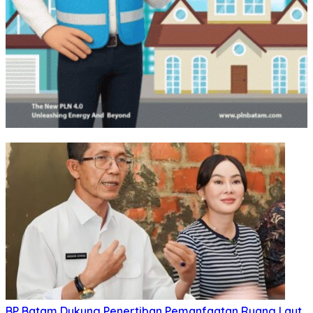
BP Batam Dukung Penertiban Pemanfaatan Ruang Laut