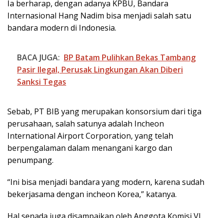
Ia berharap, dengan adanya KPBU, Bandara
Internasional Hang Nadim bisa menjadi salah satu
bandara modern di Indonesia.
BACA JUGA:
BP Batam Pulihkan Bekas Tambang
Pasir Ilegal, Perusak Lingkungan Akan Diberi
Sanksi Tegas
Sebab, PT BIB yang merupakan konsorsium dari tiga
perusahaan, salah satunya adalah Incheon
International Airport Corporation, yang telah
berpengalaman dalam menangani kargo dan
penumpang.
“Ini bisa menjadi bandara yang modern, karena sudah
bekerjasama dengan incheon Korea,” katanya.
Hal senada juga disampaikan oleh Anggota Komisi VI