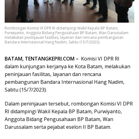
Rombongan Komisi VI DPR RI didampingi Wakil Kepala BP Batam,
Purwiyanto, Anggota Bidang Pengusahaan BP Batam, Wan Darussalam
melakukan peninjauan fasilitas, layanan dan rencana pembangunan
Bandara Internasional Hang Nadim, Sabtu (15/7/2023).
BATAM, TENTANGKEPRI.COM –
Komisi VI DPR RI
dalam kunjungan kerjanya ke Kota Batam, melakukan
peninjauan fasilitas, layanan dan rencana
pembangunan Bandara Internasional Hang Nadim,
Sabtu (15/7/2023).
Dalam peninjauan tersebut, rombongan Komisi VI DPR
RI didampingi Wakil Kepala BP Batam, Purwiyanto,
Anggota Bidang Pengusahaan BP Batam, Wan
Darussalam serta pejabat eselon II BP Batam.