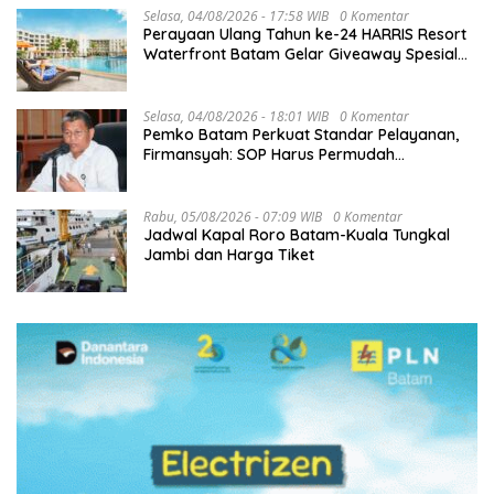
Selasa, 04/08/2026 - 17:58 WIB
0 Komentar
Perayaan Ulang Tahun ke-24 HARRIS Resort
Waterfront Batam Gelar Giveaway Spesial
dan Diskon Menginap 24%
Selasa, 04/08/2026 - 18:01 WIB
0 Komentar
Pemko Batam Perkuat Standar Pelayanan,
Firmansyah: SOP Harus Permudah
Masyarakat
Rabu, 05/08/2026 - 07:09 WIB
0 Komentar
Jadwal Kapal Roro Batam-Kuala Tungkal
Jambi dan Harga Tiket