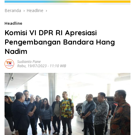
Beranda
Headline
Headline
Komisi VI DPR RI Apresiasi
Pengembangan Bandara Hang
Nadim
Sudianto Pane
Rabu, 19/07/2023 - 11:10 WIB