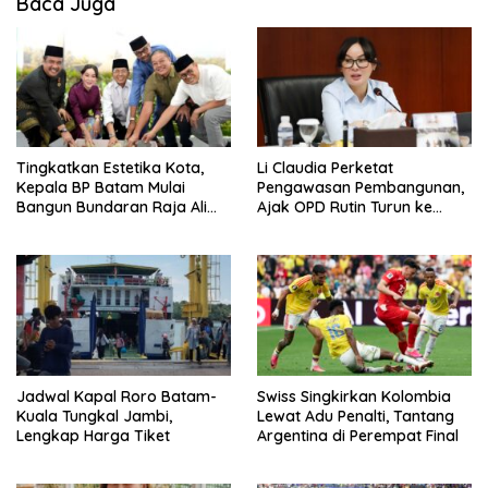
Baca Juga
Tingkatkan Estetika Kota,
Li Claudia Perketat
Kepala BP Batam Mulai
Pengawasan Pembangunan,
Bangun Bundaran Raja Ali
Ajak OPD Rutin Turun ke
Marhum Pulau Bayan
Lapangan
Jadwal Kapal Roro Batam-
Swiss Singkirkan Kolombia
Kuala Tungkal Jambi,
Lewat Adu Penalti, Tantang
Lengkap Harga Tiket
Argentina di Perempat Final