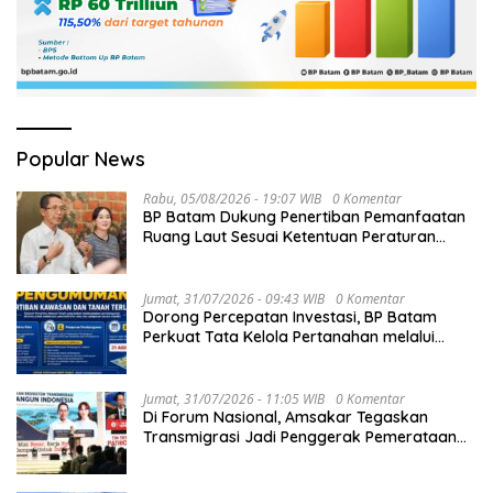
Popular News
Rabu, 05/08/2026 - 19:07 WIB
0 Komentar
BP Batam Dukung Penertiban Pemanfaatan
Ruang Laut Sesuai Ketentuan Peraturan
Perundang-undangan
Jumat, 31/07/2026 - 09:43 WIB
0 Komentar
Dorong Percepatan Investasi, BP Batam
Perkuat Tata Kelola Pertanahan melalui
Pelaporan Mandiri LMS
Jumat, 31/07/2026 - 11:05 WIB
0 Komentar
Di Forum Nasional, Amsakar Tegaskan
Transmigrasi Jadi Penggerak Pemerataan
Pembangunan