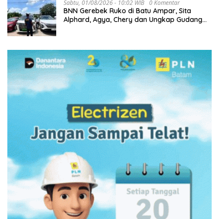
Sabtu, 01/08/2026 - 10:02 WIB
0 Komentar
BNN Gerebek Ruko di Batu Ampar, Sita
Alphard, Agya, Chery dan Ungkap Gudang
Narkoba