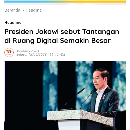
Beranda
Headline
Headline
Presiden Jokowi sebut Tantangan
di Ruang Digital Semakin Besar
Sudianto Pane
Selasa, 13/06/2023 - 11:45 WIB