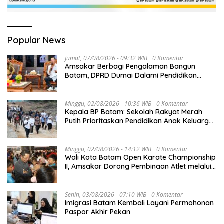
Popular News
Jumat, 07/08/2026 - 09:32 WIB
0 Komentar
Amsakar Berbagi Pengalaman Bangun
Batam, DPRD Dumai Dalami Pendidikan
hingga Investasi
Minggu, 02/08/2026 - 10:36 WIB
0 Komentar
Kepala BP Batam: Sekolah Rakyat Merah
Putih Prioritaskan Pendidikan Anak Keluarga
Prasejahtera
Minggu, 02/08/2026 - 14:12 WIB
0 Komentar
Wali Kota Batam Open Karate Championship
II, Amsakar Dorong Pembinaan Atlet melalui
Kompetisi Berkelanjutan
Senin, 03/08/2026 - 07:10 WIB
0 Komentar
Imigrasi Batam Kembali Layani Permohonan
Paspor Akhir Pekan