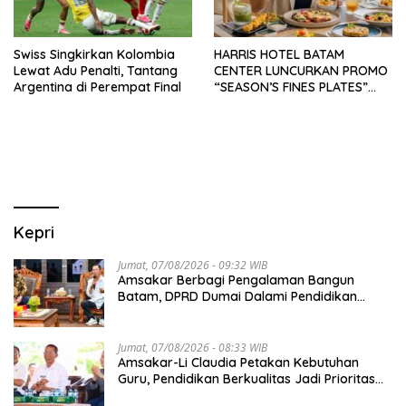
Swiss Singkirkan Kolombia
HARRIS HOTEL BATAM
Lewat Adu Penalti, Tantang
CENTER LUNCURKAN PROMO
Argentina di Perempat Final
“SEASON’S FINES PLATES”
GUNA DONGKRAK SEKTOR
PARIWISATA MICE DAN
OKUPANSI DOMESTIK SERTA
MANCANEGARA
Kepri
Jumat, 07/08/2026 - 09:32 WIB
Amsakar Berbagi Pengalaman Bangun
Batam, DPRD Dumai Dalami Pendidikan
hingga Investasi
Jumat, 07/08/2026 - 08:33 WIB
Amsakar-Li Claudia Petakan Kebutuhan
Guru, Pendidikan Berkualitas Jadi Prioritas
Batam