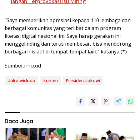
Jangan Terprovokasi Isu Miring
“Saya memberikan apresiasi kepada 110 lembaga dan
berbagai komunitas yang terlibat dalam program
literasi digital nasional ini. Saya harap gerakan ini
menggelinding dan terus membesar, bisa mendorong
berbagai inisiatif di tempat-tempat lain,” katanya.
(*)
Sumber:rri.co.id
Joko widodo
konten
Presiden Jokowi
Baca Juga