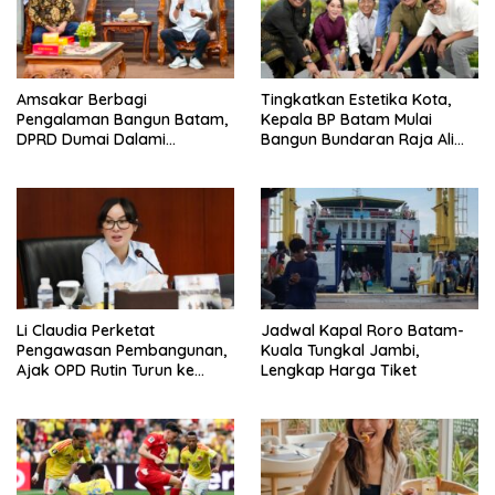
Amsakar Berbagi
Tingkatkan Estetika Kota,
Pengalaman Bangun Batam,
Kepala BP Batam Mulai
DPRD Dumai Dalami
Bangun Bundaran Raja Ali
Pendidikan hingga Investasi
Marhum Pulau Bayan
Li Claudia Perketat
Jadwal Kapal Roro Batam-
Pengawasan Pembangunan,
Kuala Tungkal Jambi,
Ajak OPD Rutin Turun ke
Lengkap Harga Tiket
Lapangan