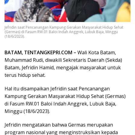
Jefridin saat Pencanangan Kampung Gerakan Masyarakat Hidup Sehat
(Germas) di Fasum RW.01 Baloi Indah Anggrek, Lubuk Baja, Minggu
(18/6/2023).
BATAM, TENTANGKEPRI.COM –
Wali Kota Batam,
Muhammad Rudi, diwakili Sekretaris Daerah (Sekda)
Batam, Jefridin Hamid, mengajak masyarakat untuk
terus hidup sehat.
Hal itu disampaikan Jefridin saat Pencanangan
Kampung Gerakan Masyarakat Hidup Sehat (Germas)
di Fasum RW.01 Baloi Indah Anggrek, Lubuk Baja,
Minggu (18/6/2023).
Jefridin mengatakan bahwa Germas merupakan
program nasional yang menginstruksikan kepada