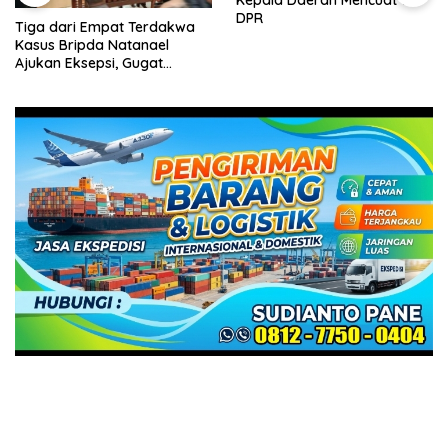
DPR
Tiga dari Empat Terdakwa
Kasus Bripda Natanael
Ajukan Eksepsi, Gugat
Dakwaan JPU