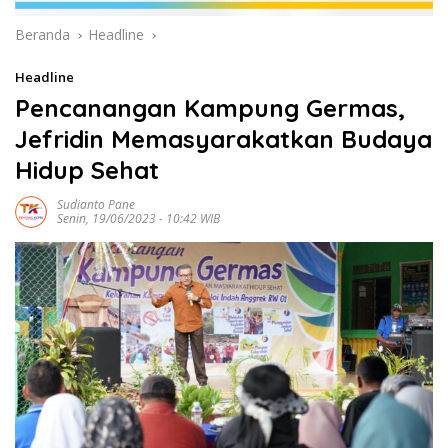
Beranda
Headline
Headline
Pencanangan Kampung Germas,
Jefridin Memasyarakatkan Budaya
Hidup Sehat
Sudianto Pane
Senin, 19/06/2023 - 10:42 WIB