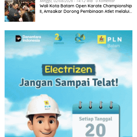
Minggu, 02/08/2026 - 14:12 WIB
0 Komentar
Wali Kota Batam Open Karate Championship
II, Amsakar Dorong Pembinaan Atlet melalui
Kompetisi Berkelanjutan