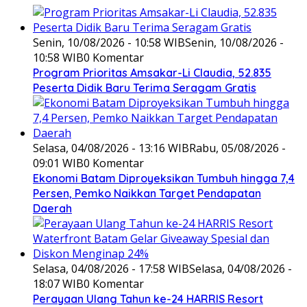
Senin, 10/08/2026 - 10:58 WIB
Senin, 10/08/2026 -
10:58 WIB
0 Komentar
Program Prioritas Amsakar-Li Claudia, 52.835
Peserta Didik Baru Terima Seragam Gratis
Selasa, 04/08/2026 - 13:16 WIB
Rabu, 05/08/2026 -
09:01 WIB
0 Komentar
Ekonomi Batam Diproyeksikan Tumbuh hingga 7,4
Persen, Pemko Naikkan Target Pendapatan
Daerah
Selasa, 04/08/2026 - 17:58 WIB
Selasa, 04/08/2026 -
18:07 WIB
0 Komentar
Perayaan Ulang Tahun ke-24 HARRIS Resort