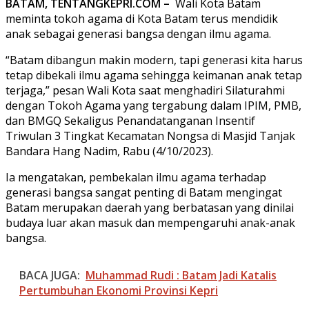
BATAM, TENTANGKEPRI.COM –
Wali Kota Batam
meminta tokoh agama di Kota Batam terus mendidik
anak sebagai generasi bangsa dengan ilmu agama.
“Batam dibangun makin modern, tapi generasi kita harus
tetap dibekali ilmu agama sehingga keimanan anak tetap
terjaga,” pesan Wali Kota saat menghadiri Silaturahmi
dengan Tokoh Agama yang tergabung dalam IPIM, PMB,
dan BMGQ Sekaligus Penandatanganan Insentif
Triwulan 3 Tingkat Kecamatan Nongsa di Masjid Tanjak
Bandara Hang Nadim, Rabu (4/10/2023).
Ia mengatakan, pembekalan ilmu agama terhadap
generasi bangsa sangat penting di Batam mengingat
Batam merupakan daerah yang berbatasan yang dinilai
budaya luar akan masuk dan mempengaruhi anak-anak
bangsa.
BACA JUGA:
Muhammad Rudi : Batam Jadi Katalis
Pertumbuhan Ekonomi Provinsi Kepri