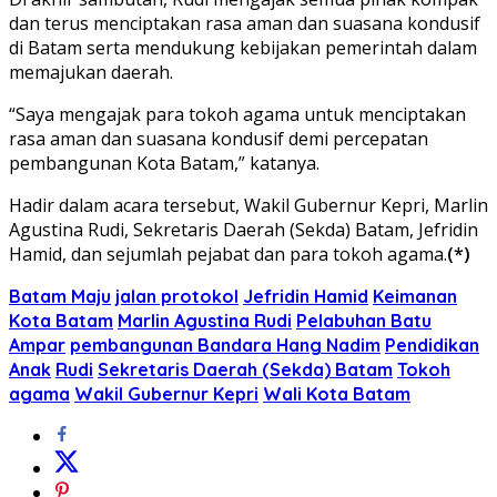
dan terus menciptakan rasa aman dan suasana kondusif
di Batam serta mendukung kebijakan pemerintah dalam
memajukan daerah.
“Saya mengajak para tokoh agama untuk menciptakan
rasa aman dan suasana kondusif demi percepatan
pembangunan Kota Batam,” katanya.
Hadir dalam acara tersebut, Wakil Gubernur Kepri, Marlin
Agustina Rudi, Sekretaris Daerah (Sekda) Batam, Jefridin
Hamid, dan sejumlah pejabat dan para tokoh agama.
(*)
Batam Maju
jalan protokol
Jefridin Hamid
Keimanan
Kota Batam
Marlin Agustina Rudi
Pelabuhan Batu
Ampar
pembangunan Bandara Hang Nadim
Pendidikan
Anak
Rudi
Sekretaris Daerah (Sekda) Batam
Tokoh
agama
Wakil Gubernur Kepri
Wali Kota Batam