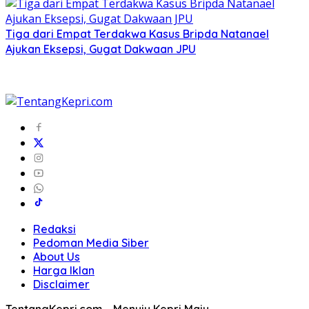
Tiga dari Empat Terdakwa Kasus Bripda Natanael
Ajukan Eksepsi, Gugat Dakwaan JPU
Redaksi
Pedoman Media Siber
About Us
Harga Iklan
Disclaimer
TentangKepri.com - Menuju Kepri Maju