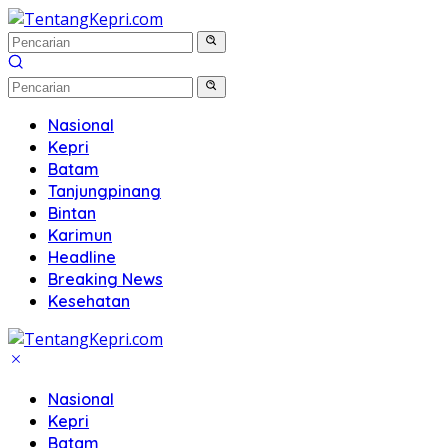
Langsung
ke
konten
Nasional
Kepri
Batam
Tanjungpinang
Bintan
Karimun
Headline
Breaking News
Kesehatan
Nasional
Kepri
Batam