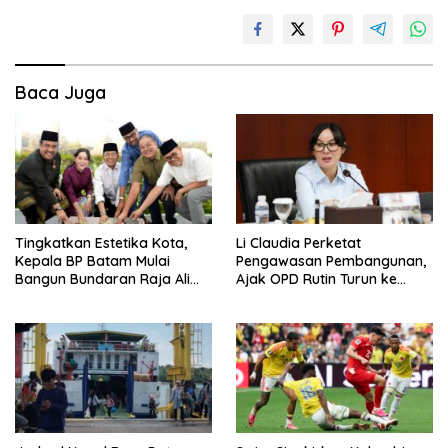
Baca Juga
Tingkatkan Estetika Kota,
Li Claudia Perketat
Kepala BP Batam Mulai
Pengawasan Pembangunan,
Bangun Bundaran Raja Ali
Ajak OPD Rutin Turun ke
Marhum Pulau Bayan
Lapangan