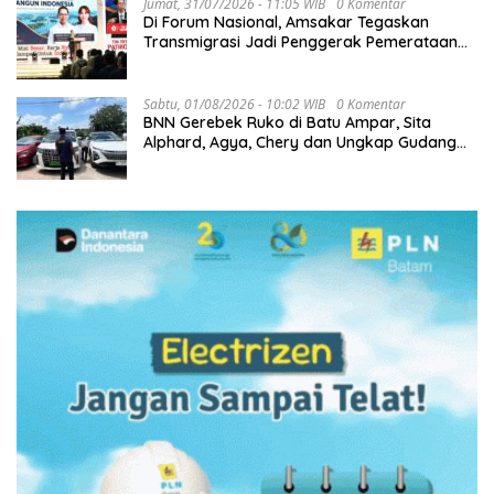
Jumat, 31/07/2026 - 11:05 WIB
0 Komentar
Di Forum Nasional, Amsakar Tegaskan
Transmigrasi Jadi Penggerak Pemerataan
Pembangunan
Sabtu, 01/08/2026 - 10:02 WIB
0 Komentar
BNN Gerebek Ruko di Batu Ampar, Sita
Alphard, Agya, Chery dan Ungkap Gudang
Narkoba