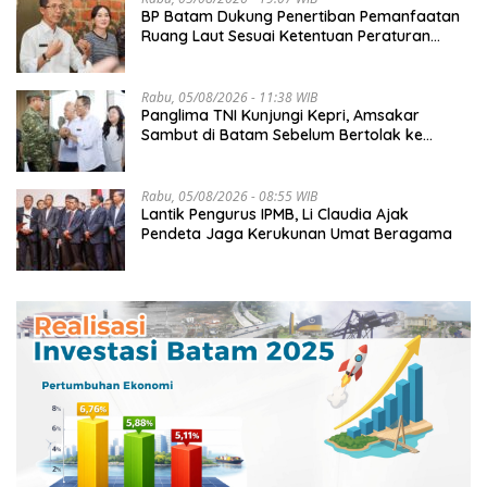
BP Batam Dukung Penertiban Pemanfaatan
Ruang Laut Sesuai Ketentuan Peraturan
Perundang-undangan
Rabu, 05/08/2026 - 11:38 WIB
Panglima TNI Kunjungi Kepri, Amsakar
Sambut di Batam Sebelum Bertolak ke
Lingga
Rabu, 05/08/2026 - 08:55 WIB
Lantik Pengurus IPMB, Li Claudia Ajak
Pendeta Jaga Kerukunan Umat Beragama