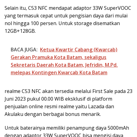
Selain itu, C53 NFC mendapat adaptor 33W SuperVOOC
yang termasuk cepat untuk pengisian daya dari mulai
nol hingga 100 persen. Untuk storage disematkan
12GB+128GB.
BACA JUGA:
Ketua Kwartir Cabang (Kwarcab)
Gerakan Pramuka Kota Batam, sekaligus
Sekretaris Daerah Kota Batam, Jefridin, M.Pd.
melepas Kontingen Kwarcab Kota Batam
realme C53 NFC akan tersedia melalui First Sale pada 23
Juni 2023 pukul 00.00 WIB eksklusif di platform
penjualan online resmi realme yaitu Lazada dan
Akulaku dengan berbagai bonus menarik.
Untuk baterainya memiliki penampung daya 5000mAh
dengan adaptor 33W SuperVOOC bisa mengisi daya