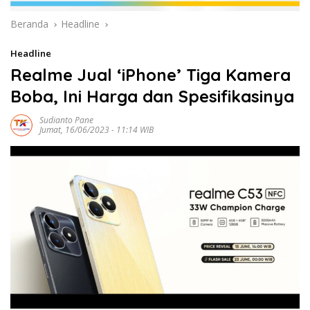
Beranda
Headline
Headline
Realme Jual ‘iPhone’ Tiga Kamera
Boba, Ini Harga dan Spesifikasinya
Sudianto Pane
Jumat, 16/06/2023 - 11:14 WIB