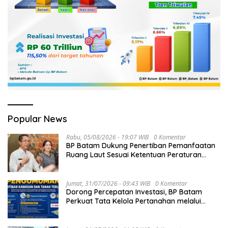
Popular News
Rabu, 05/08/2026 - 19:07 WIB
0 Komentar
BP Batam Dukung Penertiban Pemanfaatan
Ruang Laut Sesuai Ketentuan Peraturan
Perundang-undangan
Jumat, 31/07/2026 - 09:43 WIB
0 Komentar
Dorong Percepatan Investasi, BP Batam
Perkuat Tata Kelola Pertanahan melalui
Pelaporan Mandiri LMS