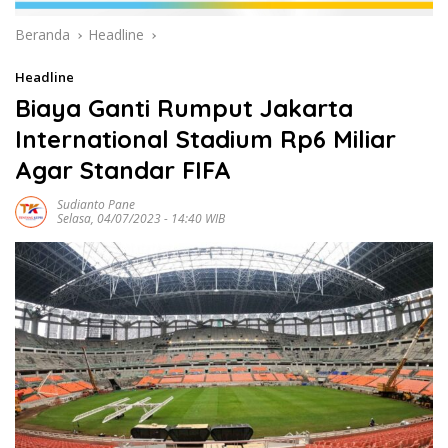
Beranda
Headline
Headline
Biaya Ganti Rumput Jakarta
International Stadium Rp6 Miliar
Agar Standar FIFA
Sudianto Pane
Selasa, 04/07/2023 - 14:40 WIB