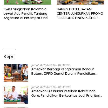
Swiss Singkirkan Kolombia
HARRIS HOTEL BATAM
Lewat Adu Penalti, Tantang
CENTER LUNCURKAN PROMO
Argentina di Perempat Final
“SEASON’S FINES PLATES”
GUNA DONGKRAK SEKTOR
PARIWISATA MICE DAN
OKUPANSI DOMESTIK SERTA
MANCANEGARA
Kepri
Jumat, 07/08/2026 - 09:32 WIB
Amsakar Berbagi Pengalaman Bangun
Batam, DPRD Dumai Dalami Pendidikan
hingga Investasi
Jumat, 07/08/2026 - 08:33 WIB
Amsakar-Li Claudia Petakan Kebutuhan
Guru, Pendidikan Berkualitas Jadi Prioritas
Batam