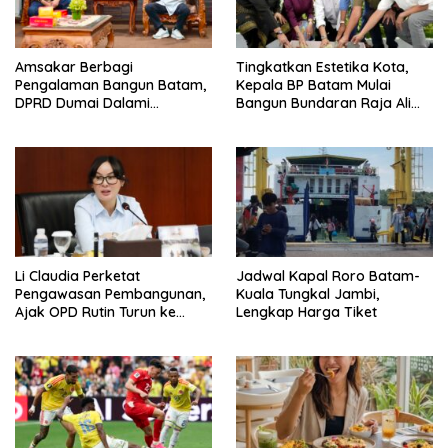
Amsakar Berbagi
Tingkatkan Estetika Kota,
Pengalaman Bangun Batam,
Kepala BP Batam Mulai
DPRD Dumai Dalami
Bangun Bundaran Raja Ali
Pendidikan hingga Investasi
Marhum Pulau Bayan
Li Claudia Perketat
Jadwal Kapal Roro Batam-
Pengawasan Pembangunan,
Kuala Tungkal Jambi,
Ajak OPD Rutin Turun ke
Lengkap Harga Tiket
Lapangan