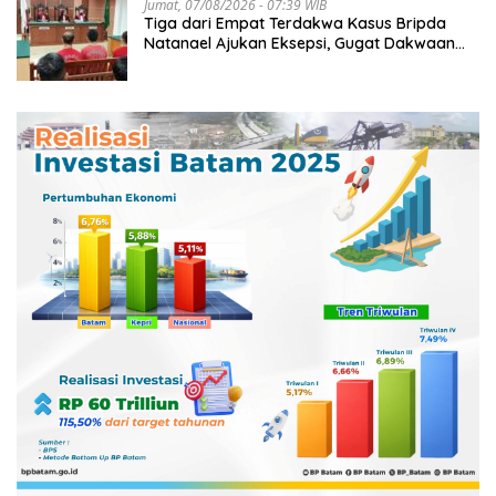
Jumat, 07/08/2026 - 07:39 WIB
Tiga dari Empat Terdakwa Kasus Bripda
Natanael Ajukan Eksepsi, Gugat Dakwaan
JPU