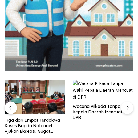
Wacana Pilkada Tanpa Wakil
Kepala Daerah Mencuat di
DPR
Tiga dari Empat Terdakwa
Kasus Bripda Natanael
Ajukan Eksepsi, Gugat
Dakwaan JPU