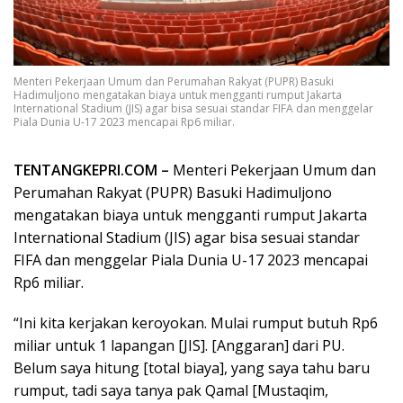
Menteri Pekerjaan Umum dan Perumahan Rakyat (PUPR) Basuki
Hadimuljono mengatakan biaya untuk mengganti rumput Jakarta
International Stadium (JIS) agar bisa sesuai standar FIFA dan menggelar
Piala Dunia U-17 2023 mencapai Rp6 miliar.
TENTANGKEPRI.COM –
Menteri Pekerjaan Umum dan
Perumahan Rakyat (PUPR) Basuki Hadimuljono
mengatakan biaya untuk mengganti rumput Jakarta
International Stadium (JIS) agar bisa sesuai standar
FIFA dan menggelar Piala Dunia U-17 2023 mencapai
Rp6 miliar.
“Ini kita kerjakan keroyokan. Mulai rumput butuh Rp6
miliar untuk 1 lapangan [JIS]. [Anggaran] dari PU.
Belum saya hitung [total biaya], yang saya tahu baru
rumput, tadi saya tanya pak Qamal [Mustaqim,