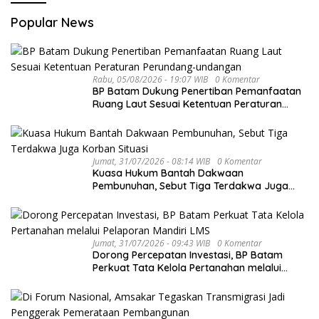
Popular News
Rabu, 05/08/2026 - 19:07 WIB
0 Komentar
BP Batam Dukung Penertiban Pemanfaatan
Ruang Laut Sesuai Ketentuan Peraturan
Perundang-undangan
Jumat, 31/07/2026 - 08:14 WIB
0 Komentar
Kuasa Hukum Bantah Dakwaan
Pembunuhan, Sebut Tiga Terdakwa Juga
Korban Situasi
Jumat, 31/07/2026 - 09:43 WIB
0 Komentar
Dorong Percepatan Investasi, BP Batam
Perkuat Tata Kelola Pertanahan melalui
Pelaporan Mandiri LMS