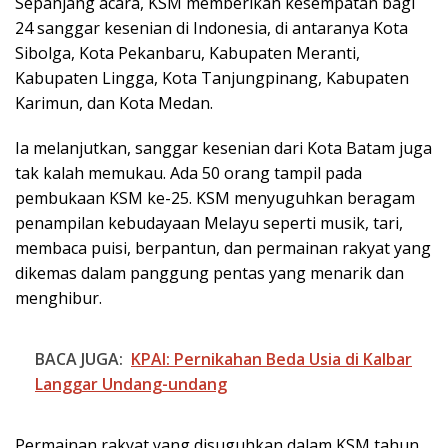
Sepanjang acara, KSM memberikan kesempatan bagi
24 sanggar kesenian di Indonesia, di antaranya Kota
Sibolga, Kota Pekanbaru, Kabupaten Meranti,
Kabupaten Lingga, Kota Tanjungpinang, Kabupaten
Karimun, dan Kota Medan.
Ia melanjutkan, sanggar kesenian dari Kota Batam juga
tak kalah memukau. Ada 50 orang tampil pada
pembukaan KSM ke-25. KSM menyuguhkan beragam
penampilan kebudayaan Melayu seperti musik, tari,
membaca puisi, berpantun, dan permainan rakyat yang
dikemas dalam panggung pentas yang menarik dan
menghibur.
BACA JUGA:
KPAI: Pernikahan Beda Usia di Kalbar
Langgar Undang-undang
Permainan rakyat yang disuguhkan dalam KSM tahun