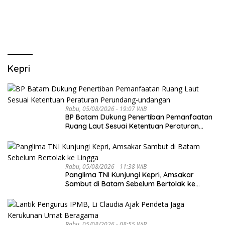
PARIWISATA MICE DAN
OKUPANSI DOMESTIK SERTA
MANCANEGARA
Kepri
Rabu, 05/08/2026 - 19:07 WIB
BP Batam Dukung Penertiban Pemanfaatan
Ruang Laut Sesuai Ketentuan Peraturan
Perundang-undangan
Rabu, 05/08/2026 - 11:38 WIB
Panglima TNI Kunjungi Kepri, Amsakar
Sambut di Batam Sebelum Bertolak ke
Lingga
Rabu, 05/08/2026 - 08:55 WIB