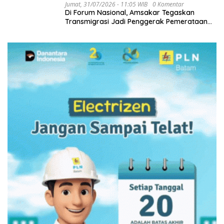
Jumat, 31/07/2026 - 11:05 WIB
0 Komentar
Di Forum Nasional, Amsakar Tegaskan
Transmigrasi Jadi Penggerak Pemerataan
Pembangunan