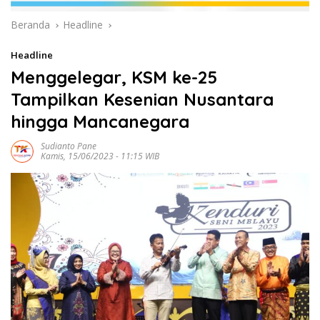
Beranda
Headline
Headline
Menggelegar, KSM ke-25
Tampilkan Kesenian Nusantara
hingga Mancanegara
Sudianto Pane
Kamis, 15/06/2023 - 11:15 WIB