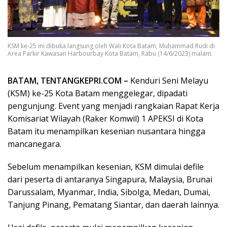
KSM ke-25 ini dibuka langsung oleh Wali Kota Batam, Muhammad Rudi di
Area Parkir Kawasan Harbourbay Kota Batam, Rabu (14/6/2023) malam.
BATAM, TENTANGKEPRI.COM –
Kenduri Seni Melayu
(KSM) ke-25 Kota Batam menggelegar, dipadati
pengunjung. Event yang menjadi rangkaian Rapat Kerja
Komisariat Wilayah (Raker Komwil) 1 APEKSI di Kota
Batam itu menampilkan kesenian nusantara hingga
mancanegara.
Sebelum menampilkan kesenian, KSM dimulai defile
dari peserta di antaranya Singapura, Malaysia, Brunai
Darussalam, Myanmar, India, Sibolga, Medan, Dumai,
Tanjung Pinang, Pematang Siantar, dan daerah lainnya.