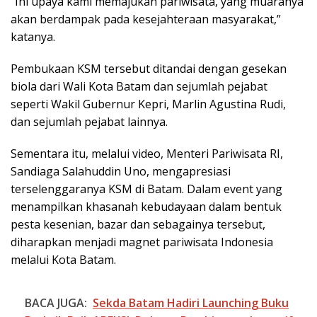
“Ini upaya kami memajukan pariwisata, yang muaranya
akan berdampak pada kesejahteraan masyarakat,”
katanya.
Pembukaan KSM tersebut ditandai dengan gesekan
biola dari Wali Kota Batam dan sejumlah pejabat
seperti Wakil Gubernur Kepri, Marlin Agustina Rudi,
dan sejumlah pejabat lainnya.
Sementara itu, melalui video, Menteri Pariwisata RI,
Sandiaga Salahuddin Uno, mengapresiasi
terselenggaranya KSM di Batam. Dalam event yang
menampilkan khasanah kebudayaan dalam bentuk
pesta kesenian, bazar dan sebagainya tersebut,
diharapkan menjadi magnet pariwisata Indonesia
melalui Kota Batam.
BACA JUGA:
Sekda Batam Hadiri Launching Buku