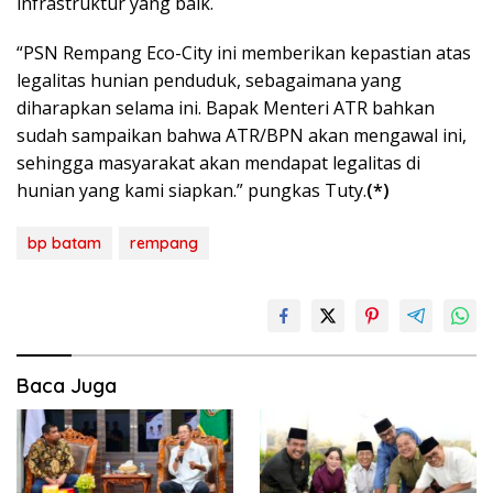
infrastruktur yang baik.
“PSN Rempang Eco-City ini memberikan kepastian atas
legalitas hunian penduduk, sebagaimana yang
diharapkan selama ini. Bapak Menteri ATR bahkan
sudah sampaikan bahwa ATR/BPN akan mengawal ini,
sehingga masyarakat akan mendapat legalitas di
hunian yang kami siapkan.” pungkas Tuty.
(*)
bp batam
rempang
Baca Juga