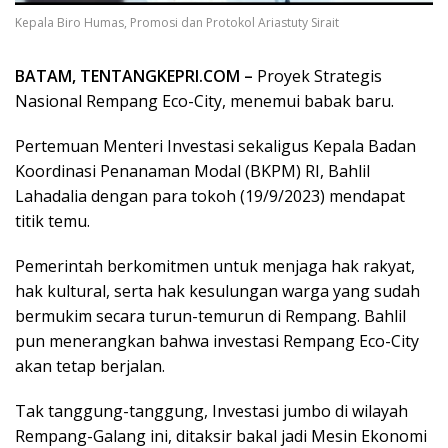
Kepala Biro Humas, Promosi dan Protokol Ariastuty Sirait
BATAM, TENTANGKEPRI.COM –
Proyek Strategis
Nasional Rempang Eco-City, menemui babak baru.
Pertemuan Menteri Investasi sekaligus Kepala Badan
Koordinasi Penanaman Modal (BKPM) RI, Bahlil
Lahadalia dengan para tokoh (19/9/2023) mendapat
titik temu.
Pemerintah berkomitmen untuk menjaga hak rakyat,
hak kultural, serta hak kesulungan warga yang sudah
bermukim secara turun-temurun di Rempang. Bahlil
pun menerangkan bahwa investasi Rempang Eco-City
akan tetap berjalan.
Tak tanggung-tanggung, Investasi jumbo di wilayah
Rempang-Galang ini, ditaksir bakal jadi Mesin Ekonomi