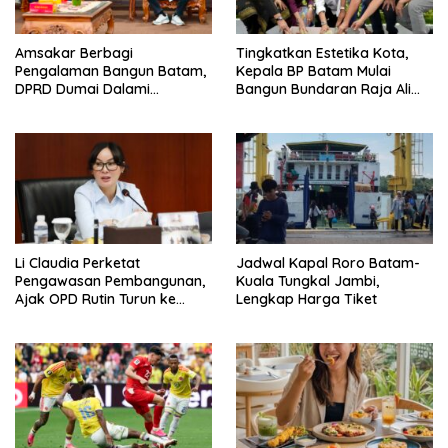
Amsakar Berbagi
Tingkatkan Estetika Kota,
Pengalaman Bangun Batam,
Kepala BP Batam Mulai
DPRD Dumai Dalami
Bangun Bundaran Raja Ali
Pendidikan hingga Investasi
Marhum Pulau Bayan
Li Claudia Perketat
Jadwal Kapal Roro Batam-
Pengawasan Pembangunan,
Kuala Tungkal Jambi,
Ajak OPD Rutin Turun ke
Lengkap Harga Tiket
Lapangan