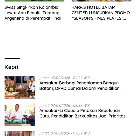
Swiss Singkirkan Kolombia
HARRIS HOTEL BATAM
Lewat Adu Penalti, Tantang
CENTER LUNCURKAN PROMO
Argentina di Perempat Final
“SEASON’S FINES PLATES”
GUNA DONGKRAK SEKTOR
PARIWISATA MICE DAN
OKUPANSI DOMESTIK SERTA
MANCANEGARA
Kepri
Jumat, 07/08/2026 - 09:32 WIB
Amsakar Berbagi Pengalaman Bangun
Batam, DPRD Dumai Dalami Pendidikan
hingga Investasi
Jumat, 07/08/2026 - 08:33 WIB
Amsakar-Li Claudia Petakan Kebutuhan
Guru, Pendidikan Berkualitas Jadi Prioritas
Batam
Jumat, 07/08/2026 - 07:39 WIB