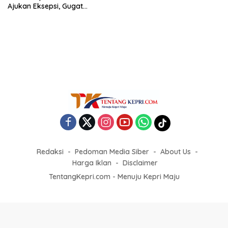
Ajukan Eksepsi, Gugat
Dakwaan JPU
Redaksi
Pedoman Media Siber
About Us
Harga Iklan
Disclaimer
TentangKepri.com - Menuju Kepri Maju