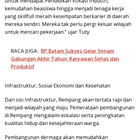
untuk mendapat Pendidikan Vokasi Industri,
kemudahan beasiswa hingga menjadi tenaga kerja
yang skillfull meraih kesempatan berkarier di daerah
mereka sendiri. Mereka tak perlu pergi keluar wilayah
untuk mencari pekerjaan.” ujar Tuty.
BACA JUGA:
BP Batam Sukses Gelar Senam
Gabungan Akhir Tahun, Karyawan Sehat dan
Produktif
Infrastruktur, Sosial Ekonomi dan Kesehatan
Dari sisi Infrastruktur, Rempang akan tertata rapi dan
menjadi wilayah yang maju. Pemerataan pembangunan
di Rempang mengalami eskalasi serta peningkatan
kualitas hidup dan kesejahteraan warga.
Pembangunan dermaga akan memudahkan