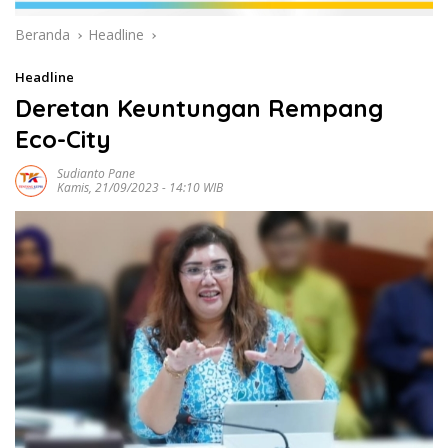
Beranda
Headline
Headline
Deretan Keuntungan Rempang
Eco-City
Sudianto Pane
Kamis, 21/09/2023 - 14:10 WIB