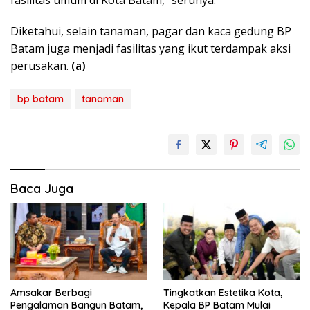
fasilitas umum di Kota Batam,” serunya.
Diketahui, selain tanaman, pagar dan kaca gedung BP
Batam juga menjadi fasilitas yang ikut terdampak aksi
perusakan.
(a)
bp batam
tanaman
Baca Juga
Amsakar Berbagi
Tingkatkan Estetika Kota,
Pengalaman Bangun Batam,
Kepala BP Batam Mulai