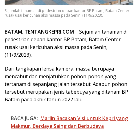
Sejumlah tanaman di pedestrian depan kantor BP Batam, Batam Center
rusak usai kericuhan aksi massa pada Senin, (11/9/2023).
BATAM, TENTANGKEPRI.COM –
Sejumlah tanaman di
pedestrian depan kantor BP Batam, Batam Center
rusak usai kericuhan aksi massa pada Senin,
(11/9/2023).
Dari tangkapan lensa kamera, massa berupaya
mencabut dan menjatuhkan pohon-pohon yang
tertanam di sepanjang jalan tersebut. Adapun pohon
tersebut merupakan jenis tabebuya yang ditanam BP
Batam pada akhir tahun 2022 lalu.
BACA JUGA:
Marlin Bacakan Visi untuk Kepri yang
Makmur, Berdaya Saing dan Berbudaya