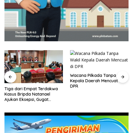
Wacana Pilkada Tanpa Wakil
Kepala Daerah Mencuat di
DPR
Tiga dari Empat Terdakwa
Kasus Bripda Natanael
Ajukan Eksepsi, Gugat
Dakwaan JPU