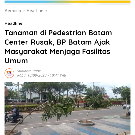
Beranda
Headline
Headline
Tanaman di Pedestrian Batam
Center Rusak, BP Batam Ajak
Masyarakat Menjaga Fasilitas
Umum
Sudianto Pane
Rabu, 13/09/2023 - 10:41 WIB