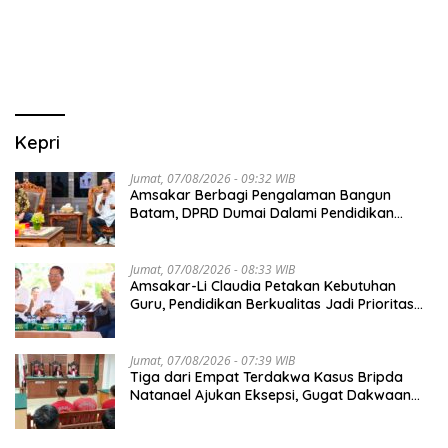
GUNA DONGKRAK SEKTOR
PARIWISATA MICE DAN
OKUPANSI DOMESTIK SERTA
MANCANEGARA
Kepri
Jumat, 07/08/2026 - 09:32 WIB
Amsakar Berbagi Pengalaman Bangun
Batam, DPRD Dumai Dalami Pendidikan
hingga Investasi
Jumat, 07/08/2026 - 08:33 WIB
Amsakar-Li Claudia Petakan Kebutuhan
Guru, Pendidikan Berkualitas Jadi Prioritas
Batam
Jumat, 07/08/2026 - 07:39 WIB
Tiga dari Empat Terdakwa Kasus Bripda
Natanael Ajukan Eksepsi, Gugat Dakwaan
JPU