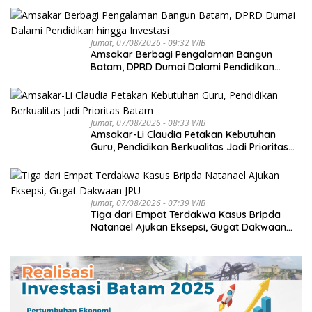
Jumat, 07/08/2026 - 09:32 WIB
Amsakar Berbagi Pengalaman Bangun
Batam, DPRD Dumai Dalami Pendidikan
hingga Investasi
Jumat, 07/08/2026 - 08:33 WIB
Amsakar-Li Claudia Petakan Kebutuhan
Guru, Pendidikan Berkualitas Jadi Prioritas
Batam
Jumat, 07/08/2026 - 07:39 WIB
Tiga dari Empat Terdakwa Kasus Bripda
Natanael Ajukan Eksepsi, Gugat Dakwaan
JPU