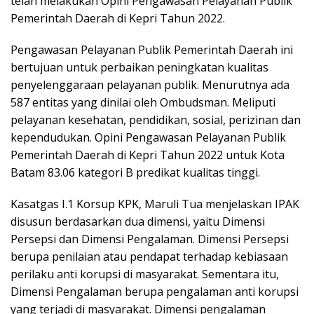
telah melakukan Opini Pengawasan Pelayanan Publik
Pemerintah Daerah di Kepri Tahun 2022.
Pengawasan Pelayanan Publik Pemerintah Daerah ini
bertujuan untuk perbaikan peningkatan kualitas
penyelenggaraan pelayanan publik. Menurutnya ada
587 entitas yang dinilai oleh Ombudsman. Meliputi
pelayanan kesehatan, pendidikan, sosial, perizinan dan
kependudukan. Opini Pengawasan Pelayanan Publik
Pemerintah Daerah di Kepri Tahun 2022 untuk Kota
Batam 83.06 kategori B predikat kualitas tinggi.
Kasatgas I.1 Korsup KPK, Maruli Tua menjelaskan IPAK
disusun berdasarkan dua dimensi, yaitu Dimensi
Persepsi dan Dimensi Pengalaman. Dimensi Persepsi
berupa penilaian atau pendapat terhadap kebiasaan
perilaku anti korupsi di masyarakat. Sementara itu,
Dimensi Pengalaman berupa pengalaman anti korupsi
yang terjadi di masyarakat. Dimensi pengalaman