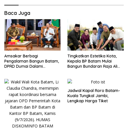
Baca Juga
Amsakar Berbagi
Tingkatkan Estetika Kota,
Pengalaman Bangun Batam,
Kepala BP Batam Mulai
DPRD Dumai Dalami
Bangun Bundaran Raja Ali
Pendidikan hingga Investasi
Marhum Pulau Bayan
Jadwal Kapal Roro Batam-
Kuala Tungkal Jambi,
Lengkap Harga Tiket