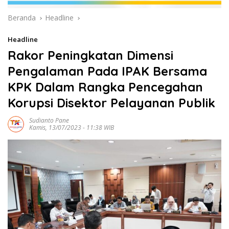
Beranda
Headline
Headline
Rakor Peningkatan Dimensi
Pengalaman Pada IPAK Bersama
KPK Dalam Rangka Pencegahan
Korupsi Disektor Pelayanan Publik
Sudianto Pane
Kamis, 13/07/2023 - 11:38 WIB