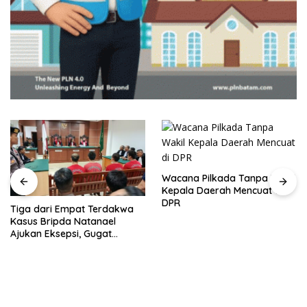
Wacana Pilkada Tanpa Wakil
Kepala Daerah Mencuat di
DPR
Pelantikan Pejabat Pemko
Batam, Amsakar Tekankan
Integritas dan Kinerja
Melayani