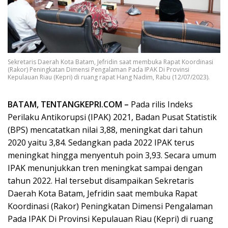
Sekretaris Daerah Kota Batam, Jefridin saat membuka Rapat Koordinasi
(Rakor) Peningkatan Dimensi Pengalaman Pada IPAK Di Provinsi
Kepulauan Riau (Kepri) di ruang rapat Hang Nadim, Rabu (12/07/2023).
BATAM, TENTANGKEPRI.COM –
Pada rilis Indeks
Perilaku Antikorupsi (IPAK) 2021, Badan Pusat Statistik
(BPS) mencatatkan nilai 3,88, meningkat dari tahun
2020 yaitu 3,84. Sedangkan pada 2022 IPAK terus
meningkat hingga menyentuh poin 3,93. Secara umum
IPAK menunjukkan tren meningkat sampai dengan
tahun 2022. Hal tersebut disampaikan Sekretaris
Daerah Kota Batam, Jefridin saat membuka Rapat
Koordinasi (Rakor) Peningkatan Dimensi Pengalaman
Pada IPAK Di Provinsi Kepulauan Riau (Kepri) di ruang