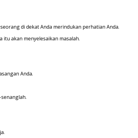
eseorang di dekat Anda merindukan perhatian Anda.
 itu akan menyelesaikan masalah.
pasangan Anda.
senanglah.
ja.