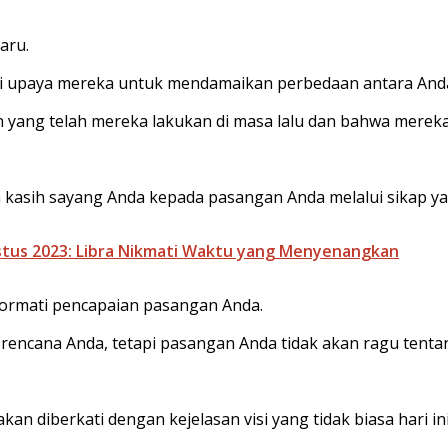
aru.
 upaya mereka untuk mendamaikan perbedaan antara And
ang telah mereka lakukan di masa lalu dan bahwa mereka 
asih sayang Anda kepada pasangan Anda melalui sikap ya
ustus 2023: Libra Nikmati Waktu yang Menyenangkan
ormati pencapaian pasangan Anda.
encana Anda, tetapi pasangan Anda tidak akan ragu tent
kan diberkati dengan kejelasan visi yang tidak biasa hari ini