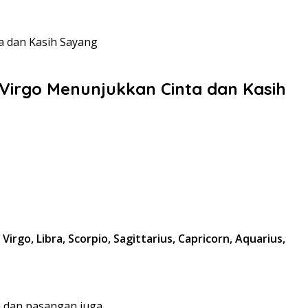
 dan Kasih Sayang
irgo Menunjukkan Cinta dan Kasih
o, Libra, Scorpio, Sagittarius, Capricorn, Aquarius,
a dan pasangan juga.