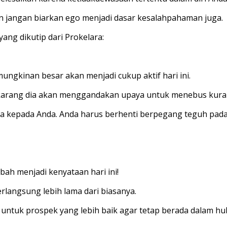
 jangan biarkan ego menjadi dasar kesalahpahaman juga.
ang dikutip dari Prokelara:
ungkinan besar akan menjadi cukup aktif hari ini.
rang dia akan menggandakan upaya untuk menebus kurangny
nda kepada Anda. Anda harus berhenti berpegang teguh pada
ah menjadi kenyataan hari ini!
erlangsung lebih lama dari biasanya.
untuk prospek yang lebih baik agar tetap berada dalam hu