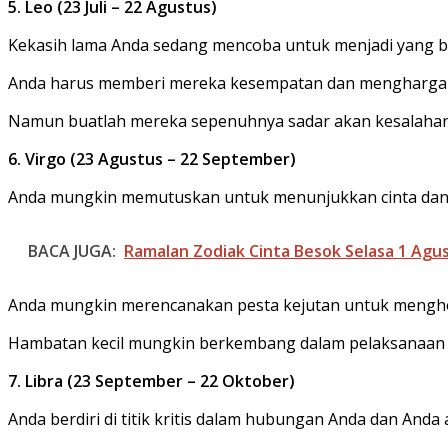
5. Leo (23 Juli – 22 Agustus)
Kekasih lama Anda sedang mencoba untuk menjadi yang b
Anda harus memberi mereka kesempatan dan menghargai
Namun buatlah mereka sepenuhnya sadar akan kesalahan y
6. Virgo (23 Agustus – 22 September)
Anda mungkin memutuskan untuk menunjukkan cinta dan k
BACA JUGA:
Ramalan Zodiak Cinta Besok Selasa 1 Ag
Anda mungkin merencanakan pesta kejutan untuk mengh
Hambatan kecil mungkin berkembang dalam pelaksanaan r
7. Libra (23 September – 22 Oktober)
Anda berdiri di titik kritis dalam hubungan Anda dan Anda a