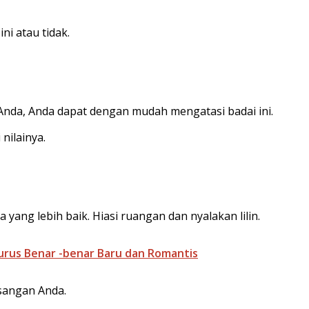
i atau tidak.
nda, Anda dapat dengan mudah mengatasi badai ini.
nilainya.
 yang lebih baik. Hiasi ruangan dan nyalakan lilin.
urus Benar -benar Baru dan Romantis
asangan Anda.