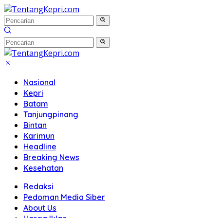
Langsung
ke
konten
Nasional
Kepri
Batam
Tanjungpinang
Bintan
Karimun
Headline
Breaking News
Kesehatan
Redaksi
Pedoman Media Siber
About Us