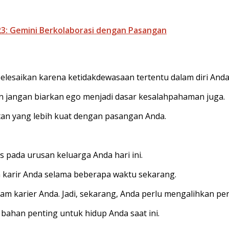
23: Gemini Berkolaborasi dengan Pasangan
lesaikan karena ketidakdewasaan tertentu dalam diri And
 jangan biarkan ego menjadi dasar kesalahpahaman juga.
tan yang lebih kuat dengan pasangan Anda.
pada urusan keluarga Anda hari ini.
karir Anda selama beberapa waktu sekarang.
lam karier Anda. Jadi, sekarang, Anda perlu mengalihkan p
han penting untuk hidup Anda saat ini.