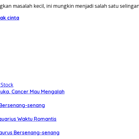
n masalah kecil, ini mungkin menjadi salah satu selingan
ak cinta
rbuka, Cancer Mau Mengalah
 Bersenang-senang
quarius Waktu Romantis
Taurus Bersenang-senang