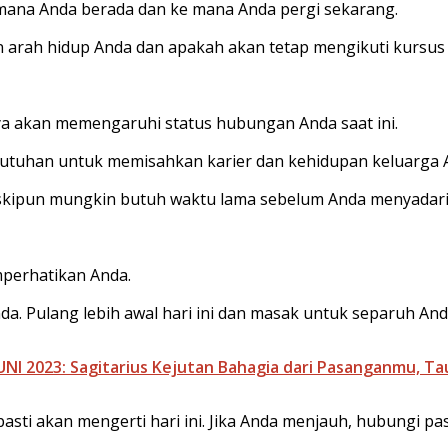
 mana Anda berada dan ke mana Anda pergi sekarang.
arah hidup Anda dan apakah akan tetap mengikuti kursus in
nya akan memengaruhi status hubungan Anda saat ini.
utuhan untuk memisahkan karier dan kehidupan keluarga A
kipun mungkin butuh waktu lama sebelum Anda menyadari 
mperhatikan Anda.
da. Pulang lebih awal hari ini dan masak untuk separuh Anda
I 2023: Sagitarius Kejutan Bahagia dari Pasanganmu, Ta
 pasti akan mengerti hari ini. Jika Anda menjauh, hubungi p