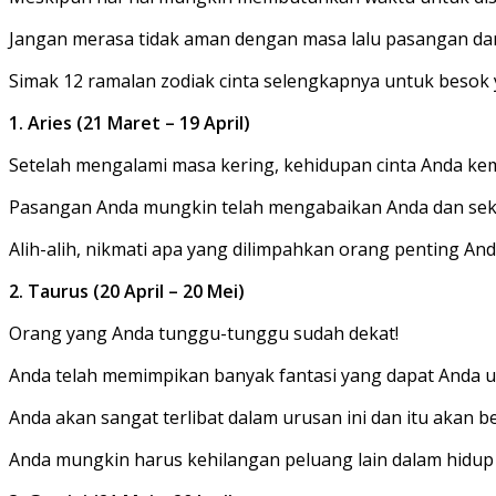
Jangan merasa tidak aman dengan masa lalu pasangan dan
Simak 12 ramalan zodiak cinta selengkapnya untuk besok y
1. Aries (21 Maret – 19 April)
Setelah mengalami masa kering, kehidupan cinta Anda kem
Pasangan Anda mungkin telah mengabaikan Anda dan seka
Alih-alih, nikmati apa yang dilimpahkan orang penting A
2. Taurus (20 April – 20 Mei)
Orang yang Anda tunggu-tunggu sudah dekat!
Anda telah memimpikan banyak fantasi yang dapat Anda ub
Anda akan sangat terlibat dalam urusan ini dan itu akan b
Anda mungkin harus kehilangan peluang lain dalam hidup 