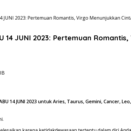
UNI 2023: Pertemuan Romantis, Virgo Menunjukkan Cinta
4 JUNI 2023: Pertemuan Romantis, V
WIB
JUNI 2023 untuk Aries, Taurus, Gemini, Cancer, Leo, Virg
ni.
lesaikan karena ketidakdewasaan tertentu dalam diri And