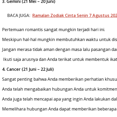
3. Gemini (21 Mei – 20 Juni)
BACA JUGA:
Ramalan Zodiak Cinta Senin 7 Agustus 20
Pertemuan romantis sangat mungkin terjadi hari ini.
Meskipun hal-hal mungkin membutuhkan waktu untuk dise
Jangan merasa tidak aman dengan masa lalu pasangan dan
Ikuti saja arusnya dan Anda terikat untuk membentuk ika
4. Cancer (21 Juni – 22 Juli)
Sangat penting bahwa Anda memberikan perhatian khusus 
Anda telah mengabaikan hubungan Anda untuk komitmen 
Anda juga telah mencapai apa yang ingin Anda lakukan da
Memelihara hubungan Anda dapat memberikan beberapa ba