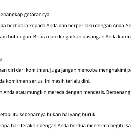
 menangkap getarannya.
nda berbicara kepada Anda dan berperilaku dengan Anda. S
am hubungan. Bicara dan dengarkan pasangan Anda karena
a.
han diri dari komitmen. Juga jangan mencoba menghakimi 
 komitmen serius. Ini masih terlalu dini.
Anda atau mungkin mereda dengan mendesis. Bersenang-
tetapi itu sebenarnya bukan hal yang buruk.
rapa hari terakhir dengan Anda berdua menerima begitu sa