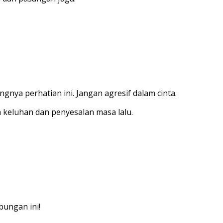
a perhatian ini. Jangan agresif dalam cinta.
 keluhan dan penyesalan masa lalu.
bungan ini!