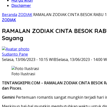
Harga Iklan
Disclaimer
Beranda
ZODIAK
RAMALAN ZODIAK CINTA BESOK RABU 14 J
ZODIAK
RAMALAN ZODIAK CINTA BESOK RABU 1
Sayang
Sudianto Pane
Selasa, 13/06/2023 - 10:15 WIB
Selasa, 13/06/2023 - 14:00 
Foto Ilustrasi
TENTANGKEPRI.COM – RAMALAN ZODIAK CINTA BESOK RABU 14 
dan Pisces.
Gemini
Pertemuan romantis sangat mungkin terjadi hari i
Meskipun hal-hal mungkin membutuhkan waktu untuk dise