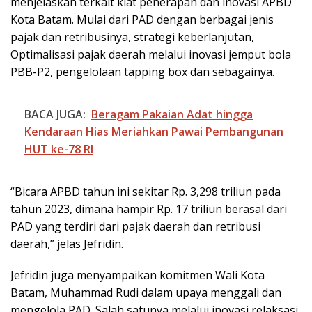
menjelaskan terkait kiat penerapan dan inovasi APBD
Kota Batam. Mulai dari PAD dengan berbagai jenis
pajak dan retribusinya, strategi keberlanjutan,
Optimalisasi pajak daerah melalui inovasi jemput bola
PBB-P2, pengelolaan tapping box dan sebagainya.
BACA JUGA:
Beragam Pakaian Adat hingga
Kendaraan Hias Meriahkan Pawai Pembangunan
HUT ke-78 RI
“Bicara APBD tahun ini sekitar Rp. 3,298 triliun pada
tahun 2023, dimana hampir Rp. 17 triliun berasal dari
PAD yang terdiri dari pajak daerah dan retribusi
daerah,” jelas Jefridin.
Jefridin juga menyampaikan komitmen Wali Kota
Batam, Muhammad Rudi dalam upaya menggali dan
mengelola PAD. Salah satunya melalui inovasi relaksasi