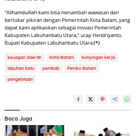
“Allhamdulilah kami bisa menambah wawasan dan
bertukar pikiran dengan Pemerintah Kota Batam, yang
dapat kami aplikasikan sebagai inovasi Pemerintah
Kabupaten Labuhanbatu Utara,” ucap Hendriyanto,
Bupati Kabupaten Labuhanbatu Utara.
(*)
keuagan daerah
Kota Batam
kunjungan kerja
labuhan batu
pemkab
Pemko Batam
pengelolaan
Baca Juga