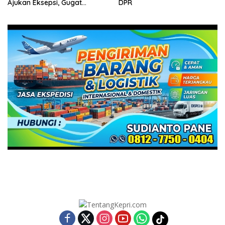
DPR
Integritas dan Kinerja
Melayani