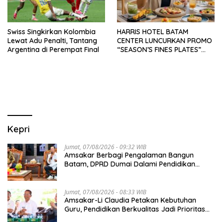
Swiss Singkirkan Kolombia
HARRIS HOTEL BATAM
Lewat Adu Penalti, Tantang
CENTER LUNCURKAN PROMO
Argentina di Perempat Final
“SEASON’S FINES PLATES”
GUNA DONGKRAK SEKTOR
PARIWISATA MICE DAN
OKUPANSI DOMESTIK SERTA
MANCANEGARA
Kepri
Jumat, 07/08/2026 - 09:32 WIB
Amsakar Berbagi Pengalaman Bangun
Batam, DPRD Dumai Dalami Pendidikan
hingga Investasi
Jumat, 07/08/2026 - 08:33 WIB
Amsakar-Li Claudia Petakan Kebutuhan
Guru, Pendidikan Berkualitas Jadi Prioritas
Batam