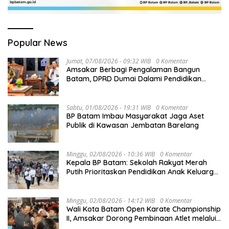
Popular News
Jumat, 07/08/2026 - 09:32 WIB
0 Komentar
Amsakar Berbagi Pengalaman Bangun
Batam, DPRD Dumai Dalami Pendidikan
hingga Investasi
Sabtu, 01/08/2026 - 19:31 WIB
0 Komentar
BP Batam Imbau Masyarakat Jaga Aset
Publik di Kawasan Jembatan Barelang
Minggu, 02/08/2026 - 10:36 WIB
0 Komentar
Kepala BP Batam: Sekolah Rakyat Merah
Putih Prioritaskan Pendidikan Anak Keluarga
Prasejahtera
Minggu, 02/08/2026 - 14:12 WIB
0 Komentar
Wali Kota Batam Open Karate Championship
II, Amsakar Dorong Pembinaan Atlet melalui
Kompetisi Berkelanjutan