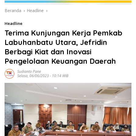
Beranda
Headline
Headline
Terima Kunjungan Kerja Pemkab
Labuhanbatu Utara, Jefridin
Berbagi Kiat dan Inovasi
Pengelolaan Keuangan Daerah
Sudianto Pane
Selasa, 06/06/2023 - 10:14 WIB