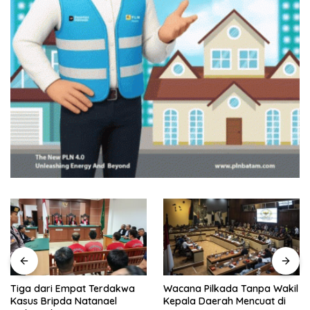
Wacana Pilkada Tanpa Wakil
Pelantikan Pejabat Pemko
Kepala Daerah Mencuat di
Batam, Amsakar Tekankan