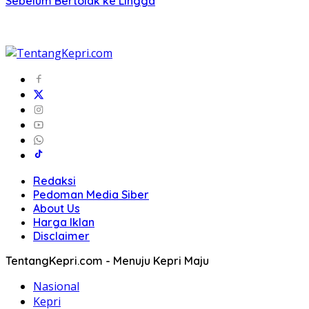
Sebelum Bertolak ke Lingga
Redaksi
Pedoman Media Siber
About Us
Harga Iklan
Disclaimer
TentangKepri.com - Menuju Kepri Maju
Nasional
Kepri