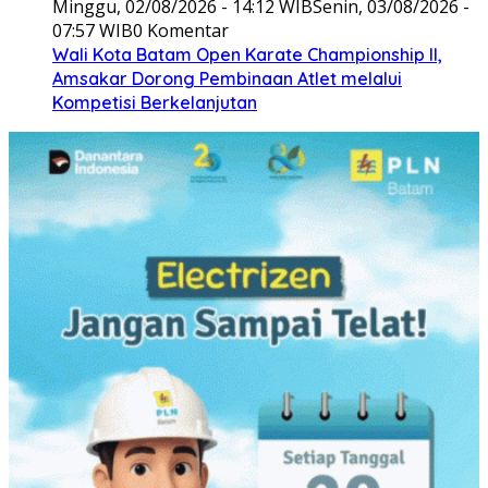
Minggu, 02/08/2026 - 14:12 WIB
Senin, 03/08/2026 -
07:57 WIB
0 Komentar
Wali Kota Batam Open Karate Championship II,
Amsakar Dorong Pembinaan Atlet melalui
Kompetisi Berkelanjutan