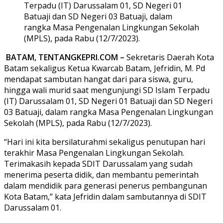
Terpadu (IT) Darussalam 01, SD Negeri 01
Batuaji dan SD Negeri 03 Batuaji, dalam
rangka Masa Pengenalan Lingkungan Sekolah
(MPLS), pada Rabu (12/7/2023).
BATAM, TENTANGKEPRI.COM –
Sekretaris Daerah Kota
Batam sekaligus Ketua Kwarcab Batam, Jefridin, M. Pd
mendapat sambutan hangat dari para siswa, guru,
hingga wali murid saat mengunjungi SD Islam Terpadu
(IT) Darussalam 01, SD Negeri 01 Batuaji dan SD Negeri
03 Batuaji, dalam rangka Masa Pengenalan Lingkungan
Sekolah (MPLS), pada Rabu (12/7/2023).
“Hari ini kita bersilaturahmi sekaligus penutupan hari
terakhir Masa Pengenalan Lingkungan Sekolah.
Terimakasih kepada SDIT Darussalam yang sudah
menerima peserta didik, dan membantu pemerintah
dalam mendidik para generasi penerus pembangunan
Kota Batam,” kata Jefridin dalam sambutannya di SDIT
Darussalam 01.