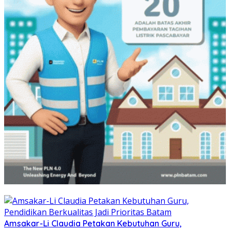
Amsakar-Li Claudia Petakan Kebutuhan Guru,