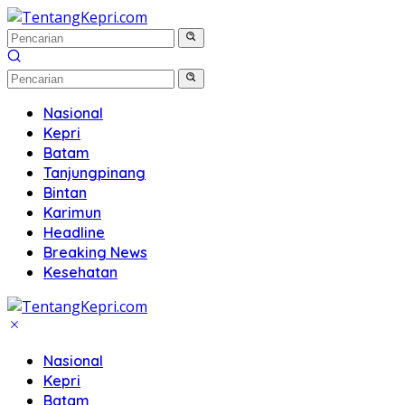
Langsung
ke
konten
Nasional
Kepri
Batam
Tanjungpinang
Bintan
Karimun
Headline
Breaking News
Kesehatan
Nasional
Kepri
Batam