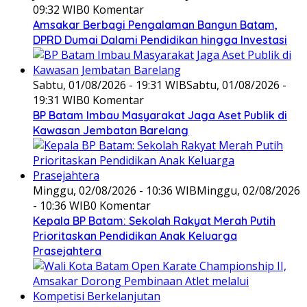
09:32 WIB
0 Komentar
Amsakar Berbagi Pengalaman Bangun Batam,
DPRD Dumai Dalami Pendidikan hingga Investasi
Sabtu, 01/08/2026 - 19:31 WIB
Sabtu, 01/08/2026 -
19:31 WIB
0 Komentar
BP Batam Imbau Masyarakat Jaga Aset Publik di
Kawasan Jembatan Barelang
Minggu, 02/08/2026 - 10:36 WIB
Minggu, 02/08/2026
- 10:36 WIB
0 Komentar
Kepala BP Batam: Sekolah Rakyat Merah Putih
Prioritaskan Pendidikan Anak Keluarga
Prasejahtera