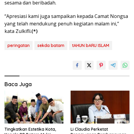
sesama dan beribadah.
“Apresiasi kami juga sampaikan kepada Camat Nongsa
yang telah mendukung penuh kegiatan malam ini,”
kata Zulkifli.
(*)
peringatan
sekda batam
tAHUN bARU ISLAM
Baca Juga
Tingkatkan Estetika Kota,
Li Claudia Perketat