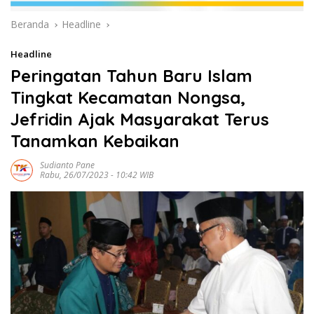
Beranda
Headline
Headline
Peringatan Tahun Baru Islam
Tingkat Kecamatan Nongsa,
Jefridin Ajak Masyarakat Terus
Tanamkan Kebaikan
Sudianto Pane
Rabu, 26/07/2023 - 10:42 WIB