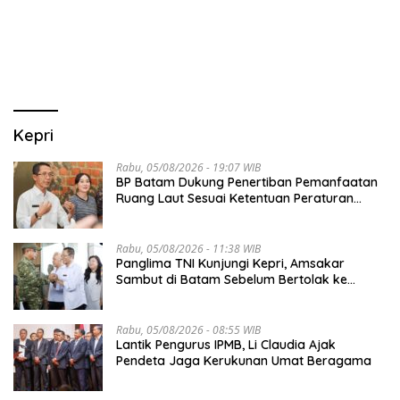
GUNA DONGKRAK SEKTOR
PARIWISATA MICE DAN
OKUPANSI DOMESTIK SERTA
MANCANEGARA
Kepri
Rabu, 05/08/2026 - 19:07 WIB
BP Batam Dukung Penertiban Pemanfaatan
Ruang Laut Sesuai Ketentuan Peraturan
Perundang-undangan
Rabu, 05/08/2026 - 11:38 WIB
Panglima TNI Kunjungi Kepri, Amsakar
Sambut di Batam Sebelum Bertolak ke
Lingga
Rabu, 05/08/2026 - 08:55 WIB
Lantik Pengurus IPMB, Li Claudia Ajak
Pendeta Jaga Kerukunan Umat Beragama