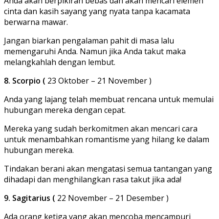
Anda akan berpikiran bebas dan akan mencari elemen
cinta dan kasih sayang yang nyata tanpa kacamata
berwarna mawar.
Jangan biarkan pengalaman pahit di masa lalu
memengaruhi Anda. Namun jika Anda takut maka
melangkahlah dengan lembut.
8. Scorpio (
23 Oktober – 21 November )
Anda yang lajang telah membuat rencana untuk memulai
hubungan mereka dengan cepat.
Mereka yang sudah berkomitmen akan mencari cara
untuk menambahkan romantisme yang hilang ke dalam
hubungan mereka.
Tindakan berani akan mengatasi semua tantangan yang
dihadapi dan menghilangkan rasa takut jika ada!
9. Sagitarius (
22 November – 21 Desember )
Ada orang ketiga yang akan mencoba mencampuri