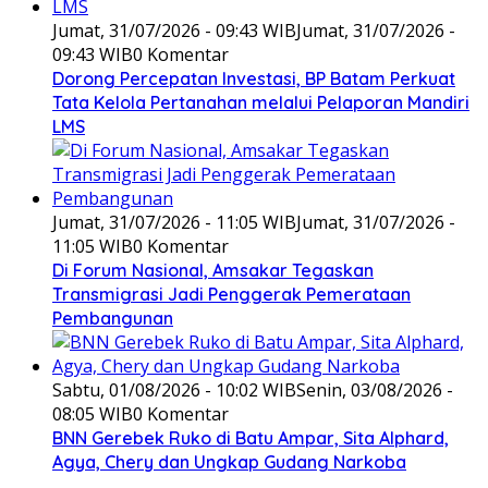
Jumat, 31/07/2026 - 09:43 WIB
Jumat, 31/07/2026 -
09:43 WIB
0 Komentar
Dorong Percepatan Investasi, BP Batam Perkuat
Tata Kelola Pertanahan melalui Pelaporan Mandiri
LMS
Jumat, 31/07/2026 - 11:05 WIB
Jumat, 31/07/2026 -
11:05 WIB
0 Komentar
Di Forum Nasional, Amsakar Tegaskan
Transmigrasi Jadi Penggerak Pemerataan
Pembangunan
Sabtu, 01/08/2026 - 10:02 WIB
Senin, 03/08/2026 -
08:05 WIB
0 Komentar
BNN Gerebek Ruko di Batu Ampar, Sita Alphard,
Agya, Chery dan Ungkap Gudang Narkoba