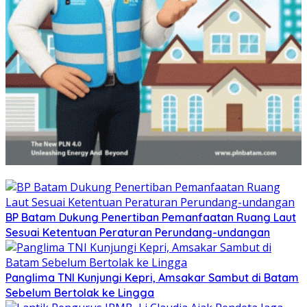
BP Batam Dukung Penertiban Pemanfaatan Ruang Laut
Sesuai Ketentuan Peraturan Perundang-undangan
Panglima TNI Kunjungi Kepri, Amsakar Sambut di Batam
Sebelum Bertolak ke Lingga