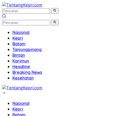
Langsung
ke
konten
Nasional
Kepri
Batam
Tanjungpinang
Bintan
Karimun
Headline
Breaking News
Kesehatan
Nasional
Kepri
Batam