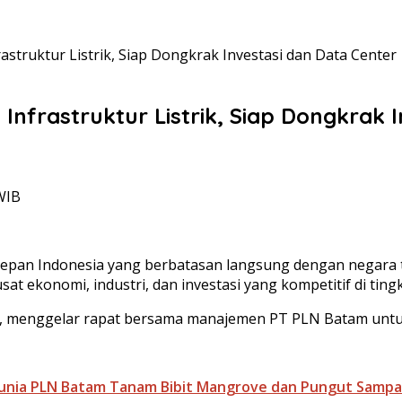
ruktur Listrik, Siap Dongkrak Investasi dan Data Center
rastruktur Listrik, Siap Dongkrak I
WIB
terdepan Indonesia yang berbatasan langsung dengan negara 
ekonomi, industri, dan investasi yang kompetitif di tingk
, menggelar rapat bersama manajemen PT PLN Batam untu
unia PLN Batam Tanam Bibit Mangrove dan Pungut Sampa