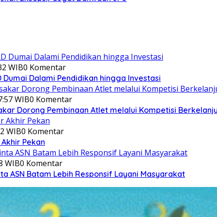
:32 WIB
0 Komentar
Dumai Dalami Pendidikan hingga Investasi
7:57 WIB
0 Komentar
akar Dorong Pembinaan Atlet melalui Kompetisi Berkelanj
12 WIB
0 Komentar
 Akhir Pekan
08 WIB
0 Komentar
ta ASN Batam Lebih Responsif Layani Masyarakat