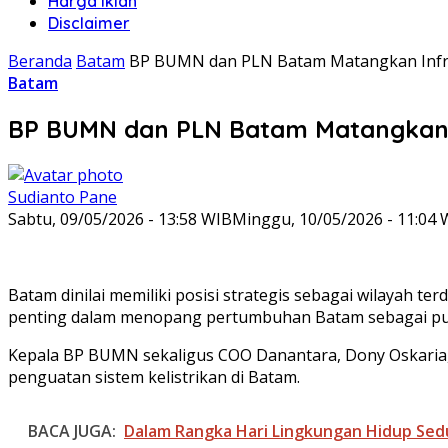
Harga Iklan
Disclaimer
Beranda
Batam
BP BUMN dan PLN Batam Matangkan Infrast
Batam
BP BUMN dan PLN Batam Matangkan Inf
Sudianto Pane
Sabtu, 09/05/2026 - 13:58 WIB
Minggu, 10/05/2026 - 11:04 
Batam dinilai memiliki posisi strategis sebagai wilayah 
penting dalam menopang pertumbuhan Batam sebagai pusat 
Kepala BP BUMN sekaligus COO Danantara, Dony Oskaria
penguatan sistem kelistrikan di Batam.
BACA JUGA:
Dalam Rangka Hari Lingkungan Hidup Sed