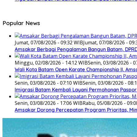
Popular News
Jumat, 07/08/2026 - 09:32 WIB
Jumat, 07/08/2026 - 09
Amsakar Berbagi Pengalaman Bangun Batam, DPRD 
Minggu, 02/08/2026 - 14:12 WIB
Senin, 03/08/2026 - 0
Wali Kota Batam Open Karate Championship II, Ams
Senin, 03/08/2026 - 07:10 WIB
Senin, 03/08/2026 - 08:
Imigrasi Batam Kembali Layani Permohonan Paspor
Senin, 03/08/2026 - 17:06 WIB
Rabu, 05/08/2026 - 09:
Amsakar Dorong Percepatan Program Prioritas, Min