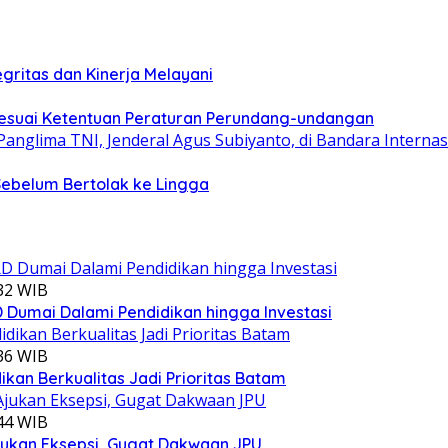
gritas dan Kinerja Melayani
esuai Ketentuan Peraturan Perundang-undangan
Sebelum Bertolak ke Lingga
:32 WIB
Dumai Dalami Pendidikan hingga Investasi
:36 WIB
kan Berkualitas Jadi Prioritas Batam
:44 WIB
jukan Eksepsi, Gugat Dakwaan JPU