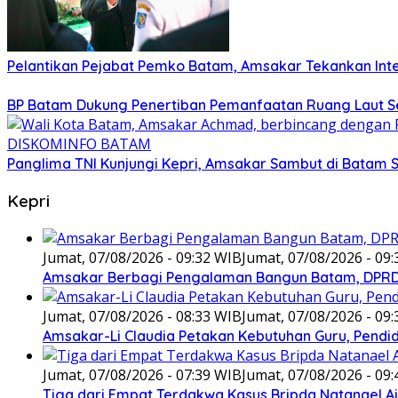
Pelantikan Pejabat Pemko Batam, Amsakar Tekankan Inte
BP Batam Dukung Penertiban Pemanfaatan Ruang Laut S
Panglima TNI Kunjungi Kepri, Amsakar Sambut di Batam 
Kepri
Jumat, 07/08/2026 - 09:32 WIB
Jumat, 07/08/2026 - 09
Amsakar Berbagi Pengalaman Bangun Batam, DPRD 
Jumat, 07/08/2026 - 08:33 WIB
Jumat, 07/08/2026 - 09
Amsakar-Li Claudia Petakan Kebutuhan Guru, Pendidi
Jumat, 07/08/2026 - 07:39 WIB
Jumat, 07/08/2026 - 09
Tiga dari Empat Terdakwa Kasus Bripda Natanael A