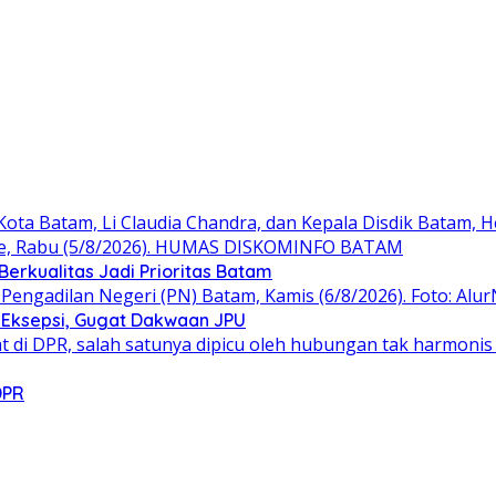
erkualitas Jadi Prioritas Batam
 Eksepsi, Gugat Dakwaan JPU
DPR