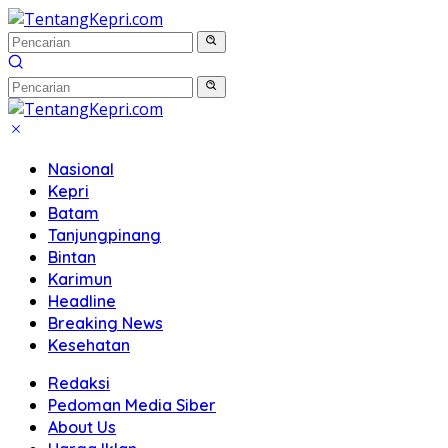
Langsung
ke
konten
Nasional
Kepri
Batam
Tanjungpinang
Bintan
Karimun
Headline
Breaking News
Kesehatan
Redaksi
Pedoman Media Siber
About Us