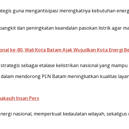
ategis guna mengantisipasi meningkatnya kebutuhan energ
embangkit dan peningkatan keandalan pasokan listrik agar
ional ke-80, Wali Kota Batam Ajak Wujudkan Kota Energi B
trategis sebagai etalase kelistrikan nasional yang mampu
am mendorong PLN Batam meningkatkan kualitas layanan 
makasih Insan Pers
energi nasional, memperkuat kedaulatan wilayah, sekalig