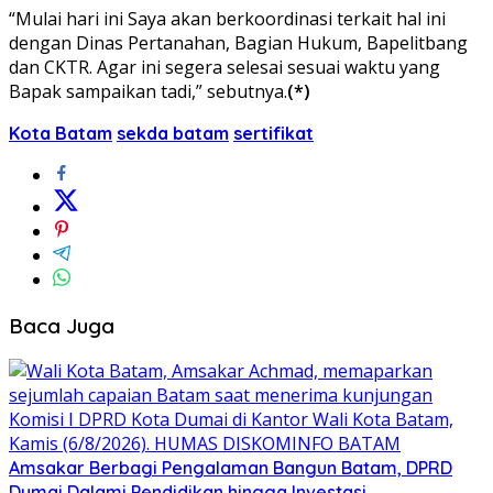
“Mulai hari ini Saya akan berkoordinasi terkait hal ini
dengan Dinas Pertanahan, Bagian Hukum, Bapelitbang
dan CKTR. Agar ini segera selesai sesuai waktu yang
Bapak sampaikan tadi,” sebutnya.
(*)
Kota Batam
sekda batam
sertifikat
Baca Juga
Amsakar Berbagi Pengalaman Bangun Batam, DPRD
Dumai Dalami Pendidikan hingga Investasi