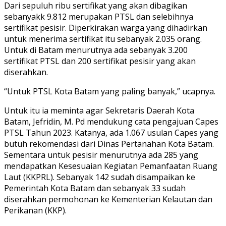
Dari sepuluh ribu sertifikat yang akan dibagikan
sebanyakk 9.812 merupakan PTSL dan selebihnya
sertifikat pesisir. Diperkirakan warga yang dihadirkan
untuk menerima sertifikat itu sebanyak 2.035 orang.
Untuk di Batam menurutnya ada sebanyak 3.200
sertifikat PTSL dan 200 sertifikat pesisir yang akan
diserahkan.
“Untuk PTSL Kota Batam yang paling banyak,” ucapnya.
Untuk itu ia meminta agar Sekretaris Daerah Kota
Batam, Jefridin, M. Pd mendukung cata pengajuan Capes
PTSL Tahun 2023. Katanya, ada 1.067 usulan Capes yang
butuh rekomendasi dari Dinas Pertanahan Kota Batam.
Sementara untuk pesisir menurutnya ada 285 yang
mendapatkan Kesesuaian Kegiatan Pemanfaatan Ruang
Laut (KKPRL). Sebanyak 142 sudah disampaikan ke
Pemerintah Kota Batam dan sebanyak 33 sudah
diserahkan permohonan ke Kementerian Kelautan dan
Perikanan (KKP).