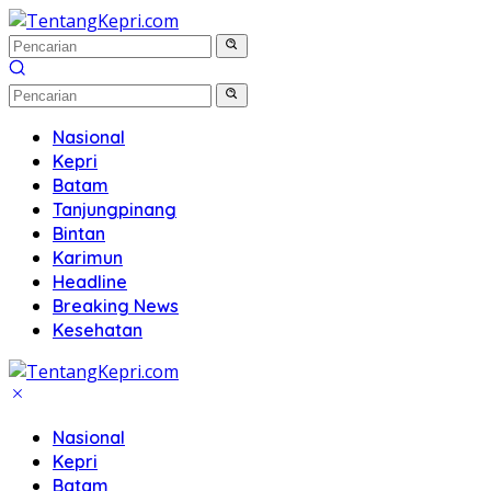
Langsung
ke
konten
Nasional
Kepri
Batam
Tanjungpinang
Bintan
Karimun
Headline
Breaking News
Kesehatan
Nasional
Kepri
Batam