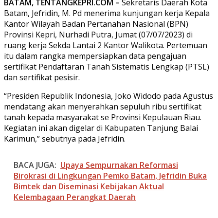
BATAM, TENTANGKEPRI.COM –
Sekretaris Daerah Kota
Batam, Jefridin, M. Pd menerima kunjungan kerja Kepala
Kantor Wilayah Badan Pertanahan Nasional (BPN)
Provinsi Kepri, Nurhadi Putra, Jumat (07/07/2023) di
ruang kerja Sekda Lantai 2 Kantor Walikota. Pertemuan
itu dalam rangka mempersiapkan data pengajuan
sertifikat Pendaftaran Tanah Sistematis Lengkap (PTSL)
dan sertifikat pesisir.
“Presiden Republik Indonesia, Joko Widodo pada Agustus
mendatang akan menyerahkan sepuluh ribu sertifikat
tanah kepada masyarakat se Provinsi Kepulauan Riau.
Kegiatan ini akan digelar di Kabupaten Tanjung Balai
Karimun,” sebutnya pada Jefridin.
BACA JUGA:
Upaya Sempurnakan Reformasi
Birokrasi di Lingkungan Pemko Batam, Jefridin Buka
Bimtek dan Diseminasi Kebijakan Aktual
Kelembagaan Perangkat Daerah