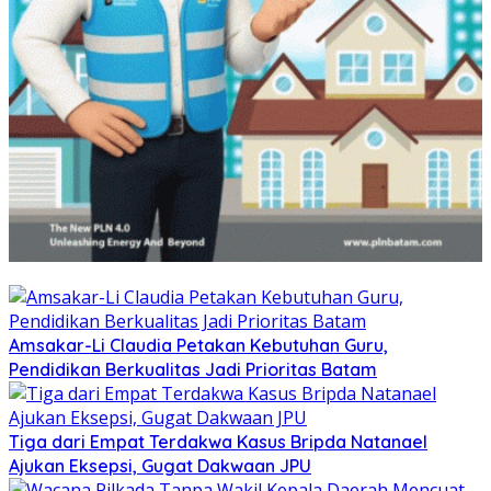
Amsakar-Li Claudia Petakan Kebutuhan Guru,
Pendidikan Berkualitas Jadi Prioritas Batam
Tiga dari Empat Terdakwa Kasus Bripda Natanael
Ajukan Eksepsi, Gugat Dakwaan JPU