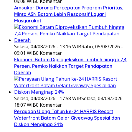
09:08 WIB
0 Komentar
Amsakar Dorong Percepatan Program Prioritas,
Minta ASN Batam Lebih Responsif Layani
Masyarakat
Selasa, 04/08/2026 - 13:16 WIB
Rabu, 05/08/2026 -
09:01 WIB
0 Komentar
Ekonomi Batam Diproyeksikan Tumbuh hingga 7,4
Persen, Pemko Naikkan Target Pendapatan
Daerah
Selasa, 04/08/2026 - 17:58 WIB
Selasa, 04/08/2026 -
18:07 WIB
0 Komentar
Perayaan Ulang Tahun ke-24 HARRIS Resort
Waterfront Batam Gelar Giveaway Spesial dan
Diskon Menginap 24%