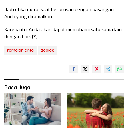
Ikuti etika moral saat berurusan dengan pasangan
Anda yang diramalkan.
Karena itu, Anda akan dapat memahami satu sama lain
dengan baik.
(*)
ramalan cinta
zodiak
Baca Juga