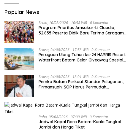
Popular News
Senin, 10/08/2026 - 10:58 WIB
0 Komentar
Program Prioritas Amsakar-Li Claudia,
52.835 Peserta Didik Baru Terima Seragam
Gratis
Selasa, 04/08/2026 - 17:58 WIB
0 Komentar
Perayaan Ulang Tahun ke-24 HARRIS Resort
Waterfront Batam Gelar Giveaway Spesial
dan Diskon Menginap 24%
Selasa, 04/08/2026 - 18:01 WIB
0 Komentar
Pemko Batam Perkuat Standar Pelayanan,
Firmansyah: SOP Harus Permudah
Masyarakat
Rabu, 05/08/2026 - 07:09 WIB
0 Komentar
Jadwal Kapal Roro Batam-Kuala Tungkal
Jambi dan Harga Tiket