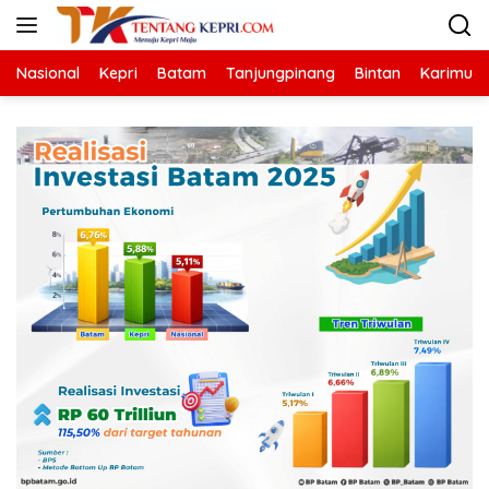
Langsung
ke
konten
Nasional
Kepri
Batam
Tanjungpinang
Bintan
Karimun