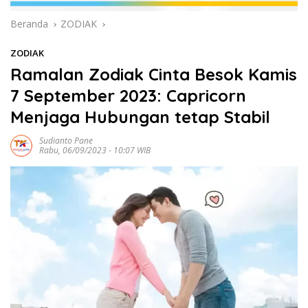
Beranda
ZODIAK
ZODIAK
Ramalan Zodiak Cinta Besok Kamis
7 September 2023: Capricorn
Menjaga Hubungan tetap Stabil
Sudianto Pane
Rabu, 06/09/2023 - 10:07 WIB