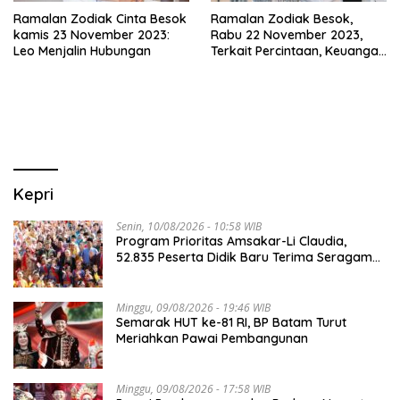
Ramalan Zodiak Cinta Besok
Ramalan Zodiak Besok,
kamis 23 November 2023:
Rabu 22 November 2023,
Leo Menjalin Hubungan
Terkait Percintaan, Keuangan
dan Kesehatan
Kepri
Senin, 10/08/2026 - 10:58 WIB
Program Prioritas Amsakar-Li Claudia,
52.835 Peserta Didik Baru Terima Seragam
Gratis
Minggu, 09/08/2026 - 19:46 WIB
Semarak HUT ke-81 RI, BP Batam Turut
Meriahkan Pawai Pembangunan
Minggu, 09/08/2026 - 17:58 WIB