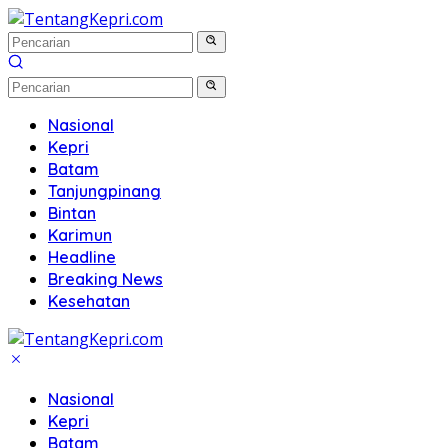
Langsung
ke
konten
Nasional
Kepri
Batam
Tanjungpinang
Bintan
Karimun
Headline
Breaking News
Kesehatan
Nasional
Kepri
Batam