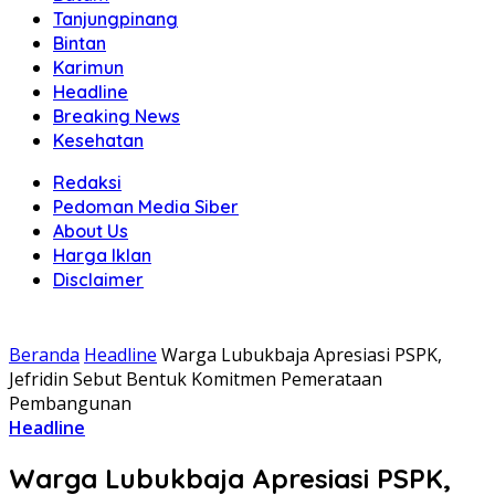
Tanjungpinang
Bintan
Karimun
Headline
Breaking News
Kesehatan
Redaksi
Pedoman Media Siber
About Us
Harga Iklan
Disclaimer
Beranda
Headline
Warga Lubukbaja Apresiasi PSPK,
Jefridin Sebut Bentuk Komitmen Pemerataan
Pembangunan
Headline
Warga Lubukbaja Apresiasi PSPK,