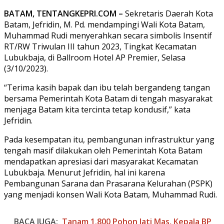
BATAM, TENTANGKEPRI.COM –
Sekretaris Daerah Kota
Batam, Jefridin, M. Pd. mendampingi Wali Kota Batam,
Muhammad Rudi menyerahkan secara simbolis Insentif
RT/RW Triwulan III tahun 2023, Tingkat Kecamatan
Lubukbaja, di Ballroom Hotel AP Premier, Selasa
(3/10/2023).
“Terima kasih bapak dan ibu telah bergandeng tangan
bersama Pemerintah Kota Batam di tengah masyarakat
menjaga Batam kita tercinta tetap kondusif,” kata
Jefridin.
Pada kesempatan itu, pembangunan infrastruktur yang
tengah masif dilakukan oleh Pemerintah Kota Batam
mendapatkan apresiasi dari masyarakat Kecamatan
Lubukbaja. Menurut Jefridin, hal ini karena
Pembangunan Sarana dan Prasarana Kelurahan (PSPK)
yang menjadi konsen Wali Kota Batam, Muhammad Rudi.
BACA JUGA:
Tanam 1.800 Pohon Jati Mas, Kepala BP