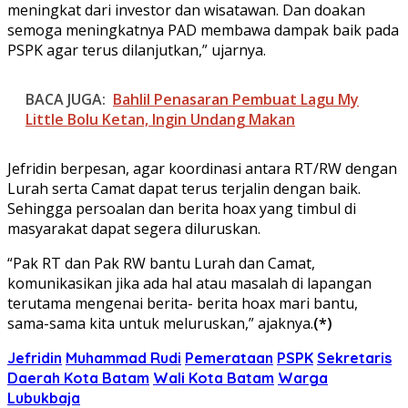
meningkat dari investor dan wisatawan. Dan doakan
semoga meningkatnya PAD membawa dampak baik pada
PSPK agar terus dilanjutkan,” ujarnya.
BACA JUGA:
Bahlil Penasaran Pembuat Lagu My
Little Bolu Ketan, Ingin Undang Makan
Jefridin berpesan, agar koordinasi antara RT/RW dengan
Lurah serta Camat dapat terus terjalin dengan baik.
Sehingga persoalan dan berita hoax yang timbul di
masyarakat dapat segera diluruskan.
“Pak RT dan Pak RW bantu Lurah dan Camat,
komunikasikan jika ada hal atau masalah di lapangan
terutama mengenai berita- berita hoax mari bantu,
sama-sama kita untuk meluruskan,” ajaknya.
(*)
Jefridin
Muhammad Rudi
Pemerataan
PSPK
Sekretaris
Daerah Kota Batam
Wali Kota Batam
Warga
Lubukbaja