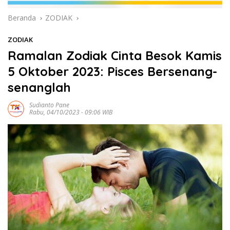
Beranda
ZODIAK
ZODIAK
Ramalan Zodiak Cinta Besok Kamis
5 Oktober 2023: Pisces Bersenang-
senanglah
Sudianto Pane
Rabu, 04/10/2023 - 09:06 WIB