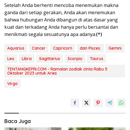
Setelah Anda berhenti mencoba menemukan makna
ganda dari setiap gerakan, Anda akan menemukan
bahwa hubungan Anda dibangun di atas dasar yang
kuat dan terkadang Anda hanya perlu bersantai dan
menikmati segala sesuatunya apa adanya.
(*)
Aquarius
Cancer
Capricorn
dan Pisces.
Gemini
Leo
Libra
Sagittarius
Scorpio
Taurus
TENTANGKEPRI.COM - Ramalan zodiak cinta Rabu 5
Oktober 2023 untuk Aries
Virgo
Baca Juga