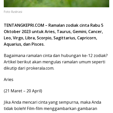
Foto Ilustrasi
TENTANGKEPRI.COM – Ramalan zodiak cinta Rabu 5
Oktober 2023 untuk Aries, Taurus, Gemini, Cancer,
Leo, Virgo, Libra, Scorpio, Sagittarius, Capricorn,
Aquarius, dan Pisces.
Bagaimana ramalan cinta dan hubungan ke-12 zodiak?
Artikel berikut akan mengulas ramalan umum seperti
dikutip dari prokerala.com.
Aries
(21 Maret – 20 April)
Jika Anda mencari cinta yang sempurna, maka Anda
tidak boleh! Film-film menggambarkan gambaran