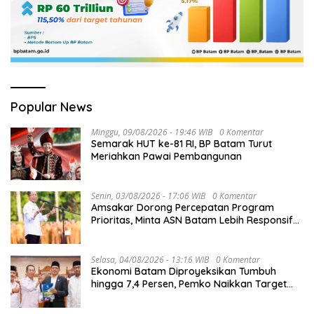
Popular News
Minggu, 09/08/2026 - 19:46 WIB
0 Komentar
Semarak HUT ke-81 RI, BP Batam Turut
Meriahkan Pawai Pembangunan
Senin, 03/08/2026 - 17:06 WIB
0 Komentar
Amsakar Dorong Percepatan Program
Prioritas, Minta ASN Batam Lebih Responsif
Layani Masyarakat
Selasa, 04/08/2026 - 13:16 WIB
0 Komentar
Ekonomi Batam Diproyeksikan Tumbuh
hingga 7,4 Persen, Pemko Naikkan Target
Pendapatan Daerah