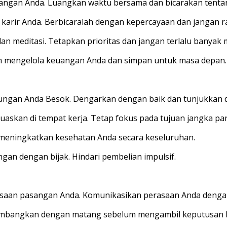
asangan Anda. Luangkan waktu bersama dan bicarakan ten
 karir Anda. Berbicaralah dengan kepercayaan dan jangan r
n meditasi. Tetapkan prioritas dan jangan terlalu banyak m
lam mengelola keuangan Anda dan simpan untuk masa depan.
bungan Anda Besok. Dengarkan dengan baik dan tunjukkan
askan di tempat kerja. Tetap fokus pada tujuan jangka pa
 meningkatkan kesehatan Anda secara keseluruhan.
n dengan bijak. Hindari pembelian impulsif.
rasaan pasangan Anda. Komunikasikan perasaan Anda dengan
rtimbangkan dengan matang sebelum mengambil keputusan 