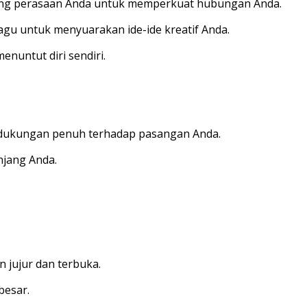
tang perasaan Anda untuk memperkuat hubungan Anda.
agu untuk menyuarakan ide-ide kreatif Anda.
enuntut diri sendiri.
 dukungan penuh terhadap pasangan Anda.
njang Anda.
 jujur dan terbuka.
besar.