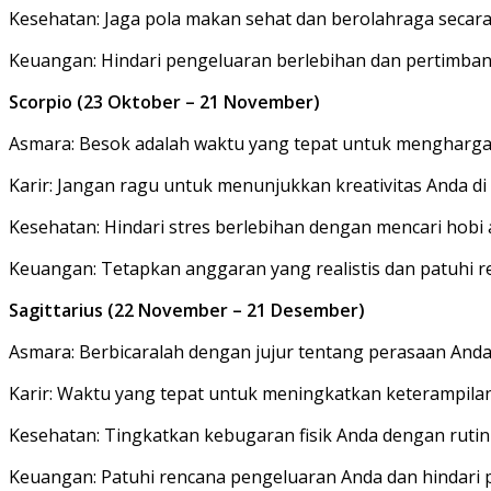
Kesehatan: Jaga pola makan sehat dan berolahraga secar
Keuangan: Hindari pengeluaran berlebihan dan pertimban
Scorpio (23 Oktober – 21 November)
Asmara: Besok adalah waktu yang tepat untuk menghargai
Karir: Jangan ragu untuk menunjukkan kreativitas Anda di 
Kesehatan: Hindari stres berlebihan dengan mencari hobi
Keuangan: Tetapkan anggaran yang realistis dan patuhi 
Sagittarius (22 November – 21 Desember)
Asmara: Berbicaralah dengan jujur tentang perasaan An
Karir: Waktu yang tepat untuk meningkatkan keterampilan 
Kesehatan: Tingkatkan kebugaran fisik Anda dengan rutin
Keuangan: Patuhi rencana pengeluaran Anda dan hindari pe