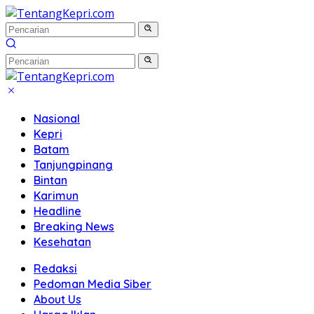
Langsung
ke
konten
Nasional
Kepri
Batam
Tanjungpinang
Bintan
Karimun
Headline
Breaking News
Kesehatan
Redaksi
Pedoman Media Siber
About Us