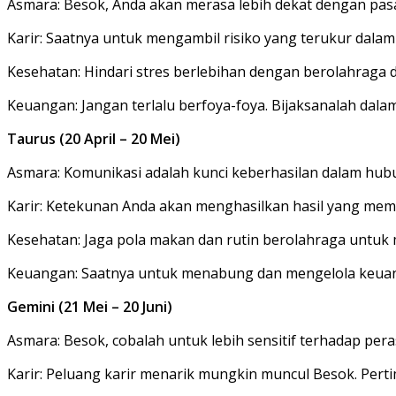
Asmara: Besok, Anda akan merasa lebih dekat dengan p
Karir: Saatnya untuk mengambil risiko yang terukur dalam
Kesehatan: Hindari stres berlebihan dengan berolahraga da
Keuangan: Jangan terlalu berfoya-foya. Bijaksanalah da
Taurus (20 April – 20 Mei)
Asmara: Komunikasi adalah kunci keberhasilan dalam hu
Karir: Ketekunan Anda akan menghasilkan hasil yang memu
Kesehatan: Jaga pola makan dan rutin berolahraga untuk
Keuangan: Saatnya untuk menabung dan mengelola keuanga
Gemini (21 Mei – 20 Juni)
Asmara: Besok, cobalah untuk lebih sensitif terhadap pe
Karir: Peluang karir menarik mungkin muncul Besok. Pe