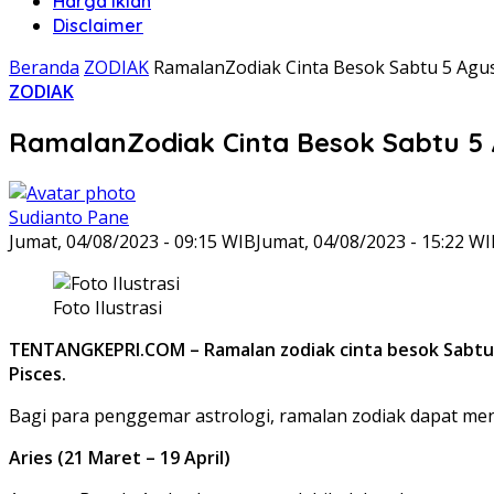
Harga Iklan
Disclaimer
Beranda
ZODIAK
RamalanZodiak Cinta Besok Sabtu 5 Agu
ZODIAK
RamalanZodiak Cinta Besok Sabtu 5
Sudianto Pane
Jumat, 04/08/2023 - 09:15 WIB
Jumat, 04/08/2023 - 15:22 W
Foto Ilustrasi
TENTANGKEPRI.COM – Ramalan zodiak cinta besok Sabtu 5 Ag
Pisces.
Bagi para penggemar astrologi, ramalan zodiak dapat me
Aries (21 Maret – 19 April)