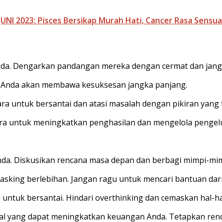
NI 2023: Pisces Bersikap Murah Hati, Cancer Rasa Sensu
da. Dengarkan pandangan mereka dengan cermat dan jangan
tan Anda akan membawa kesuksesan jangka panjang.
cara untuk bersantai dan atasi masalah dengan pikiran yang
ara untuk meningkatkan penghasilan dan mengelola pengelu
da. Diskusikan rencana masa depan dan berbagi mimpi-mim
itasking berlebihan. Jangan ragu untuk mencari bantuan dari
 untuk bersantai. Hindari overthinking dan cemaskan hal-ha
hal yang dapat meningkatkan keuangan Anda. Tetapkan ren