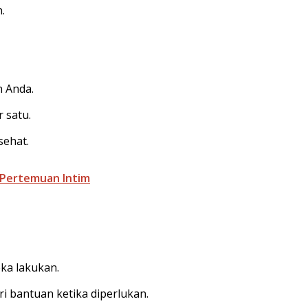
.
 Anda.
 satu.
sehat.
 Pertemuan Intim
ka lakukan.
i bantuan ketika diperlukan.