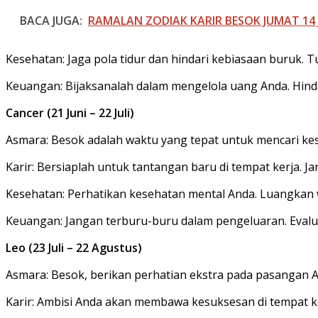
BACA JUGA:
RAMALAN ZODIAK KARIR BESOK JUMAT 14 JU
Kesehatan: Jaga pola tidur dan hindari kebiasaan buruk.
Keuangan: Bijaksanalah dalam mengelola uang Anda. Hindar
Cancer (21 Juni – 22 Juli)
Asmara: Besok adalah waktu yang tepat untuk mencari kes
Karir: Bersiaplah untuk tantangan baru di tempat kerja. J
Kesehatan: Perhatikan kesehatan mental Anda. Luangkan w
Keuangan: Jangan terburu-buru dalam pengeluaran. Evalu
Leo (23 Juli – 22 Agustus)
Asmara: Besok, berikan perhatian ekstra pada pasangan
Karir: Ambisi Anda akan membawa kesuksesan di tempat ker