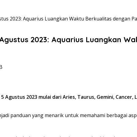
stus 2023: Aquarius Luangkan Waktu Berkualitas dengan P
 Agustus 2023: Aquarius Luangkan Wa
IB
ustus 2023 mulai dari Aries, Taurus, Gemini, Cancer, Leo,
njadi panduan yang menarik untuk memahami berbagai aspe