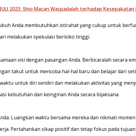
LI 2023: Shio Macan Waspadalah terhadap Kesepakatan F
 Tubuh Anda membutuhkan istirahat yang cukup untuk berfun
i melakukan spekulasi berisiko tinggi.
amaan visi dengan pasangan Anda. Berbicaralah secara empa
angan takut untuk mencoba hal-hal baru dan belajar dari se
aktu untuk diri sendiri dan melakukan aktivitas yang men
asi kebutuhan dan keinginan Anda secara bijaksana.
 Anda. Luangkan waktu bersama mereka dan nikmati momen 
ja. Pertahankan sikap positif dan tetap fokus pada tujuan