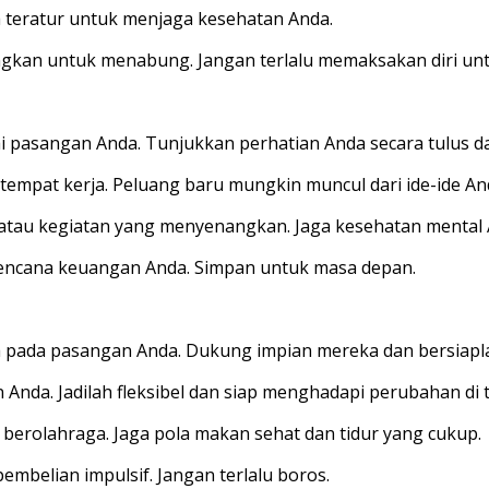
a teratur untuk menjaga kesehatan Anda.
gkan untuk menabung. Jangan terlalu memaksakan diri unt
 pasangan Anda. Tunjukkan perhatian Anda secara tulus da
tempat kerja. Peluang baru mungkin muncul dari ide-ide And
 atau kegiatan yang menyenangkan. Jaga kesehatan mental 
rencana keuangan Anda. Simpan untuk masa depan.
da pada pasangan Anda. Dukung impian mereka dan bersiap
Anda. Jadilah fleksibel dan siap menghadapi perubahan di 
 berolahraga. Jaga pola makan sehat dan tidur yang cukup.
mbelian impulsif. Jangan terlalu boros.