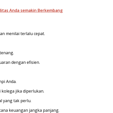
alitas Anda semakin Berkembang
 menilai terlalu cepat.
 tenang.
aran dengan efisien.
pi Anda.
 kolega jika diperlukan.
l yang tak perlu.
cana keuangan jangka panjang.