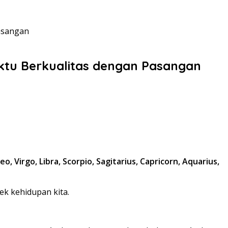
asangan
ktu Berkualitas dengan Pasangan
 Virgo, Libra, Scorpio, Sagitarius, Capricorn, Aquarius,
k kehidupan kita.