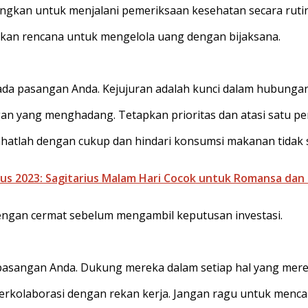
angkan untuk menjalani pemeriksaan kesehatan secara rutin
pkan rencana untuk mengelola uang dengan bijaksana.
da pasangan Anda. Kejujuran adalah kunci dalam hubungan
gan yang menghadang. Tetapkan prioritas dan atasi satu per
irahatlah dengan cukup dan hindari konsumsi makanan tidak 
us 2023: Sagitarius Malam Hari Cocok untuk Romansa dan
dengan cermat sebelum mengambil keputusan investasi.
pasangan Anda. Dukung mereka dalam setiap hal yang mere
erkolaborasi dengan rekan kerja. Jangan ragu untuk mencar