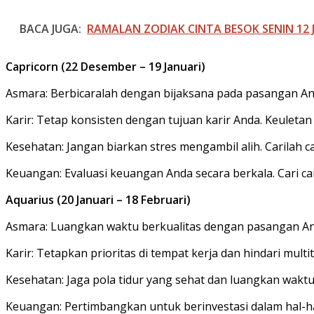
BACA JUGA:
RAMALAN ZODIAK CINTA BESOK SENIN 12 JU
Capricorn (22 Desember – 19 Januari)
Asmara: Berbicaralah dengan bijaksana pada pasangan An
Karir: Tetap konsisten dengan tujuan karir Anda. Keule
Kesehatan: Jangan biarkan stres mengambil alih. Carilah 
Keuangan: Evaluasi keuangan Anda secara berkala. Cari c
Aquarius (20 Januari – 18 Februari)
Asmara: Luangkan waktu berkualitas dengan pasangan An
Karir: Tetapkan prioritas di tempat kerja dan hindari mult
Kesehatan: Jaga pola tidur yang sehat dan luangkan waktu
Keuangan: Pertimbangkan untuk berinvestasi dalam hal-