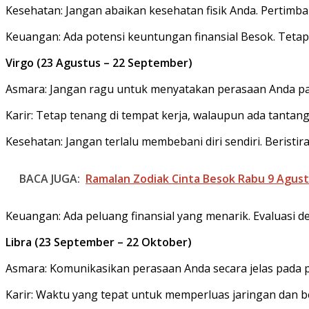
Kesehatan: Jangan abaikan kesehatan fisik Anda. Pertimb
Keuangan: Ada potensi keuntungan finansial Besok. Teta
Virgo (23 Agustus – 22 September)
Asmara: Jangan ragu untuk menyatakan perasaan Anda pa
Karir: Tetap tenang di tempat kerja, walaupun ada tantan
Kesehatan: Jangan terlalu membebani diri sendiri. Berist
BACA JUGA:
Ramalan Zodiak Cinta Besok Rabu 9 Agust
Keuangan: Ada peluang finansial yang menarik. Evaluasi 
Libra (23 September – 22 Oktober)
Asmara: Komunikasikan perasaan Anda secara jelas pada 
Karir: Waktu yang tepat untuk memperluas jaringan dan b