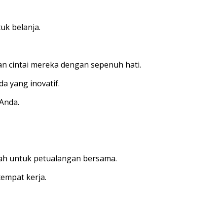
uk belanja.
n cintai mereka dengan sepenuh hati.
a yang inovatif.
Anda.
lah untuk petualangan bersama.
tempat kerja.