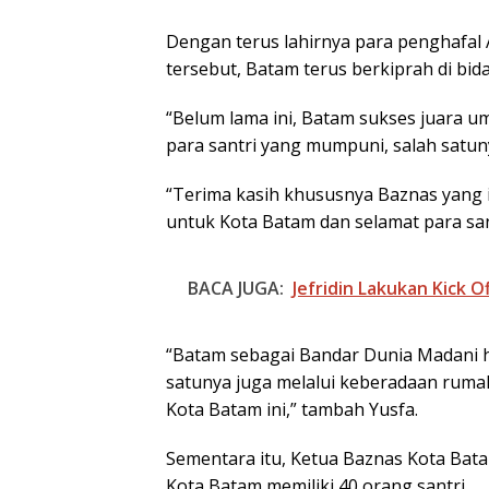
Dengan terus lahirnya para penghafal 
tersebut, Batam terus berkiprah di bi
“Belum lama ini, Batam sukses juara um
para santri yang mumpuni, salah satuny
“Terima kasih khususnya Baznas yang 
untuk Kota Batam dan selamat para sant
BACA JUGA:
Jefridin Lakukan Kick 
“Batam sebagai Bandar Dunia Madani 
satunya juga melalui keberadaan rumah
Kota Batam ini,” tambah Yusfa.
Sementara itu, Ketua Baznas Kota Bat
Kota Batam memiliki 40 orang santri.