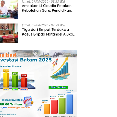
Jumat, 07/08/2026 - 08:33 WIB
Amsakar-Li Claudia Petakan
Kebutuhan Guru, Pendidikan
Berkualitas Jadi Prioritas
Batam
Jumat, 07/08/2026 - 07:39 WIB
Tiga dari Empat Terdakwa
Kasus Bripda Natanael Ajukan
Eksepsi, Gugat Dakwaan JPU