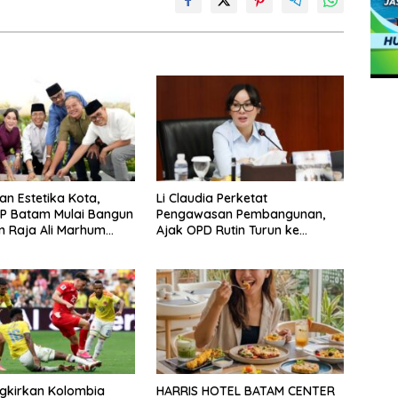
an Estetika Kota,
Li Claudia Perketat
P Batam Mulai Bangun
Pengawasan Pembangunan,
 Raja Ali Marhum
Ajak OPD Rutin Turun ke
ayan
Lapangan
ngkirkan Kolombia
HARRIS HOTEL BATAM CENTER