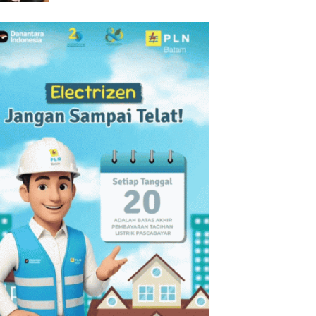
Dorong Pembinaan Atlet
melalui Kompetisi
Berkelanjutan