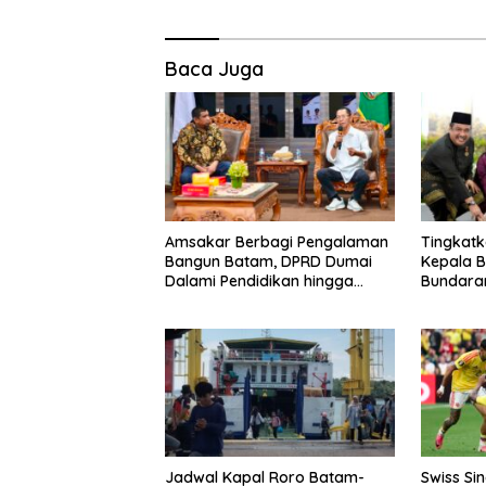
Baca Juga
Amsakar Berbagi Pengalaman
Tingkatk
Bangun Batam, DPRD Dumai
Kepala B
Dalami Pendidikan hingga
Bundaran
Investasi
Pulau B
Jadwal Kapal Roro Batam-
Swiss Si