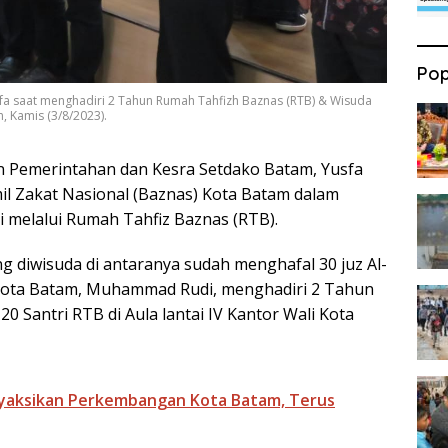
Pop
fa saat menghadiri 2 Tahun Rumah Tahfizh Baznas (RTB) & Wisuda
m, Kamis (3/8/2023).
n Pemerintahan dan Kesra Setdako Batam, Yusfa
il Zakat Nasional (Baznas) Kota Batam dalam
melalui Rumah Tahfiz Baznas (RTB).
yang diwisuda di antaranya sudah menghafal 30 juz Al-
i Kota Batam, Muhammad Rudi, menghadiri 2 Tahun
 Santri RTB di Aula lantai IV Kantor Wali Kota
yaksikan Perkembangan Kota Batam, Terus