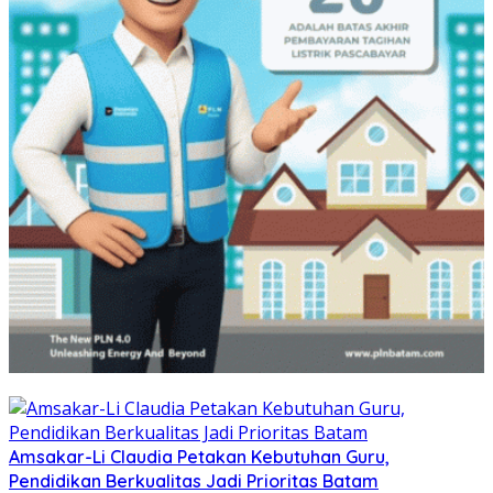
Amsakar-Li Claudia Petakan Kebutuhan Guru,
Pendidikan Berkualitas Jadi Prioritas Batam