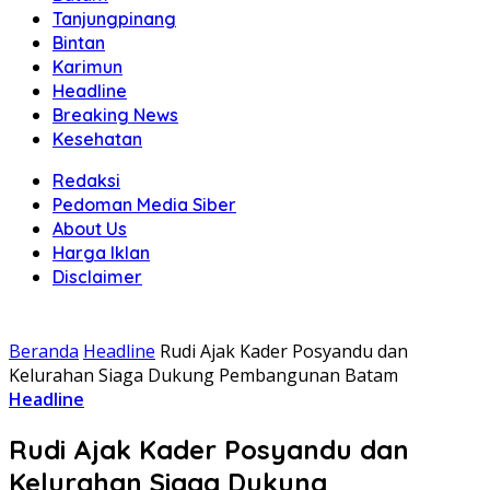
Tanjungpinang
Bintan
Karimun
Headline
Breaking News
Kesehatan
Redaksi
Pedoman Media Siber
About Us
Harga Iklan
Disclaimer
Beranda
Headline
Rudi Ajak Kader Posyandu dan
Kelurahan Siaga Dukung Pembangunan Batam
Headline
Rudi Ajak Kader Posyandu dan
Kelurahan Siaga Dukung