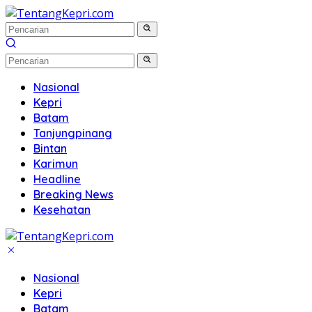
Langsung
ke
konten
Nasional
Kepri
Batam
Tanjungpinang
Bintan
Karimun
Headline
Breaking News
Kesehatan
Nasional
Kepri
Batam