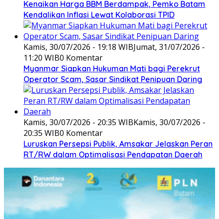
Kenaikan Harga BBM Berdampak, Pemko Batam
Kendalikan Inflasi Lewat Kolaborasi TPID
Kamis, 30/07/2026 - 19:18 WIB
Jumat, 31/07/2026 -
11:20 WIB
0 Komentar
Myanmar Siapkan Hukuman Mati bagi Perekrut
Operator Scam, Sasar Sindikat Penipuan Daring
Kamis, 30/07/2026 - 20:35 WIB
Kamis, 30/07/2026 -
20:35 WIB
0 Komentar
Luruskan Persepsi Publik, Amsakar Jelaskan Peran
RT/RW dalam Optimalisasi Pendapatan Daerah