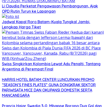
Li Claudia Perketat Pengawasan Pembangunan, Ajak
OPD Rutin Turun ke Lapangan
Jadwal Kapal Roro Batam-Kuala Tungkal Jambi,
Lengkap Harga Tiket
Swiss Singkirkan Kolombia Lewat Adu Penalti, Tantang
Argentina di Perempat Final
HARRIS HOTEL BATAM CENTER LUNCURKAN PROMO
“SEASON’S FINES PLATES” GUNA DONGKRAK SEKTOR
PARIWISATA MICE DAN OKUPANSI DOMESTIK SERTA
MANCANEGARA
Prancis Hajar Swedia 3-0, Mbappe Borong Dua Gol dan