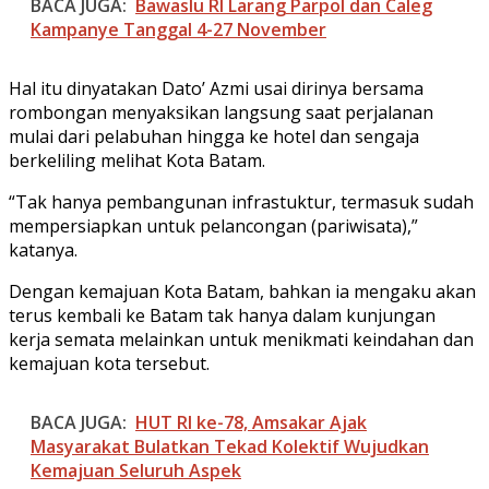
BACA JUGA:
​Bawaslu RI Larang Parpol dan Caleg
Kampanye Tanggal 4-27 November
Hal itu dinyatakan Dato’ Azmi usai dirinya bersama
rombongan menyaksikan langsung saat perjalanan
mulai dari pelabuhan hingga ke hotel dan sengaja
berkeliling melihat Kota Batam.
“Tak hanya pembangunan infrastuktur, termasuk sudah
mempersiapkan untuk pelancongan (pariwisata),”
katanya.
Dengan kemajuan Kota Batam, bahkan ia mengaku akan
terus kembali ke Batam tak hanya dalam kunjungan
kerja semata melainkan untuk menikmati keindahan dan
kemajuan kota tersebut.
BACA JUGA:
HUT RI ke-78, Amsakar Ajak
Masyarakat Bulatkan Tekad Kolektif Wujudkan
Kemajuan Seluruh Aspek