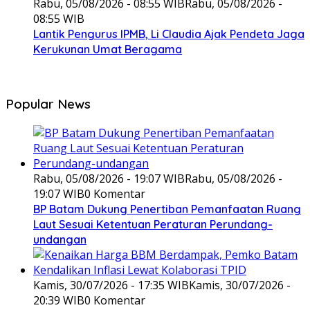
Rabu, 05/08/2026 - 08:55 WIB
Rabu, 05/08/2026 -
08:55 WIB
Lantik Pengurus IPMB, Li Claudia Ajak Pendeta Jaga
Kerukunan Umat Beragama
Popular News
Rabu, 05/08/2026 - 19:07 WIB
Rabu, 05/08/2026 -
19:07 WIB
0 Komentar
BP Batam Dukung Penertiban Pemanfaatan Ruang
Laut Sesuai Ketentuan Peraturan Perundang-
undangan
Kamis, 30/07/2026 - 17:35 WIB
Kamis, 30/07/2026 -
20:39 WIB
0 Komentar