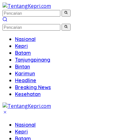
Langsung
ke
konten
Nasional
Kepri
Batam
Tanjungpinang
Bintan
Karimun
Headline
Breaking News
Kesehatan
Nasional
Kepri
Batam