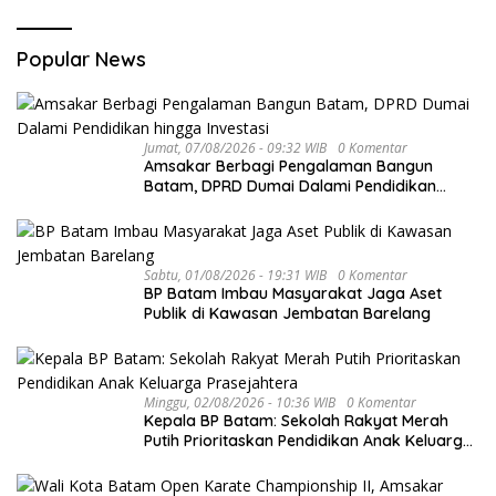
Popular News
Jumat, 07/08/2026 - 09:32 WIB
0 Komentar
Amsakar Berbagi Pengalaman Bangun
Batam, DPRD Dumai Dalami Pendidikan
hingga Investasi
Sabtu, 01/08/2026 - 19:31 WIB
0 Komentar
BP Batam Imbau Masyarakat Jaga Aset
Publik di Kawasan Jembatan Barelang
Minggu, 02/08/2026 - 10:36 WIB
0 Komentar
Kepala BP Batam: Sekolah Rakyat Merah
Putih Prioritaskan Pendidikan Anak Keluarga
Prasejahtera