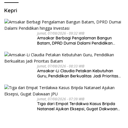
Kepri
Jumat, 07/08/2026 - 09:32 WIB
Amsakar Berbagi Pengalaman Bangun
Batam, DPRD Dumai Dalami Pendidikan
hingga Investasi
Jumat, 07/08/2026 - 08:33 WIB
Amsakar-Li Claudia Petakan Kebutuhan
Guru, Pendidikan Berkualitas Jadi Prioritas
Batam
Jumat, 07/08/2026 - 07:39 WIB
Tiga dari Empat Terdakwa Kasus Bripda
Natanael Ajukan Eksepsi, Gugat Dakwaan
JPU