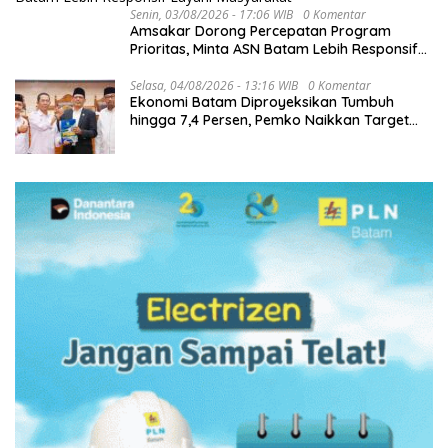
Senin, 03/08/2026 - 17:06 WIB
0 Komentar
Amsakar Dorong Percepatan Program
Prioritas, Minta ASN Batam Lebih Responsif
Layani Masyarakat
Selasa, 04/08/2026 - 13:16 WIB
0 Komentar
Ekonomi Batam Diproyeksikan Tumbuh
hingga 7,4 Persen, Pemko Naikkan Target
Pendapatan Daerah