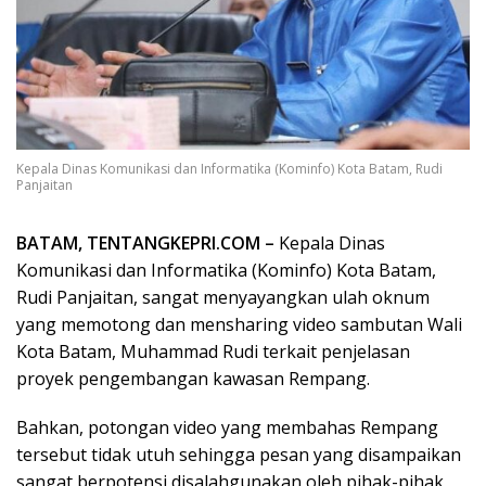
Kepala Dinas Komunikasi dan Informatika (Kominfo) Kota Batam, Rudi
Panjaitan
BATAM, TENTANGKEPRI.COM –
Kepala Dinas
Komunikasi dan Informatika (Kominfo) Kota Batam,
Rudi Panjaitan, sangat menyayangkan ulah oknum
yang memotong dan mensharing video sambutan Wali
Kota Batam, Muhammad Rudi terkait penjelasan
proyek pengembangan kawasan Rempang.
Bahkan, potongan video yang membahas Rempang
tersebut tidak utuh sehingga pesan yang disampaikan
sangat berpotensi disalahgunakan oleh pihak-pihak