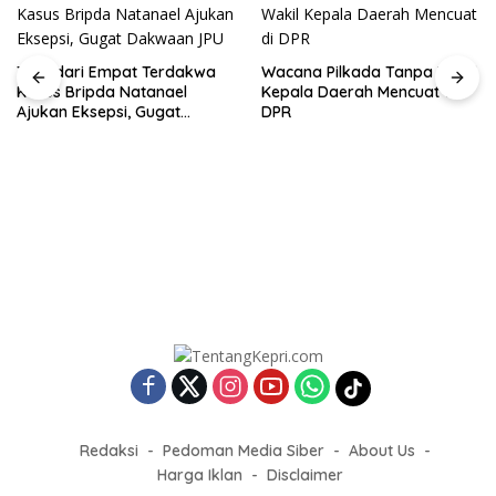
Tiga dari Empat Terdakwa
Wacana Pilkada Tanpa Wakil
Kasus Bripda Natanael
Kepala Daerah Mencuat di
Ajukan Eksepsi, Gugat
DPR
Dakwaan JPU
Redaksi
Pedoman Media Siber
About Us
Harga Iklan
Disclaimer