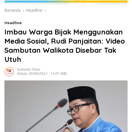
Beranda
Headline
Headline
Imbau Warga Bijak Menggunakan
Media Sosial, Rudi Panjaitan: Video
Sambutan Walikota Disebar Tak
Utuh
Sudianto Pane
Selasa, 29/08/2023 - 15:01 WIB