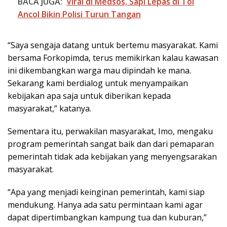
BACA JUGA:
Viral di Medsos, Sapi Lepas di Tol
Ancol Bikin Polisi Turun Tangan
“Saya sengaja datang untuk bertemu masyarakat. Kami
bersama Forkopimda, terus memikirkan kalau kawasan
ini dikembangkan warga mau dipindah ke mana.
Sekarang kami berdialog untuk menyampaikan
kebijakan apa saja untuk diberikan kepada
masyarakat,” katanya.
Sementara itu, perwakilan masyarakat, Imo, mengaku
program pemerintah sangat baik dan dari pemaparan
pemerintah tidak ada kebijakan yang menyengsarakan
masyarakat.
“Apa yang menjadi keinginan pemerintah, kami siap
mendukung. Hanya ada satu permintaan kami agar
dapat dipertimbangkan kampung tua dan kuburan,”