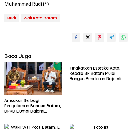
Muhammad Rudi.
(*)
Rudi
Wali Kota Batam
Baca Juga
Tingkatkan Estetika Kota,
Kepala BP Batam Mulai
Bangun Bundaran Raja Ali
Marhum Pulau Bayan
Amsakar Berbagi
Pengalaman Bangun Batam,
DPRD Dumai Dalami
Pendidikan hingga Investasi