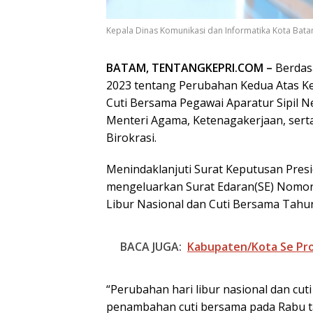
Kepala Dinas Komunikasi dan Informatika Kota Batam
BATAM, TENTANGKEPRI.COM –
Berdas
2023 tentang Perubahan Kedua Atas K
Cuti Bersama Pegawai Aparatur Sipil 
Menteri Agama, Ketenagakerjaan, ser
Birokrasi.
Menindaklanjuti Surat Keputusan Pres
mengeluarkan Surat Edaran(SE) Nomor
Libur Nasional dan Cuti Bersama Tahu
BACA JUGA:
Kabupaten/Kota Se Prov
“Perubahan hari libur nasional dan cu
penambahan cuti bersama pada Rabu tan