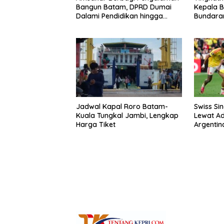
Bangun Batam, DPRD Dumai
Kepala B
Dalami Pendidikan hingga
Bundaran
Investasi
Pulau B
Jadwal Kapal Roro Batam-
Swiss Si
Kuala Tungkal Jambi, Lengkap
Lewat Ad
Harga Tiket
Argentin