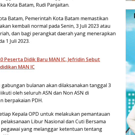
ka Kota Batam, Rudi Panjaitan.
Kota Batam, Pemerintah Kota Batam memastikan
kan kembali normal pada Senin, 3 Juli 2023 atau
Hijriah, dan bagi perangkat daerah yang menerapkan
 1 Juli 2023.
Peserta Didik Baru MAN IC, Jefridin Sebut
idikan MAN IC
 gabungan bulanan akan dilaksanakan tanggal 3
diikuti oleh seluruh ASN dan Non ASN di
n berpakaian PDH.
setiap Kepala OPD untuk melakukan pemantauan
pelaksanaan Libur Nasional dan Cuti Bersama
 pegawai yang melanggar ketentuan tentang