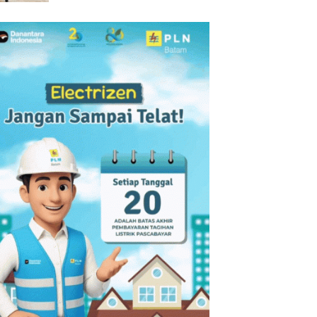
Prioritaskan Pendidikan Anak
Keluarga Prasejahtera