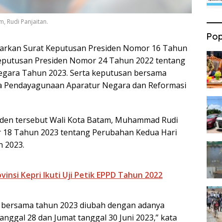
, Rudi Panjaitan.
Pop
arkan Surat Keputusan Presiden Nomor 16 Tahun
eputusan Presiden Nomor 24 Tahun 2022 tentang
Negara Tahun 2023. Serta keputusan bersama
ta Pendayagunaan Aparatur Negara dan Reformasi
iden tersebut Wali Kota Batam, Muhammad Rudi
 18 Tahun 2023 tentang Perubahan Kedua Hari
n 2023.
insi Kepri Ikuti Uji Petik EPPD Tahun 2022
ti bersama tahun 2023 diubah dengan adanya
ggal 28 dan Jumat tanggal 30 Juni 2023,” kata