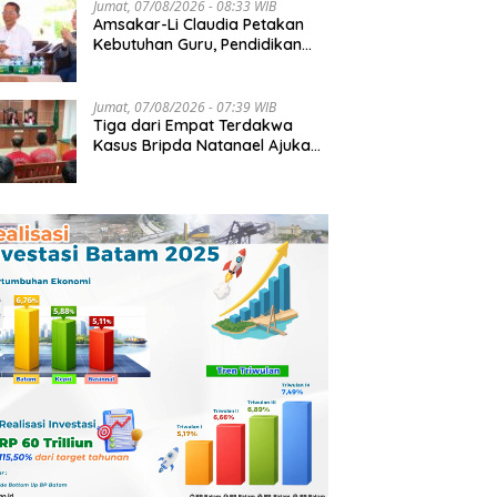
Jumat, 07/08/2026 - 08:33 WIB
Amsakar-Li Claudia Petakan
Kebutuhan Guru, Pendidikan
Berkualitas Jadi Prioritas
Batam
Jumat, 07/08/2026 - 07:39 WIB
Tiga dari Empat Terdakwa
Kasus Bripda Natanael Ajukan
Eksepsi, Gugat Dakwaan JPU