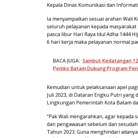
Kepala Dinas Komunikasi dan Informati
Ia menyampaikan sesuai arahan Wali 
seluruh pelayanan kepada masyarakat a
pasca libur Hari Raya Idul Adha 1444 
6 hari kerja maka pelayanan normal pada
BACA JUGA:
Sambut Kedatangan 120 
Pemko Batam Dukung Program Pend
Kemudian untuk pelaksanaan apel pagi
Juli 2023, di Dataran Engku Putri yang 
Lingkungan Pemerintah Kota Batam da
“Pak Wali mengarahkan, agar kepada 
dan pengawasan sebelum dan sesudah 
Tahun 2023. Guna menghindari adanya