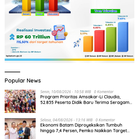
Popular News
Senin, 10/08/2026 - 10:58 WIB
0 Komentar
Program Prioritas Amsakar-Li Claudia,
52.835 Peserta Didik Baru Terima Seragam
Gratis
Selasa, 04/08/2026 - 13:16 WIB
0 Komentar
Ekonomi Batam Diproyeksikan Tumbuh
hingga 7,4 Persen, Pemko Naikkan Target
Pendapatan Daerah