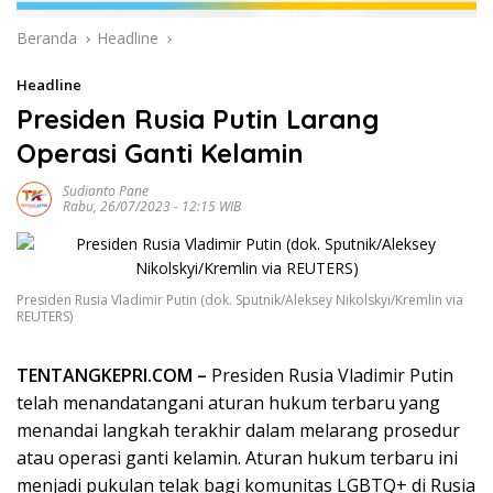
Beranda
Headline
Headline
Presiden Rusia Putin Larang
Operasi Ganti Kelamin
Sudianto Pane
Rabu, 26/07/2023 - 12:15 WIB
Presiden Rusia Vladimir Putin (dok. Sputnik/Aleksey Nikolskyi/Kremlin via
REUTERS)
TENTANGKEPRI.COM –
Presiden Rusia Vladimir Putin
telah menandatangani aturan hukum terbaru yang
menandai langkah terakhir dalam melarang prosedur
atau operasi ganti kelamin. Aturan hukum terbaru ini
menjadi pukulan telak bagi komunitas LGBTQ+ di Rusia