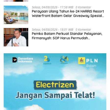
Selasa, 04/08/2026 - 17:58 WIB
0 Komentar
Perayaan Ulang Tahun ke-24 HARRIS Resort
Waterfront Batam Gelar Giveaway Spesial
dan Diskon Menginap 24%
Selasa, 04/08/2026 - 18:01 WIB
0 Komentar
Pemko Batam Perkuat Standar Pelayanan,
Firmansyah: SOP Harus Permudah
Masyarakat