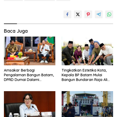
Baca Juga
Amsakar Berbagi
Tingkatkan Estetika Kota,
Pengalaman Bangun Batam,
Kepala BP Batam Mulai
DPRD Dumai Dalami
Bangun Bundaran Raja Ali
Pendidikan hingga Investasi
Marhum Pulau Bayan