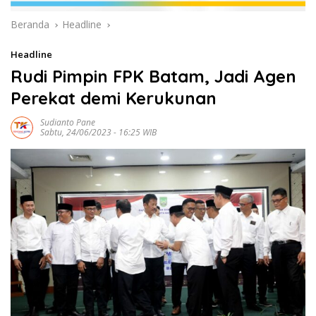
Beranda
Headline
Headline
Rudi Pimpin FPK Batam, Jadi Agen
Perekat demi Kerukunan
Sudianto Pane
Sabtu, 24/06/2023 - 16:25 WIB