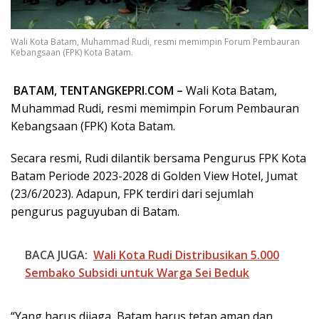
Wali Kota Batam, Muhammad Rudi, resmi memimpin Forum Pembauran
Kebangsaan (FPK) Kota Batam.
BATAM, TENTANGKEPRI.COM –
Wali Kota Batam,
Muhammad Rudi, resmi memimpin Forum Pembauran
Kebangsaan (FPK) Kota Batam.
Secara resmi, Rudi dilantik bersama Pengurus FPK Kota
Batam Periode 2023-2028 di Golden View Hotel, Jumat
(23/6/2023). Adapun, FPK terdiri dari sejumlah
pengurus paguyuban di Batam.
BACA JUGA:
Wali Kota Rudi Distribusikan 5.000
Sembako Subsidi untuk Warga Sei Beduk
“Yang harus dijaga, Batam harus tetap aman dan