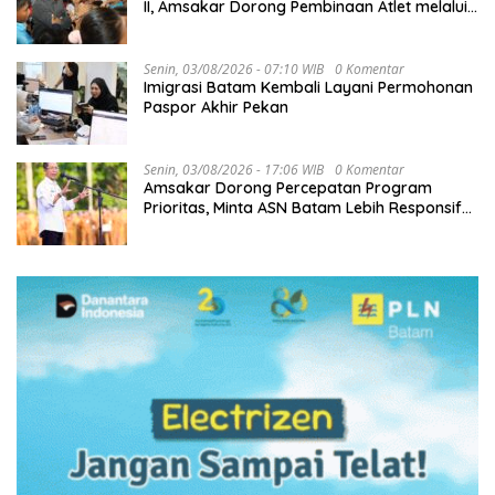
II, Amsakar Dorong Pembinaan Atlet melalui
Kompetisi Berkelanjutan
Senin, 03/08/2026 - 07:10 WIB
0 Komentar
Imigrasi Batam Kembali Layani Permohonan
Paspor Akhir Pekan
Senin, 03/08/2026 - 17:06 WIB
0 Komentar
Amsakar Dorong Percepatan Program
Prioritas, Minta ASN Batam Lebih Responsif
Layani Masyarakat