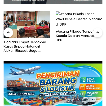
Wacana Pilkada Tanpa Wakil
Kepala Daerah Mencuat di
DPR
Tiga dari Empat Terdakwa
Kasus Bripda Natanael
Ajukan Eksepsi, Gugat
Dakwaan JPU