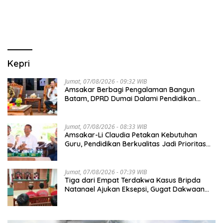
PARIWISATA MICE DAN
OKUPANSI DOMESTIK SERTA
MANCANEGARA
Kepri
Jumat, 07/08/2026 - 09:32 WIB
Amsakar Berbagi Pengalaman Bangun
Batam, DPRD Dumai Dalami Pendidikan
hingga Investasi
Jumat, 07/08/2026 - 08:33 WIB
Amsakar-Li Claudia Petakan Kebutuhan
Guru, Pendidikan Berkualitas Jadi Prioritas
Batam
Jumat, 07/08/2026 - 07:39 WIB
Tiga dari Empat Terdakwa Kasus Bripda
Natanael Ajukan Eksepsi, Gugat Dakwaan
JPU