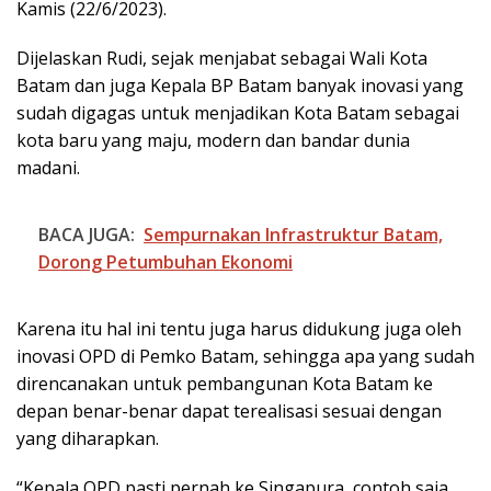
Kamis (22/6/2023).
Dijelaskan Rudi, sejak menjabat sebagai Wali Kota
Batam dan juga Kepala BP Batam banyak inovasi yang
sudah digagas untuk menjadikan Kota Batam sebagai
kota baru yang maju, modern dan bandar dunia
madani.
BACA JUGA:
Sempurnakan Infrastruktur Batam,
Dorong Petumbuhan Ekonomi
Karena itu hal ini tentu juga harus didukung juga oleh
inovasi OPD di Pemko Batam, sehingga apa yang sudah
direncanakan untuk pembangunan Kota Batam ke
depan benar-benar dapat terealisasi sesuai dengan
yang diharapkan.
“Kepala OPD pasti pernah ke Singapura, contoh saja