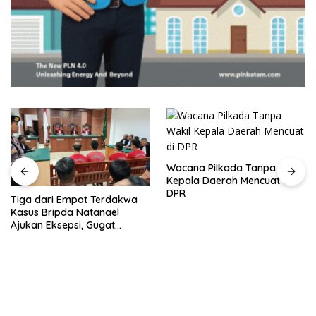
Wacana Pilkada Tanpa Wakil
Kepala Daerah Mencuat di
DPR
Tiga dari Empat Terdakwa
Kasus Bripda Natanael
Ajukan Eksepsi, Gugat
Dakwaan JPU