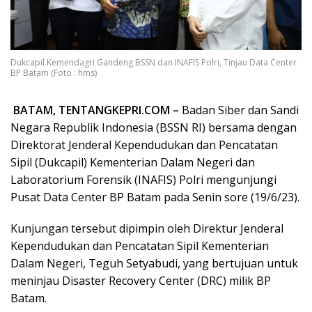
Dukcapil Kemendagri Gandeng BSSN dan INAFIS Polri, Tinjau Data Center
BP Batam (Foto : hms)
BATAM, TENTANGKEPRI.COM –
Badan Siber dan Sandi
Negara Republik Indonesia (BSSN RI) bersama dengan
Direktorat Jenderal Kependudukan dan Pencatatan
Sipil (Dukcapil) Kementerian Dalam Negeri dan
Laboratorium Forensik (INAFIS) Polri mengunjungi
Pusat Data Center BP Batam pada Senin sore (19/6/23).
Kunjungan tersebut dipimpin oleh Direktur Jenderal
Kependudukan dan Pencatatan Sipil Kementerian
Dalam Negeri, Teguh Setyabudi, yang bertujuan untuk
meninjau Disaster Recovery Center (DRC) milik BP
Batam.