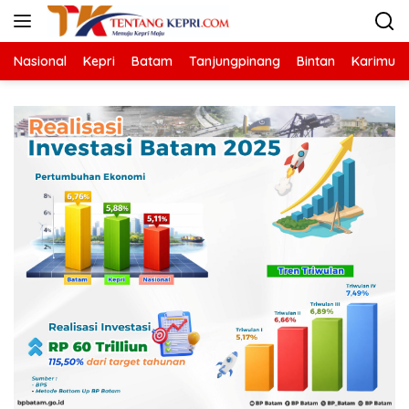
Langsung
ke
konten
Nasional
Kepri
Batam
Tanjungpinang
Bintan
Karimun