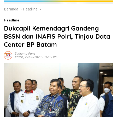
Beranda
Headline
Headline
Dukcapil Kemendagri Gandeng
BSSN dan INAFIS Polri, Tinjau Data
Center BP Batam
Sudianto Pane
Kamis, 22/06/2023 - 16:09 WIB