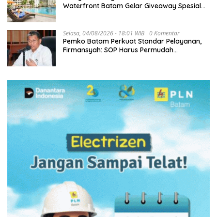
Waterfront Batam Gelar Giveaway Spesial
dan Diskon Menginap 24%
Selasa, 04/08/2026 - 18:01 WIB
0 Komentar
Pemko Batam Perkuat Standar Pelayanan,
Firmansyah: SOP Harus Permudah
Masyarakat