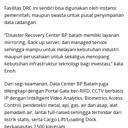
Fasilitas DRC ini sendiri bisa digunakan oleh instansi
pemerintah, maupun swasta untuk pusat penyimpanan
data cadangan.
“Disaster Recovery Center BP batam memiliki layanan
mirroring, Back up server, dan managed service
sehingga mampu untuk melayani kebutuhan industri
maupun perusahaan untuk sekaligus menopang
kebutuhan infrastruktur teknologi bagi investasi,” kata
Enoh.
Dari segi keamanan, Data Center BP Batam juga
dilengkapi dengan Portal Gate ber-RIFD, CCTV berbasis
IP dengan Intelligent Video Analytics, Biometrics Access
Control, pendeteksi metal, api, gas, air dan asap, alat
pemadam air, lantai full-raised sehingga terhindar dari
listrik statis, serta Cargo Lift/Loading Dock
berkapasitas 2.500 kilogram.