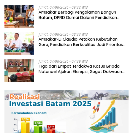
Jumat, 07/08/2026 - 09:32 WIB
Amsakar Berbagi Pengalaman Bangun
Batam, DPRD Dumai Dalami Pendidikan
hingga Investasi
Jumat, 07/08/2026 - 08:33 WIB
Amsakar-Li Claudia Petakan Kebutuhan
Guru, Pendidikan Berkualitas Jadi Prioritas
Batam
Jumat, 07/08/2026 - 07:39 WIB
Tiga dari Empat Terdakwa Kasus Bripda
Natanael Ajukan Eksepsi, Gugat Dakwaan
JPU