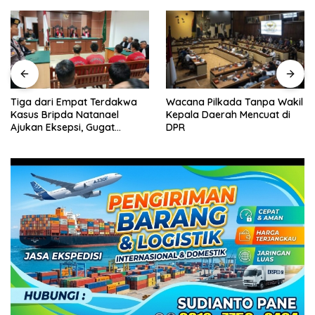
Wacana Pilkada Tanpa Wakil
Pelantikan Pejabat Pemko
Kepala Daerah Mencuat di
Batam, Amsakar Tekankan
DPR
Integritas dan Kinerja
Melayani