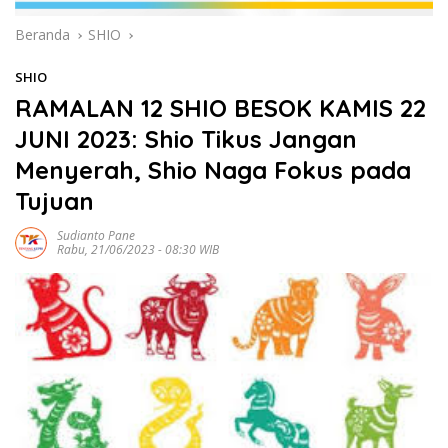
Beranda
SHIO
SHIO
RAMALAN 12 SHIO BESOK KAMIS 22
JUNI 2023: Shio Tikus Jangan
Menyerah, Shio Naga Fokus pada
Tujuan
Sudianto Pane
Rabu, 21/06/2023 - 08:30 WIB