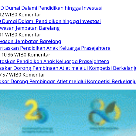
:32 WIB
0 Komentar
Dumai Dalami Pendidikan hingga Investasi
:31 WIB
0 Komentar
awasan Jembatan Barelang
 10:36 WIB
0 Komentar
itaskan Pendidikan Anak Keluarga Prasejahtera
7:57 WIB
0 Komentar
akar Dorong Pembinaan Atlet melalui Kompetisi Berkelanj