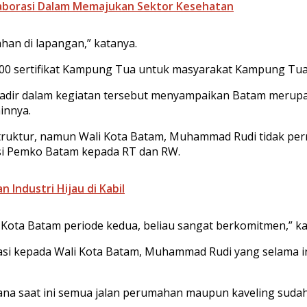
aborasi Dalam Memajukan Sektor Kesehatan
ahan di lapangan,” katanya.
 100 sertifikat Kampung Tua untuk masyarakat Kampung T
 hadir dalam kegiatan tersebut menyampaikan Batam merup
innya.
truktur, namun Wali Kota Batam, Muhammad Rudi tidak per
asi Pemko Batam kepada RT dan RW.
Industri Hijau di Kabil
i Kota Batam periode kedua, beliau sangat berkomitmen,” kat
si kepada Wali Kota Batam, Muhammad Rudi yang selama in
ana saat ini semua jalan perumahan maupun kaveling sudah 