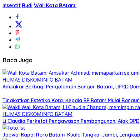
Insentif
Rudi
Wali Kota BAtam.
Baca Juga
Amsakar Berbagi Pengalaman Bangun Batam, DPRD Dumai
Tingkatkan Estetika Kota, Kepala BP Batam Mulai Bangu
Li Claudia Perketat Pengawasan Pembangunan, Ajak OPD
Jadwal Kapal Roro Batam-Kuala Tungkal Jambi, Lengkap