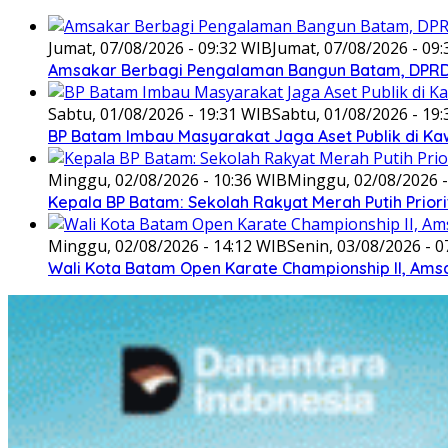
Jumat, 07/08/2026 - 09:32 WIB
Jumat, 07/08/2026 - 09
Amsakar Berbagi Pengalaman Bangun Batam, DPRD 
Sabtu, 01/08/2026 - 19:31 WIB
Sabtu, 01/08/2026 - 19
BP Batam Imbau Masyarakat Jaga Aset Publik di K
Minggu, 02/08/2026 - 10:36 WIB
Minggu, 02/08/2026 -
Kepala BP Batam: Sekolah Rakyat Merah Putih Prior
Minggu, 02/08/2026 - 14:12 WIB
Senin, 03/08/2026 - 0
Wali Kota Batam Open Karate Championship II, Ams