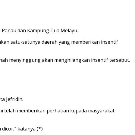
ua Panau dan Kampung Tua Melayu.
akan satu-satunya daerah yang memberikan insentif
nah menyinggung akan menghilangkan insentif tersebut.
a Jefridin.
i telah memberikan perhatian kepada masyarakat.
dicor,” katanya.
(*)