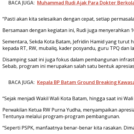
BACA JUGA:
Muhammad Rudi Ajak Para Dokter Berkol
“Pasti akan kita selesaikan dengan cepat, setiap permasal
Bersamaan dengan kegiatan ini, Rudi juga menyerahkan
Sementara, Sekda Kota Batam, Jefridin Hamid yang turut
kepada RT, RW, mubaliq, kader posyandu, guru TPQ dan la
Disamping saat ini juga fokus dalam pembangunan infras
Sebab, program ini merupakan salah satu bentuk apresi
BACA JUGA:
Kepala BP Batam Ground Breaking Kawasan 
“Sejak menjadi Wakil Wali Kota Batam, hingga saat ini Wal
Perwakilan Ketua RW Purna Yudha, menyampaikan apresia
Tentunya melalui program-program pembangunan.
“Seperti PSPK, manfaatnya benar-benar kita rasakan. Dim