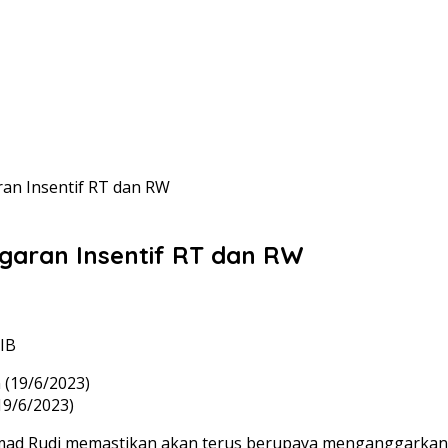
ran Insentif RT dan RW
ggaran Insentif RT dan RW
WIB
19/6/2023)
d Rudi memastikan akan terus berupaya menganggarkan in