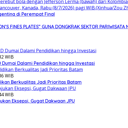
gentina di Perempat Final
N’S FINES PLATES” GUNA DONGKRAK SEKTOR PARIWISATA 
:32 WIB
Dumai Dalami Pendidikan hingga Investasi
:36 WIB
kan Berkualitas Jadi Prioritas Batam
:44 WIB
jukan Eksepsi, Gugat Dakwaan JPU