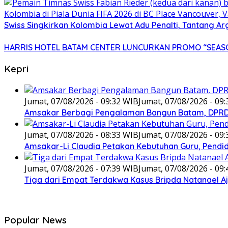
Swiss Singkirkan Kolombia Lewat Adu Penalti, Tantang Ar
HARRIS HOTEL BATAM CENTER LUNCURKAN PROMO “SEASO
Kepri
Jumat, 07/08/2026 - 09:32 WIB
Jumat, 07/08/2026 - 09
Amsakar Berbagi Pengalaman Bangun Batam, DPRD 
Jumat, 07/08/2026 - 08:33 WIB
Jumat, 07/08/2026 - 09
Amsakar-Li Claudia Petakan Kebutuhan Guru, Pendidi
Jumat, 07/08/2026 - 07:39 WIB
Jumat, 07/08/2026 - 09
Tiga dari Empat Terdakwa Kasus Bripda Natanael A
Popular News