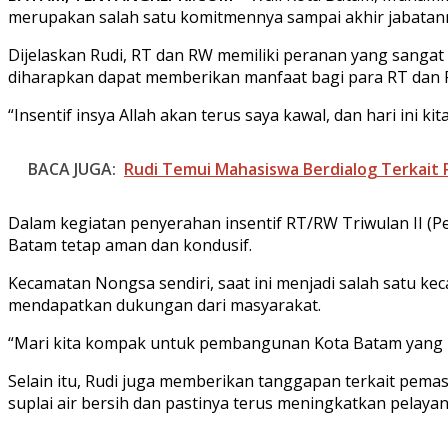
merupakan salah satu komitmennya sampai akhir jabatan
Dijelaskan Rudi, RT dan RW memiliki peranan yang sanga
diharapkan dapat memberikan manfaat bagi para RT dan 
“Insentif insya Allah akan terus saya kawal, dan hari ini k
BACA JUGA:
Rudi Temui Mahasiswa Berdialog Terkait 
Dalam kegiatan penyerahan insentif RT/RW Triwulan II (P
Batam tetap aman dan kondusif.
Kecamatan Nongsa sendiri, saat ini menjadi salah satu k
mendapatkan dukungan dari masyarakat.
“Mari kita kompak untuk pembangunan Kota Batam yang kita
Selain itu, Rudi juga memberikan tanggapan terkait pema
suplai air bersih dan pastinya terus meningkatkan pelay