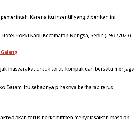
erintah. Karena itu insentif yang diberikan ini
i di Hotel Hokki Kabil Kecamatan Nongsa, Senin (19/6/2023)
 Galang
ngajak masyarakat untuk terus kompak dan bersatu menjaga
mko Batam. Itu sebabnya pihaknya berharap terus
pihaknya akan terus berkomitmen menyelesaikan masalah