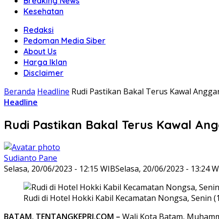
Breaking News
Kesehatan
Redaksi
Pedoman Media Siber
About Us
Harga Iklan
Disclaimer
Beranda
Headline
Rudi Pastikan Bakal Terus Kawal Angga
Headline
Rudi Pastikan Bakal Terus Kawal An
Sudianto Pane
Selasa, 20/06/2023 - 12:15 WIB
Selasa, 20/06/2023 - 13:24 
Rudi di Hotel Hokki Kabil Kecamatan Nongsa, Senin (
BATAM, TENTANGKEPRI.COM –
Wali Kota Batam, Muhamma