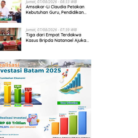
Jumat, 07/08/2026 - 08:33 WIB
Amsakar-Li Claudia Petakan
Kebutuhan Guru, Pendidikan
Berkualitas Jadi Prioritas
Batam
Jumat, 07/08/2026 - 07:39 WIB
Tiga dari Empat Terdakwa
Kasus Bripda Natanael Ajukan
Eksepsi, Gugat Dakwaan JPU