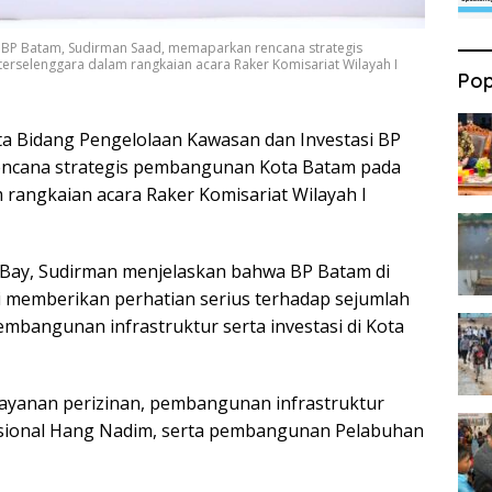
 BP Batam, Sudirman Saad, memaparkan rencana strategis
rselenggara dalam rangkaian acara Raker Komisariat Wilayah I
Pop
a Bidang Pengelolaan Kawasan dan Investasi BP
encana strategis pembangunan Kota Batam pada
 rangkaian acara Raker Komisariat Wilayah I
 Bay, Sudirman menjelaskan bahwa BP Batam di
emberikan perhatian serius terhadap sejumlah
mbangunan infrastruktur serta investasi di Kota
ayanan perizinan, pembangunan infrastruktur
sional Hang Nadim, serta pembangunan Pelabuhan