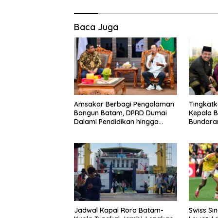
Baca Juga
Amsakar Berbagi Pengalaman
Tingkatk
Bangun Batam, DPRD Dumai
Kepala B
Dalami Pendidikan hingga
Bundaran
Investasi
Pulau B
Jadwal Kapal Roro Batam-
Swiss Si