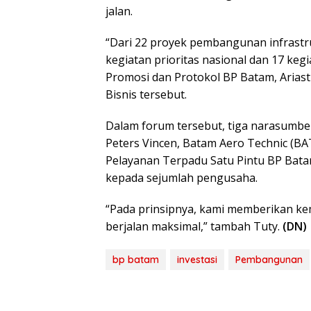
jalan.
“Dari 22 proyek pembangunan infrastruk
kegiatan prioritas nasional dan 17 keg
Promosi dan Protokol BP Batam, Ariast
Bisnis tersebut.
Dalam forum tersebut, tiga narasumber
Peters Vincen, Batam Aero Technic (BAT
Pelayanan Terpadu Satu Pintu BP Batam
kepada sejumlah pengusaha.
“Pada prinsipnya, kami memberikan ke
berjalan maksimal,” tambah Tuty.
(DN)
bp batam
investasi
Pembangunan