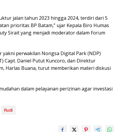
tur jalan tahun 2023 hingga 2024, terdiri dari 5
iatan prioritas BP Batam,” ujar Kepala Biro Humas
uty Sirait yang menjadi moderator dalam Forum
 yakni perwakilan Nongsa Digital Park (NDP)
) Capt. Daniel Putut Kuncoro, dan Direktur
, Harlas Buana, turut memberikan materi diskusi
mudahan dalam pelayanan perizinan agar investasi
Rudi