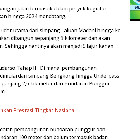
ngan jalan termasuk dalam proyek kegiatan
akan hingga 2024 mendatang.
ridor utama dari simpang Laluan Madani hingga ke
akan dibangun sepanjang 9 kilometer dan akan
nan. Sehingga nantinya akan menjadi 5 lajur kanan
udarso Tahap III. Di mana, pembangunan
n dimulai dari simpang Bengkong hingga Underpass
 sepanjang 2,6 kilometer dari Bundaran Punggur
im.
hkan Prestasi Tingkat Nasional
a adalah pembangunan bundaran punggur dan
ndaran 100 meter dan belum termasuk badan