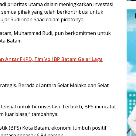
di prioritas utama dalam meningkatkan investasi
a semua pihak yang telah berkontribusi untuk
” ujar Sudirman Saad dalam pidatonya.
BP Batam, Muhammad Rudi, pun berkomitmen untuk
ota Batam.
 Antar FKPD, Tim Voli BP Batam Gelar Laga
ategis. Berada di antara Selat Malaka dan Selat
tensial untuk berinvestasi. Terbukti, BPS mencatat
 luar biasa,” tambahnya.
stik (BPS) Kota Batam, ekonomi tumbuh positif
entase sebesar 6,84 persen.