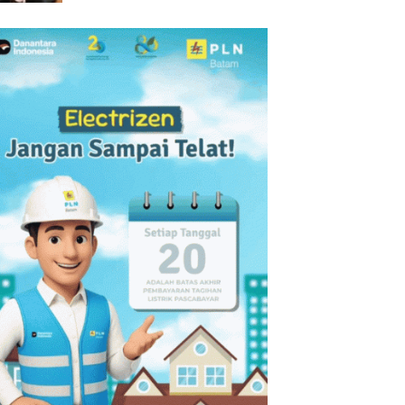
Dorong Pembinaan Atlet
melalui Kompetisi
Berkelanjutan