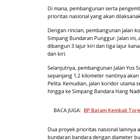
Di mana, pembangunan serta pengemba
prioritas nasional yang akan dilaksan
Dengan rincian, pembangunan jalan ko
Simpang Bundaran Punggur. Jalan ini, 
dibangun 3 lajur kiri dan tiga lajur ka
dan kiri.
Selanjutnya, pembangunan Jalan Yos S
sepanjang 1,2 kilometer nantinya aka
Pelita. Kemudian, jalan koridor utama
hingga ke Simpang Bandara Hang Nad
BACA JUGA:
BP Batam Kembali Tore
Dua proyek prioritas nasional lainny
bundaran bandara dengan diameter bu