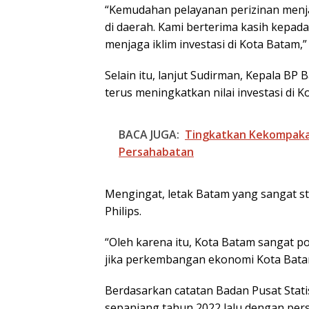
“Kemudahan pelayanan perizinan menja
di daerah. Kami berterima kasih kepad
menjaga iklim investasi di Kota Batam,
Selain itu, lanjut Sudirman, Kepala 
terus meningkatkan nilai investasi di K
BACA JUGA:
Tingkatkan Kekompakan
Persahabatan
Mengingat, letak Batam yang sangat str
Philips.
“Oleh karena itu, Kota Batam sangat po
jika perkembangan ekonomi Kota Batam
Berdasarkan catatan Badan Pusat Stati
sepanjang tahun 2022 lalu dengan pers