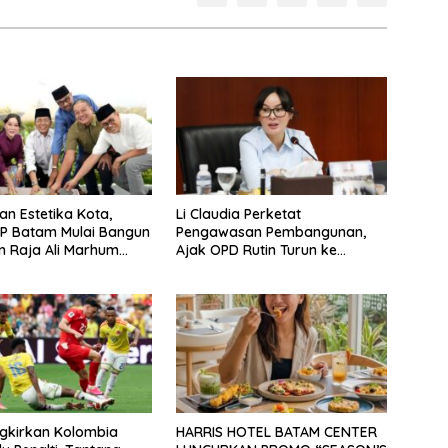
an Estetika Kota,
Li Claudia Perketat
P Batam Mulai Bangun
Pengawasan Pembangunan,
 Raja Ali Marhum
Ajak OPD Rutin Turun ke
ayan
Lapangan
ngkirkan Kolombia
HARRIS HOTEL BATAM CENTER