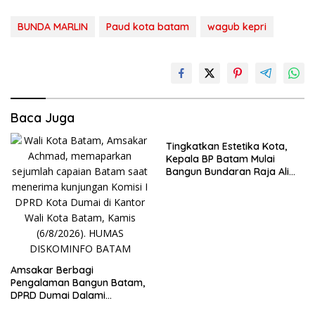
BUNDA MARLIN
Paud kota batam
wagub kepri
Baca Juga
Tingkatkan Estetika Kota,
Kepala BP Batam Mulai
Bangun Bundaran Raja Ali
Marhum Pulau Bayan
Amsakar Berbagi
Pengalaman Bangun Batam,
DPRD Dumai Dalami
Pendidikan hingga Investasi