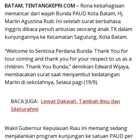
BATAM, TENTANGKEPRI.COM –
Rona kebahagiaan
memancar dari wajah Bunda PAUD Kota Batam, Hj
Marlin Agustina Rudi. Ini setelah surat berbahasa
inggris dibaca penuh antusias seorang anak TK dalam
kunjungannya ke Kecamatan Sagulung, Kota Batam.
“Welcome to Sentosa Perdana Bunda. Thank You for
tour coming and thank you for your respect to us as a
children. Thank You Bunda,” demikian Edward Wijaya,
membacakan surat saat menyambut kedatangan
Marlin di sekolahnya, Selasa pagi (19/9).
BACA JUGA:
Lewat Dakwah, Tambah Ilmu dan
Silaturahmi
Wakil Gubernur Kepulauan Riau ini memang sedang
menjalankan program kunjungan ke satuan PAUD per