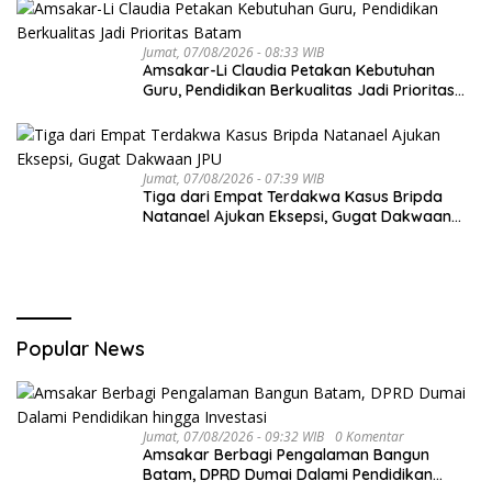
Jumat, 07/08/2026 - 08:33 WIB
Amsakar-Li Claudia Petakan Kebutuhan
Guru, Pendidikan Berkualitas Jadi Prioritas
Batam
Jumat, 07/08/2026 - 07:39 WIB
Tiga dari Empat Terdakwa Kasus Bripda
Natanael Ajukan Eksepsi, Gugat Dakwaan
JPU
Popular News
Jumat, 07/08/2026 - 09:32 WIB
0 Komentar
Amsakar Berbagi Pengalaman Bangun
Batam, DPRD Dumai Dalami Pendidikan