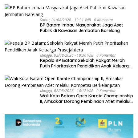
hingga Investasi
Sabtu, 01/08/2026 - 19:31 WIB
0 Komentar
BP Batam Imbau Masyarakat Jaga Aset
Publik di Kawasan Jembatan Barelang
Minggu, 02/08/2026 - 10:36 WIB
0 Komentar
Kepala BP Batam: Sekolah Rakyat Merah
Putih Prioritaskan Pendidikan Anak Keluarga
Prasejahtera
Minggu, 02/08/2026 - 14:12 WIB
0 Komentar
Wali Kota Batam Open Karate Championship
II, Amsakar Dorong Pembinaan Atlet melalui
Kompetisi Berkelanjutan