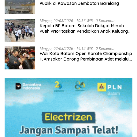
Publik di Kawasan Jembatan Barelang
Minggu, 02/08/2026 - 10:36 WIB
0 Komentar
Kepala BP Batam: Sekolah Rakyat Merah
Putih Prioritaskan Pendidikan Anak Keluarga
Prasejahtera
Minggu, 02/08/2026 - 14:12 WIB
0 Komentar
Wali Kota Batam Open Karate Championship
II, Amsakar Dorong Pembinaan Atlet melalui
Kompetisi Berkelanjutan