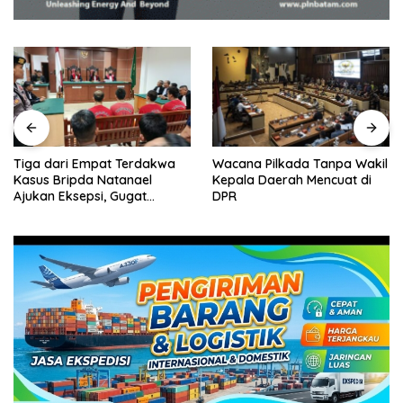
Tiga dari Empat Terdakwa
Wacana Pilkada Tanpa Wakil
Kasus Bripda Natanael
Kepala Daerah Mencuat di
Ajukan Eksepsi, Gugat
DPR
Dakwaan JPU