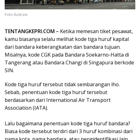
Foto Ilustrasi
TENTANGKEPRI.COM –
Ketika memesan tiket pesawat,
kamu biasanya selalu melihat kode tiga huruf kapital
dari bandara keberangkatan dan bandara tujuan.
Misalnya, kode CGK pada Bandara Soekarno-Hatta di
Tangerang atau Bandara Changi di Singapura berkode
SIN.
Kode tiga huruf tersebut tidak sembarangan lho.
Sebab, penentuan kode tiga huruf tersebut
berdasarkan dari International Air Transport
Association (IATA).
Lalu bagaimana penentuan kode tiga huruf bandara?
Biasa kode tersebut terdiri dari 3 huruf kombinasi dari
nama kota, nama bandara, atau pengidentifikasi lain