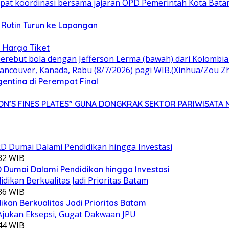
 Rutin Turun ke Lapangan
 Harga Tiket
gentina di Perempat Final
N’S FINES PLATES” GUNA DONGKRAK SEKTOR PARIWISATA 
:32 WIB
Dumai Dalami Pendidikan hingga Investasi
:36 WIB
kan Berkualitas Jadi Prioritas Batam
:44 WIB