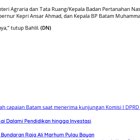
h Menteri Agraria dan Tata Ruang/Kepala Badan Pertanahan N
Gubernur Kepri Ansar Ahmad, dan Kepala BP Batam Muhamma
a,” tutup Bahlil.
(DN)
 Dalami Pendidikan hingga Investasi
n Bundaran Raja Ali Marhum Pulau Bayan