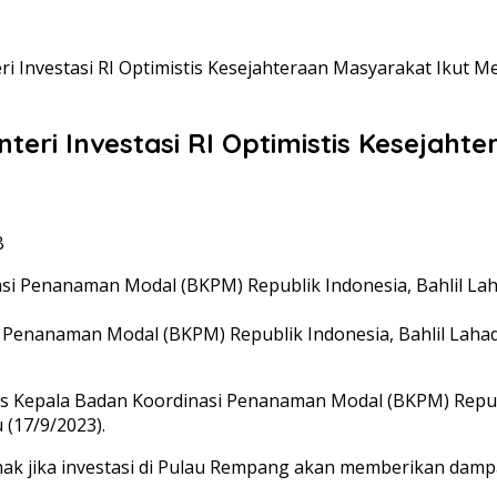
Investasi RI Optimistis Kesejahteraan Masyarakat Ikut M
i Investasi RI Optimistis Kesejahte
B
asi Penanaman Modal (BKPM) Republik Indonesia, Bahlil L
gus Kepala Badan Koordinasi Penanaman Modal (BKPM) Repub
(17/9/2023).
ihak jika investasi di Pulau Rempang akan memberikan damp