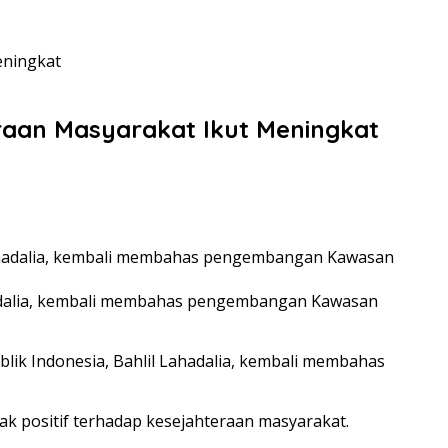
eningkat
raan Masyarakat Ikut Meningkat
ahadalia, kembali membahas pengembangan Kawasan
lik Indonesia, Bahlil Lahadalia, kembali membahas
ak positif terhadap kesejahteraan masyarakat.