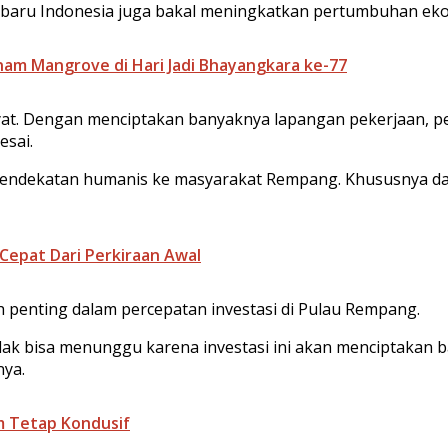
i baru Indonesia juga bakal meningkatkan pertumbuhan ek
anam Mangrove di Hari Jadi Bhayangkara ke-77
kyat. Dengan menciptakan banyaknya lapangan pekerjaan, p
esai.
endekatan humanis ke masyarakat Rempang. Khususnya dal
Cepat Dari Perkiraan Awal
 penting dalam percepatan investasi di Pulau Rempang.
tidak bisa menunggu karena investasi ini akan menciptakan 
nya.
am Tetap Kondusif