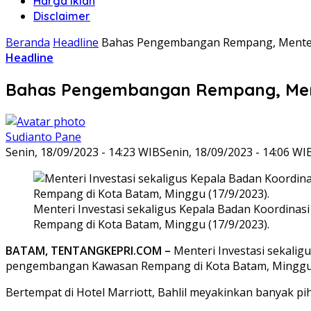
Harga Iklan
Disclaimer
Beranda
Headline
Bahas Pengembangan Rempang, Menteri 
Headline
Bahas Pengembangan Rempang, Menter
Sudianto Pane
Senin, 18/09/2023 - 14:23 WIB
Senin, 18/09/2023 - 14:06 WI
Menteri Investasi sekaligus Kepala Badan Koordin
Rempang di Kota Batam, Minggu (17/9/2023).
BATAM, TENTANGKEPRI.COM –
Menteri Investasi sekali
pengembangan Kawasan Rempang di Kota Batam, Minggu 
Bertempat di Hotel Marriott, Bahlil meyakinkan banyak p