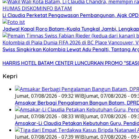
Li Claudia Perketat Pengawasan Pembangunan, Ajak OPD
Jadwal Kapal Roro Batam-Kuala Tungkal Jambi, Lengkap
Swiss Singkirkan Kolombia Lewat Adu Penalti, Tantang Ar
HARRIS HOTEL BATAM CENTER LUNCURKAN PROMO “SEASO
Kepri
Jumat, 07/08/2026 - 09:32 WIB
Jumat, 07/08/2026 - 09
Amsakar Berbagi Pengalaman Bangun Batam, DPRD 
Jumat, 07/08/2026 - 08:33 WIB
Jumat, 07/08/2026 - 09
Amsakar-Li Claudia Petakan Kebutuhan Guru, Pendidi
Jumat, 07/08/2026 - 07:39 WIB
Jumat, 07/08/2026 - 09