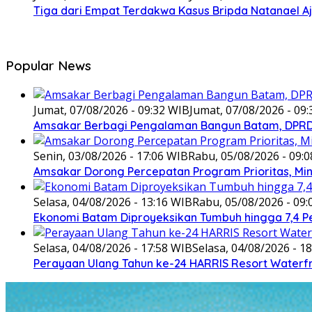
Tiga dari Empat Terdakwa Kasus Bripda Natanael A
Popular News
Jumat, 07/08/2026 - 09:32 WIB
Jumat, 07/08/2026 - 09
Amsakar Berbagi Pengalaman Bangun Batam, DPRD 
Senin, 03/08/2026 - 17:06 WIB
Rabu, 05/08/2026 - 09:
Amsakar Dorong Percepatan Program Prioritas, Min
Selasa, 04/08/2026 - 13:16 WIB
Rabu, 05/08/2026 - 09
Ekonomi Batam Diproyeksikan Tumbuh hingga 7,4 P
Selasa, 04/08/2026 - 17:58 WIB
Selasa, 04/08/2026 - 1
Perayaan Ulang Tahun ke-24 HARRIS Resort Waterf