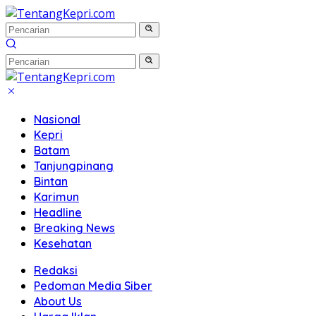
Langsung
ke
konten
Nasional
Kepri
Batam
Tanjungpinang
Bintan
Karimun
Headline
Breaking News
Kesehatan
Redaksi
Pedoman Media Siber
About Us