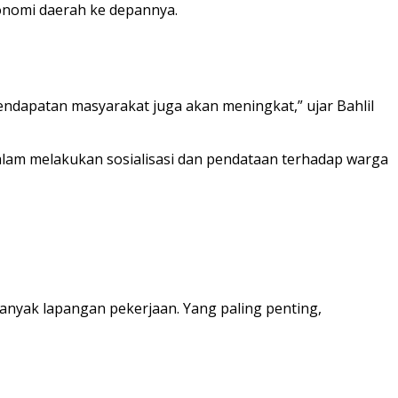
onomi daerah ke depannya.
endapatan masyarakat juga akan meningkat,” ujar Bahlil
am melakukan sosialisasi dan pendataan terhadap warga
banyak lapangan pekerjaan. Yang paling penting,