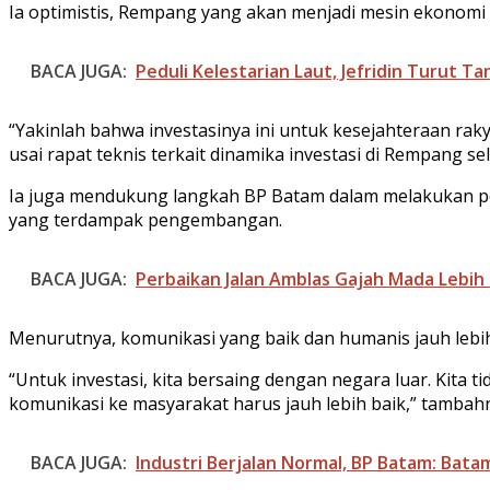
Ia optimistis, Rempang yang akan menjadi mesin ekonom
BACA JUGA:
Peduli Kelestarian Laut, Jefridin Turut T
“Yakinlah bahwa investasinya ini untuk kesejahteraan ra
usai rapat teknis terkait dinamika investasi di Rempang sel
Ia juga mendukung langkah BP Batam dalam melakukan p
yang terdampak pengembangan.
BACA JUGA:
Perbaikan Jalan Amblas Gajah Mada Lebih 
Menurutnya, komunikasi yang baik dan humanis jauh lebih
“Untuk investasi, kita bersaing dengan negara luar. Kita 
komunikasi ke masyarakat harus jauh lebih baik,” tambah
BACA JUGA:
Industri Berjalan Normal, BP Batam: Bat