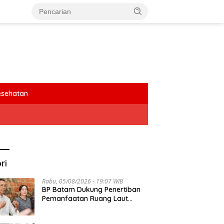
esehatan
ri
Rabu, 05/08/2026 - 19:07 WIB
BP Batam Dukung Penertiban
Pemanfaatan Ruang Laut
Sesuai Ketentuan Peraturan
Perundang-undangan