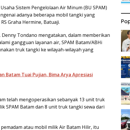
 Usaha Sistem Pengelolaan Air Minum (BU SPAM)
genai adanya beberapa mobil tangki yang
Pop
t RS Graha Hermine, Batuaji.
, Denny Tondano mengatakan, dalam memberikan
lami gangguan layanan air, SPAM Batam/ABHi
akan truk tangki ke wilayah-wilayah yang
n Batam Tuai Pujian, Bima Arya Apresiasi
m telah mengoperasikan sebanyak 13 unit truk
milik SPAM Batam dan 8 unit truk tangki sewa dari
l pemadam atau mobil milik Air Batam Hilir, itu