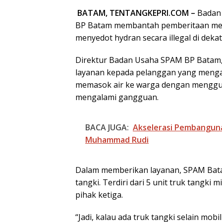
BATAM, TENTANGKEPRI.COM –
Badan
BP Batam membantah pemberitaan men
menyedot hydran secara illegal di deka
Direktur Badan Usaha SPAM BP Batam
layanan kepada pelanggan yang menga
memasok air ke warga dengan menggun
mengalami gangguan.
BACA JUGA:
Akselerasi Pembanguna
Muhammad Rudi
Dalam memberikan layanan, SPAM Bata
tangki. Terdiri dari 5 unit truk tangki 
pihak ketiga.
“Jadi, kalau ada truk tangki selain mobi