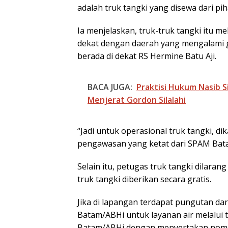
adalah truk tangki yang disewa dari pih
Ia menjelaskan, truk-truk tangki itu m
dekat dengan daerah yang mengalami g
berada di dekat RS Hermine Batu Aji.
BACA JUGA:
Praktisi Hukum Nasib S
Menjerat Gordon Silalahi
“Jadi untuk operasional truk tangki, d
pengawasan yang ketat dari SPAM Bata
Selain itu, petugas truk tangki dilara
truk tangki diberikan secara gratis.
Jika di lapangan terdapat pungutan 
Batam/ABHi untuk layanan air melalui
Batam/ABHi dengan menyertakan nomor 