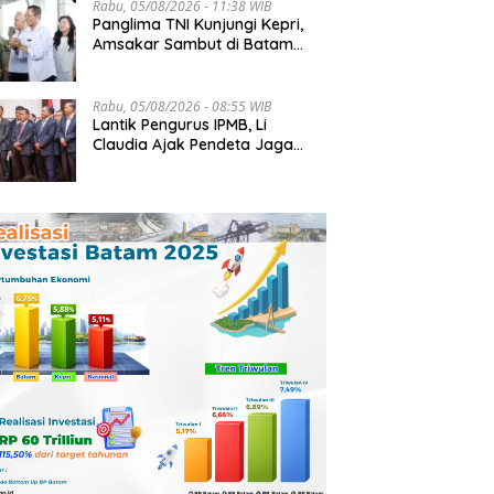
Rabu, 05/08/2026 - 11:38 WIB
Panglima TNI Kunjungi Kepri,
Amsakar Sambut di Batam
Sebelum Bertolak ke Lingga
Rabu, 05/08/2026 - 08:55 WIB
Lantik Pengurus IPMB, Li
Claudia Ajak Pendeta Jaga
Kerukunan Umat Beragama