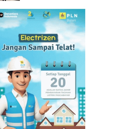
Chery dan Ungkap Gudang
Narkoba