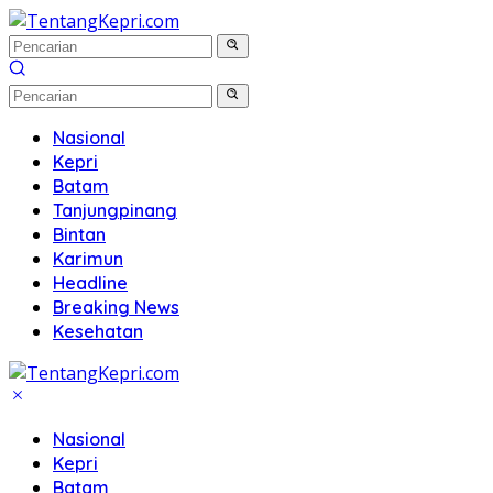
Langsung
ke
konten
Nasional
Kepri
Batam
Tanjungpinang
Bintan
Karimun
Headline
Breaking News
Kesehatan
Nasional
Kepri
Batam