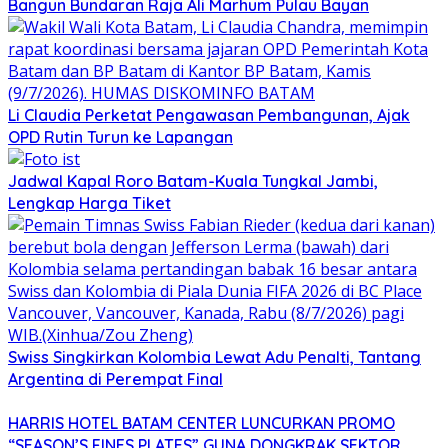
Bangun Bundaran Raja Ali Marhum Pulau Bayan
Li Claudia Perketat Pengawasan Pembangunan, Ajak
OPD Rutin Turun ke Lapangan
Jadwal Kapal Roro Batam-Kuala Tungkal Jambi,
Lengkap Harga Tiket
Swiss Singkirkan Kolombia Lewat Adu Penalti, Tantang
Argentina di Perempat Final
HARRIS HOTEL BATAM CENTER LUNCURKAN PROMO
“SEASON’S FINES PLATES” GUNA DONGKRAK SEKTOR