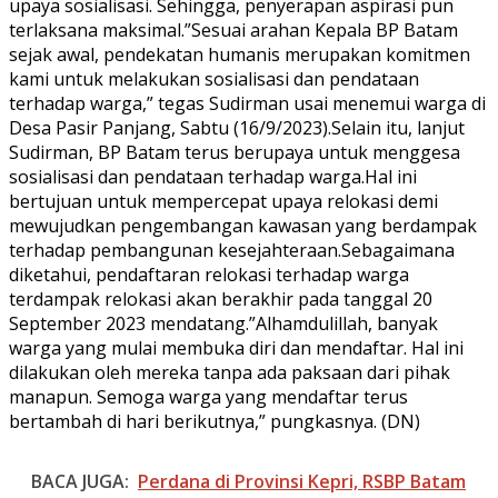
upaya sosialisasi. Sehingga, penyerapan aspirasi pun
terlaksana maksimal.”Sesuai arahan Kepala BP Batam
sejak awal, pendekatan humanis merupakan komitmen
kami untuk melakukan sosialisasi dan pendataan
terhadap warga,” tegas Sudirman usai menemui warga di
Desa Pasir Panjang, Sabtu (16/9/2023).Selain itu, lanjut
Sudirman, BP Batam terus berupaya untuk menggesa
sosialisasi dan pendataan terhadap warga.Hal ini
bertujuan untuk mempercepat upaya relokasi demi
mewujudkan pengembangan kawasan yang berdampak
terhadap pembangunan kesejahteraan.Sebagaimana
diketahui, pendaftaran relokasi terhadap warga
terdampak relokasi akan berakhir pada tanggal 20
September 2023 mendatang.”Alhamdulillah, banyak
warga yang mulai membuka diri dan mendaftar. Hal ini
dilakukan oleh mereka tanpa ada paksaan dari pihak
manapun. Semoga warga yang mendaftar terus
bertambah di hari berikutnya,” pungkasnya. (DN)
BACA JUGA:
Perdana di Provinsi Kepri, RSBP Batam