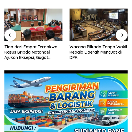
Tiga dari Empat Terdakwa
Wacana Pilkada Tanpa Wakil
Kasus Bripda Natanael
Kepala Daerah Mencuat di
Ajukan Eksepsi, Gugat
DPR
Dakwaan JPU