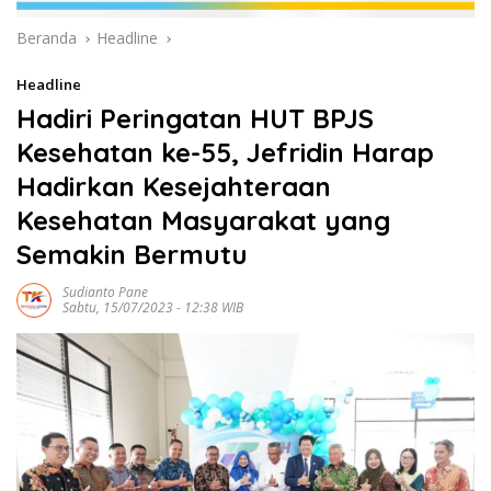
Beranda
Headline
Headline
Hadiri Peringatan HUT BPJS
Kesehatan ke-55, Jefridin Harap
Hadirkan Kesejahteraan
Kesehatan Masyarakat yang
Semakin Bermutu
Sudianto Pane
Sabtu, 15/07/2023 - 12:38 WIB