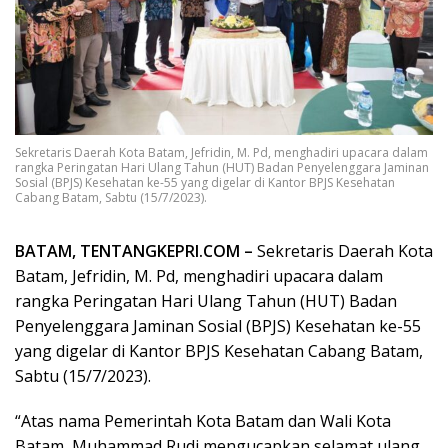
Sekretaris Daerah Kota Batam, Jefridin, M. Pd, menghadiri upacara dalam
rangka Peringatan Hari Ulang Tahun (HUT) Badan Penyelenggara Jaminan
Sosial (BPJS) Kesehatan ke-55 yang digelar di Kantor BPJS Kesehatan
Cabang Batam, Sabtu (15/7/2023).
BATAM, TENTANGKEPRI.COM –
Sekretaris Daerah Kota
Batam, Jefridin, M. Pd, menghadiri upacara dalam
rangka Peringatan Hari Ulang Tahun (HUT) Badan
Penyelenggara Jaminan Sosial (BPJS) Kesehatan ke-55
yang digelar di Kantor BPJS Kesehatan Cabang Batam,
Sabtu (15/7/2023).
“Atas nama Pemerintah Kota Batam dan Wali Kota
Batam, Muhammad Rudi mengucapkan selamat ulang