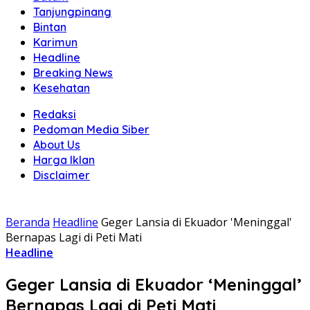
Tanjungpinang
Bintan
Karimun
Headline
Breaking News
Kesehatan
Redaksi
Pedoman Media Siber
About Us
Harga Iklan
Disclaimer
Beranda
Headline
Geger Lansia di Ekuador 'Meninggal'
Bernapas Lagi di Peti Mati
Headline
Geger Lansia di Ekuador ‘Meninggal’
Bernapas Lagi di Peti Mati