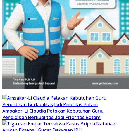
Amsakar-Li Claudia Petakan Kebutuhan Guru,
Pendidikan Berkualitas Jadi Prioritas Batam