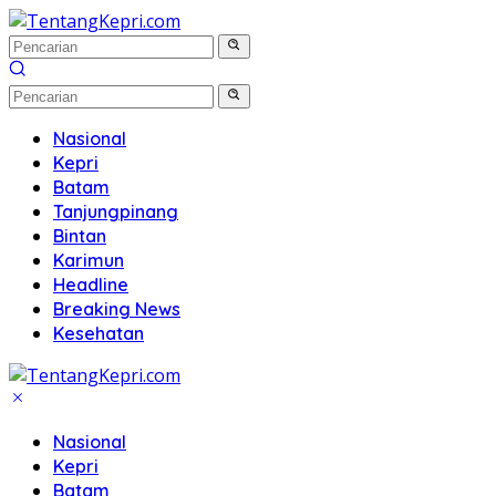
Langsung
ke
konten
Nasional
Kepri
Batam
Tanjungpinang
Bintan
Karimun
Headline
Breaking News
Kesehatan
Nasional
Kepri
Batam