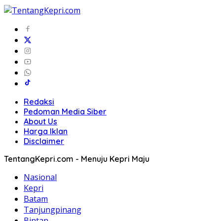
Redaksi
Pedoman Media Siber
About Us
Harga Iklan
Disclaimer
TentangKepri.com - Menuju Kepri Maju
Nasional
Kepri
Batam
Tanjungpinang
Bintan