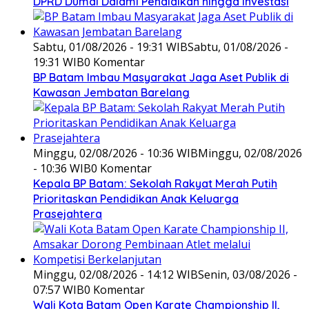
DPRD Dumai Dalami Pendidikan hingga Investasi
Sabtu, 01/08/2026 - 19:31 WIB
Sabtu, 01/08/2026 -
19:31 WIB
0 Komentar
BP Batam Imbau Masyarakat Jaga Aset Publik di
Kawasan Jembatan Barelang
Minggu, 02/08/2026 - 10:36 WIB
Minggu, 02/08/2026
- 10:36 WIB
0 Komentar
Kepala BP Batam: Sekolah Rakyat Merah Putih
Prioritaskan Pendidikan Anak Keluarga
Prasejahtera
Minggu, 02/08/2026 - 14:12 WIB
Senin, 03/08/2026 -
07:57 WIB
0 Komentar
Wali Kota Batam Open Karate Championship II,