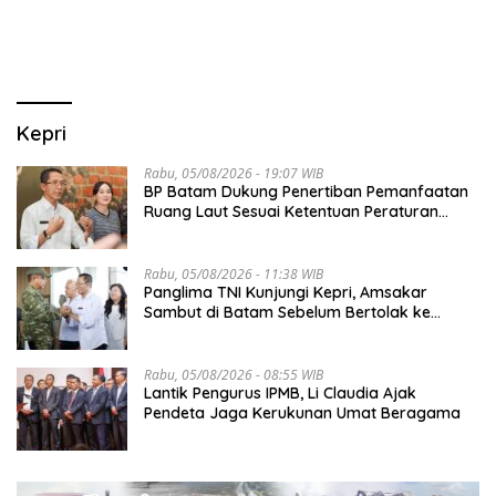
OKUPANSI DOMESTIK SERTA
MANCANEGARA
Kepri
Rabu, 05/08/2026 - 19:07 WIB
BP Batam Dukung Penertiban Pemanfaatan
Ruang Laut Sesuai Ketentuan Peraturan
Perundang-undangan
Rabu, 05/08/2026 - 11:38 WIB
Panglima TNI Kunjungi Kepri, Amsakar
Sambut di Batam Sebelum Bertolak ke
Lingga
Rabu, 05/08/2026 - 08:55 WIB
Lantik Pengurus IPMB, Li Claudia Ajak
Pendeta Jaga Kerukunan Umat Beragama