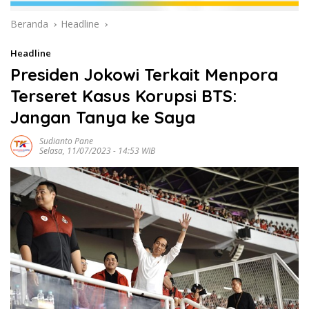
Beranda
Headline
Headline
Presiden Jokowi Terkait Menpora
Terseret Kasus Korupsi BTS:
Jangan Tanya ke Saya
Sudianto Pane
Selasa, 11/07/2023 - 14:53 WIB