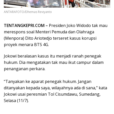
ANTARAFOTO/Dhemas Reviyanto
TENTANGKEPRI.COM –
Presiden Joko Widodo tak mau
merespons soal Menteri Pemuda dan Olahraga
(Menpora) Dito Ariotedjo terseret kasus korupsi
proyek menara BTS 4G.
Jokowi beralasan kasus itu menjadi ranah penegak
hukum. Dia mengatakan tak mau ikut campur dalam
penanganan perkara.
“Tanyakan ke aparat penegak hukum. Jangan
ditanyakan kepada saya, wilayahnya ada di sana,” kata
Jokowi usai peresmian Tol Cisumdawu, Sumedang,
Selasa (11/7).