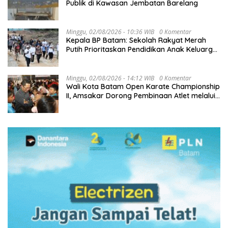
Publik di Kawasan Jembatan Barelang
Minggu, 02/08/2026 - 10:36 WIB
0 Komentar
Kepala BP Batam: Sekolah Rakyat Merah
Putih Prioritaskan Pendidikan Anak Keluarga
Prasejahtera
Minggu, 02/08/2026 - 14:12 WIB
0 Komentar
Wali Kota Batam Open Karate Championship
II, Amsakar Dorong Pembinaan Atlet melalui
Kompetisi Berkelanjutan