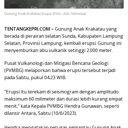
Gunung Anak Krakatau Erupsi (Foto: dok. Istimewa)
TENTANGKEPRI.COM –
Gunung Anak Krakatau yang
berada di perairan selatan Sunda, Kabupaten Lampung
Selatan, Provinsi Lampung, kembali erupsi. Gunung ini
menyemburkan abu vulkanik setinggi 2.000 meter.
Pusat Vulkanologi dan Mitigasi Bencana Geologi
(PVMBG) melaporkan bahwa erupsi tersebut terjadi
pada Sabtu, pukul 04.23 WIB.
“Erupsi itu terekam di seismogram dengan amplitudo
maksimum 60 milimeter dan durasi lebih kurang empat
menit,” kata Kepala PVMBG Hendra Gunawan, seperti
dilansir Antara, Sabtu (10/6/2023).
Hendra mengatakan petugas pemantau Gunung Anak