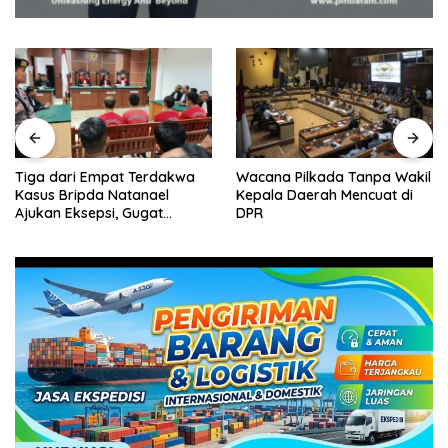
Tiga dari Empat Terdakwa
Wacana Pilkada Tanpa Wakil
Kasus Bripda Natanael
Kepala Daerah Mencuat di
Ajukan Eksepsi, Gugat
DPR
Dakwaan JPU