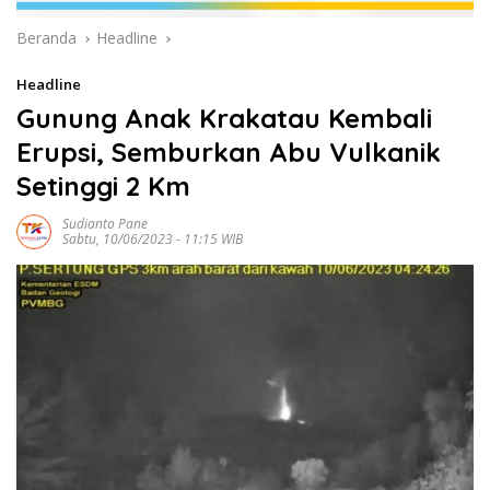
Beranda
Headline
Headline
Gunung Anak Krakatau Kembali
Erupsi, Semburkan Abu Vulkanik
Setinggi 2 Km
Sudianto Pane
Sabtu, 10/06/2023 - 11:15 WIB