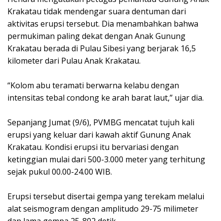
Krakatau tidak mendengar suara dentuman dari
aktivitas erupsi tersebut. Dia menambahkan bahwa
permukiman paling dekat dengan Anak Gunung
Krakatau berada di Pulau Sibesi yang berjarak 16,5
kilometer dari Pulau Anak Krakatau.
“Kolom abu teramati berwarna kelabu dengan
intensitas tebal condong ke arah barat laut,” ujar dia.
Sepanjang Jumat (9/6), PVMBG mencatat tujuh kali
erupsi yang keluar dari kawah aktif Gunung Anak
Krakatau. Kondisi erupsi itu bervariasi dengan
ketinggian mulai dari 500-3.000 meter yang terhitung
sejak pukul 00.00-24.00 WIB.
Erupsi tersebut disertai gempa yang terekam melalui
alat seismogram dengan amplitudo 29-75 milimeter
dan lama gempa 25-802 detik.