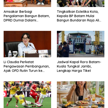
Amsakar Berbagi
Tingkatkan Estetika Kota,
Pengalaman Bangun Batam,
Kepala BP Batam Mulai
DPRD Dumai Dalami
Bangun Bundaran Raja Ali
Pendidikan hingga Investasi
Marhum Pulau Bayan
Li Claudia Perketat
Jadwal Kapal Roro Batam-
Pengawasan Pembangunan,
Kuala Tungkal Jambi,
Ajak OPD Rutin Turun ke
Lengkap Harga Tiket
Lapangan