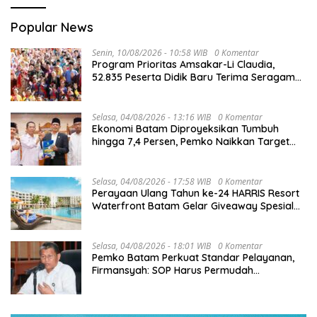
Popular News
Senin, 10/08/2026 - 10:58 WIB
0 Komentar
Program Prioritas Amsakar-Li Claudia,
52.835 Peserta Didik Baru Terima Seragam
Gratis
Selasa, 04/08/2026 - 13:16 WIB
0 Komentar
Ekonomi Batam Diproyeksikan Tumbuh
hingga 7,4 Persen, Pemko Naikkan Target
Pendapatan Daerah
Selasa, 04/08/2026 - 17:58 WIB
0 Komentar
Perayaan Ulang Tahun ke-24 HARRIS Resort
Waterfront Batam Gelar Giveaway Spesial
dan Diskon Menginap 24%
Selasa, 04/08/2026 - 18:01 WIB
0 Komentar
Pemko Batam Perkuat Standar Pelayanan,
Firmansyah: SOP Harus Permudah
Masyarakat