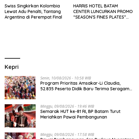
Swiss Singkirkan Kolombia
HARRIS HOTEL BATAM
Lewat Adu Penalti, Tantang
CENTER LUNCURKAN PROMO
Argentina di Perempat Final
“SEASON’S FINES PLATES”
GUNA DONGKRAK SEKTOR
PARIWISATA MICE DAN
OKUPANSI DOMESTIK SERTA
MANCANEGARA
Kepri
Senin, 10/08/2026 - 10:58 WIB
Program Prioritas Amsakar-Li Claudia,
52.835 Peserta Didik Baru Terima Seragam
Gratis
Minggu, 09/08/2026 - 19:46 WIB
Semarak HUT ke-81 RI, BP Batam Turut
Meriahkan Pawai Pembangunan
Minggu, 09/08/2026 - 17:58 WIB