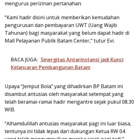
mengurus perizinan pertanahan.
“Kami hadir disini untuk memberikan kemudahan
pengurusan dan pembayaran UWT (Uang Wajib
Tahunan) bagi masyarakat yang belum dapat hadir di
Mall Pelayanan Publik Batam Center,” tutur Evi.
BACA JUGA:
Sinergitas Antarinstansi jadi Kunci
Kelancaran Pembangunan Batam
Upaya “Jemput Bola” yang dihadirkan BP Batam ini
disambut antusias oleh masyarakat setempat yang
telah beramai-ramai hadir mengantre sejak pukul 08.30
WIB.
“Alhamdulillah antusias masyarakat pagi ini luar biasa,
tentunya ini tidak lepas dari dukungan Ketua RW 04
yang telah mengumpulkan mereka sejak pagi tadi,”