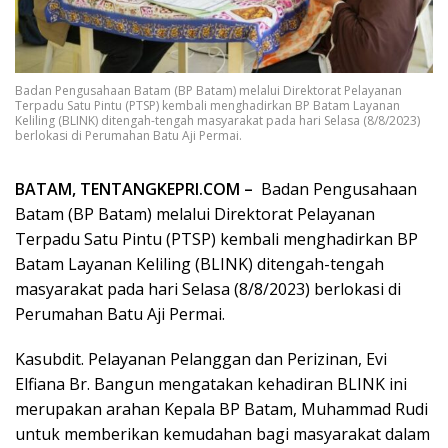
Badan Pengusahaan Batam (BP Batam) melalui Direktorat Pelayanan
Terpadu Satu Pintu (PTSP) kembali menghadirkan BP Batam Layanan
Keliling (BLINK) ditengah-tengah masyarakat pada hari Selasa (8/8/2023)
berlokasi di Perumahan Batu Aji Permai.
BATAM, TENTANGKEPRI.COM –
Badan Pengusahaan
Batam (BP Batam) melalui Direktorat Pelayanan
Terpadu Satu Pintu (PTSP) kembali menghadirkan BP
Batam Layanan Keliling (BLINK) ditengah-tengah
masyarakat pada hari Selasa (8/8/2023) berlokasi di
Perumahan Batu Aji Permai.
Kasubdit. Pelayanan Pelanggan dan Perizinan, Evi
Elfiana Br. Bangun mengatakan kehadiran BLINK ini
merupakan arahan Kepala BP Batam, Muhammad Rudi
untuk memberikan kemudahan bagi masyarakat dalam