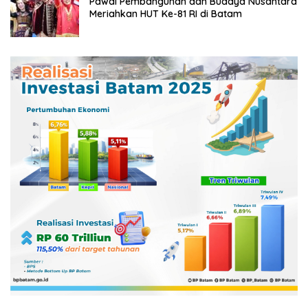
Pawai Pembangunan dan Budaya Nusantara
Meriahkan HUT Ke-81 RI di Batam