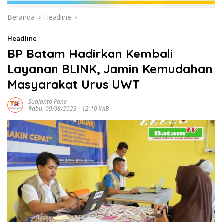
Beranda
Headline
Headline
BP Batam Hadirkan Kembali
Layanan BLINK, Jamin Kemudahan
Masyarakat Urus UWT
Sudianto Pane
Rabu, 09/08/2023 - 12:10 WIB