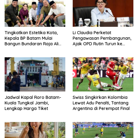
Tingkatkan Estetika Kota,
Li Claudia Perketat
Kepala BP Batam Mulai
Pengawasan Pembangunan,
Bangun Bundaran Raja Ali
Ajak OPD Rutin Turun ke
Marhum Pulau Bayan
Lapangan
Jadwal Kapal Roro Batam-
Swiss Singkirkan Kolombia
Kuala Tungkal Jambi,
Lewat Adu Penalti, Tantang
Lengkap Harga Tiket
Argentina di Perempat Final