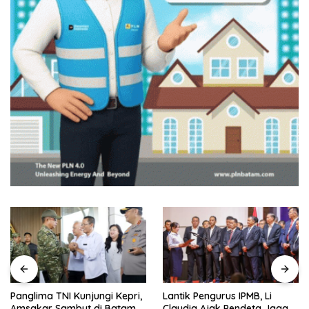
Panglima TNI Kunjungi Kepri,
Lantik Pengurus IPMB, Li
Amsakar Sambut di Batam
Claudia Ajak Pendeta Jaga