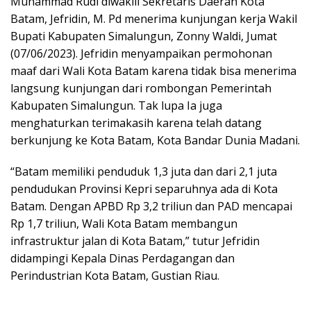
Muhammad Rudi diwakili Sekretaris Daerah Kota
Batam, Jefridin, M. Pd menerima kunjungan kerja Wakil
Bupati Kabupaten Simalungun, Zonny Waldi, Jumat
(07/06/2023). Jefridin menyampaikan permohonan
maaf dari Wali Kota Batam karena tidak bisa menerima
langsung kunjungan dari rombongan Pemerintah
Kabupaten Simalungun. Tak lupa Ia juga
menghaturkan terimakasih karena telah datang
berkunjung ke Kota Batam, Kota Bandar Dunia Madani.
“Batam memiliki penduduk 1,3 juta dan dari 2,1 juta
pendudukan Provinsi Kepri separuhnya ada di Kota
Batam. Dengan APBD Rp 3,2 triliun dan PAD mencapai
Rp 1,7 triliun, Wali Kota Batam membangun
infrastruktur jalan di Kota Batam,” tutur Jefridin
didampingi Kepala Dinas Perdagangan dan
Perindustrian Kota Batam, Gustian Riau.