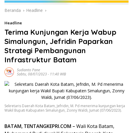
Beranda
Headline
Headline
Terima Kunjungan Kerja Wabup
Simalungun, Jefridin Paparkan
Strategi Pembangunan
Infrastruktur Batam
Sudianto Pane
Sabtu, 08/07/2023 - 11:40 WIB
Sekretaris Daerah Kota Batam, Jefridin, M. Pd menerima kunjungan kerja
Wakil Bupati Kabupaten Simalungun, Zonny Waldi, Jumat (07/06/2023).
BATAM, TENTANGKEPRI.COM –
Wali Kota Batam,