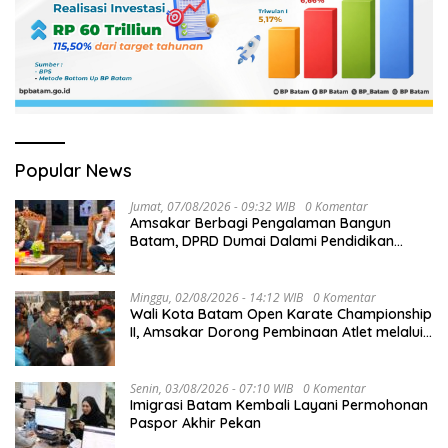
Popular News
Jumat, 07/08/2026 - 09:32 WIB
0 Komentar
Amsakar Berbagi Pengalaman Bangun
Batam, DPRD Dumai Dalami Pendidikan
hingga Investasi
Minggu, 02/08/2026 - 14:12 WIB
0 Komentar
Wali Kota Batam Open Karate Championship
II, Amsakar Dorong Pembinaan Atlet melalui
Kompetisi Berkelanjutan
Senin, 03/08/2026 - 07:10 WIB
0 Komentar
Imigrasi Batam Kembali Layani Permohonan
Paspor Akhir Pekan