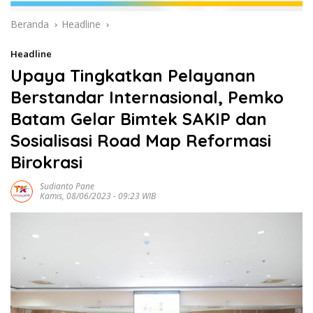
Beranda
Headline
Headline
Upaya Tingkatkan Pelayanan
Berstandar Internasional, Pemko
Batam Gelar Bimtek SAKIP dan
Sosialisasi Road Map Reformasi
Birokrasi
Sudianto Pane
Kamis, 08/06/2023 - 09:23 WIB