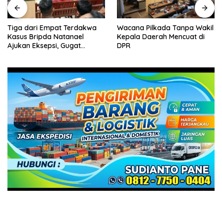
Wacana Pilkada Tanpa Wakil
Pelantikan Pejabat Pemko
Kepala Daerah Mencuat di
Batam, Amsakar Tekankan
DPR
Integritas dan Kinerja
Melayani