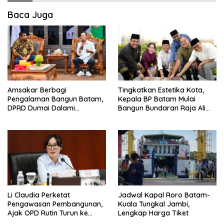
Baca Juga
Amsakar Berbagi
Tingkatkan Estetika Kota,
Pengalaman Bangun Batam,
Kepala BP Batam Mulai
DPRD Dumai Dalami
Bangun Bundaran Raja Ali
Pendidikan hingga Investasi
Marhum Pulau Bayan
Li Claudia Perketat
Jadwal Kapal Roro Batam-
Pengawasan Pembangunan,
Kuala Tungkal Jambi,
Ajak OPD Rutin Turun ke
Lengkap Harga Tiket
Lapangan