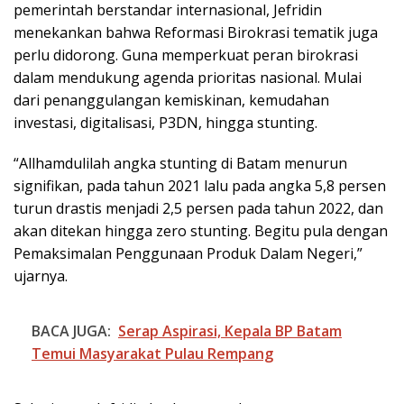
pemerintah berstandar internasional, Jefridin
menekankan bahwa Reformasi Birokrasi tematik juga
perlu didorong. Guna memperkuat peran birokrasi
dalam mendukung agenda prioritas nasional. Mulai
dari penanggulangan kemiskinan, kemudahan
investasi, digitalisasi, P3DN, hingga stunting.
“Allhamdulilah angka stunting di Batam menurun
signifikan, pada tahun 2021 lalu pada angka 5,8 persen
turun drastis menjadi 2,5 persen pada tahun 2022, dan
akan ditekan hingga zero stunting. Begitu pula dengan
Pemaksimalan Penggunaan Produk Dalam Negeri,”
ujarnya.
BACA JUGA:
Serap Aspirasi, Kepala BP Batam
Temui Masyarakat Pulau Rempang