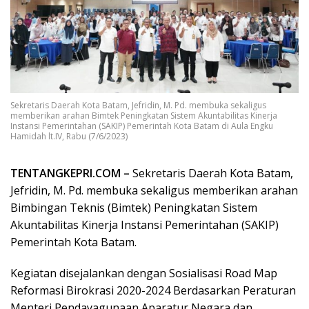
Sekretaris Daerah Kota Batam, Jefridin, M. Pd. membuka sekaligus
memberikan arahan Bimtek Peningkatan Sistem Akuntabilitas Kinerja
Instansi Pemerintahan (SAKIP) Pemerintah Kota Batam di Aula Engku
Hamidah lt.IV, Rabu (7/6/2023)
TENTANGKEPRI.COM –
Sekretaris Daerah Kota Batam,
Jefridin, M. Pd. membuka sekaligus memberikan arahan
Bimbingan Teknis (Bimtek) Peningkatan Sistem
Akuntabilitas Kinerja Instansi Pemerintahan (SAKIP)
Pemerintah Kota Batam.
Kegiatan disejalankan dengan Sosialisasi Road Map
Reformasi Birokrasi 2020-2024 Berdasarkan Peraturan
Menteri Pendayagunaan Aparatur Negara dan