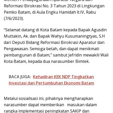
Reformasi Birokrasi No. 3 Tahun 2023 di Lingkungan
Pemko Batam, di Aula Engku Hamidah lt.IV, Rabu
(7/6/2023).
“Selamat datang di Kota Batam kepada Bapak Agusdin
Muttakin, Ak. dan Bapak Wahyu Kusumaningtyas, S.H
dari Deputi Bidang Reformasi Birokrasi Aparatur dan
Pengawasan. Semoga betah, dan dapat menikmati
pembangunan di Batam,” sambut Jefridin mewakili Wali
Kota Batam, kepada dua narasumber Bimtek.
BACA JUGA:
Kehadiran KEK NDP Tingkatkan
Investasi dan Pertumbuhan Ekonomi Batam
Melalui sosialisasi ini, pihaknya mengharapkan
narasumber dapat memberikan masukan dalam
rangka implementasi peningkatan SAKIP dan